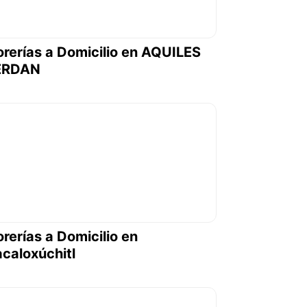
orerías a Domicilio en AQUILES
ERDAN
orerías a Domicilio en
caloxúchitl