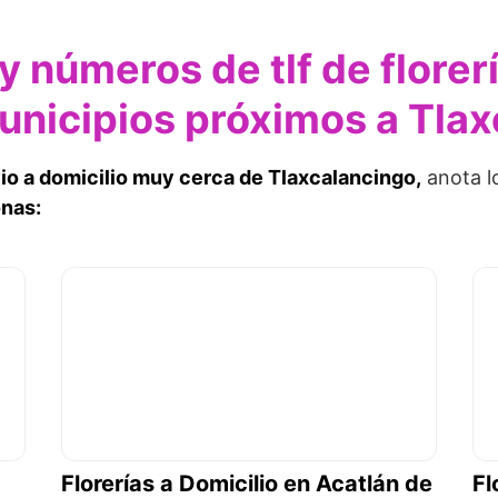
y números de tlf de florer
Municipios próximos a Tla
vio a domicilio muy cerca de Tlaxcalancingo,
anota l
onas:
Florerías a Domicilio en Acatlán de
Fl