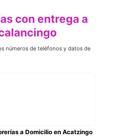
ías con entrega a
xcalancingo
os números de teléfonos y datos de
orerías a Domicilio en Acatzingo