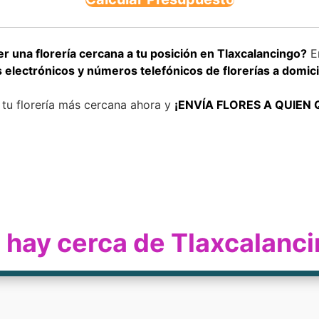
 una florería cercana a tu posición en Tlaxcalancingo?
En
electrónicos y números telefónicos de florerías a domic
 tu florería más cercana ahora y
¡ENVÍA FLORES A QUIEN 
ía hay cerca de Tlaxcalanc