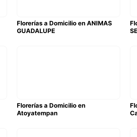
Florerías a Domicilio en ANIMAS
Fl
GUADALUPE
S
Florerías a Domicilio en
Fl
Atoyatempan
Ca