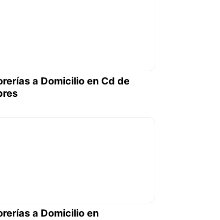
orerías a Domicilio en Cd de
bres
orerías a Domicilio en