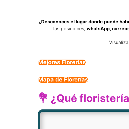
¿Desconoces el lugar donde puede haber
las posiciones,
whatsApp, correos 
Visualiza
Mejores Florerías
Mapa de Florerías
💐 ¿Qué florister