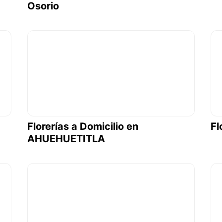
Osorio
Florerías a Domicilio en
Fl
AHUEHUETITLA