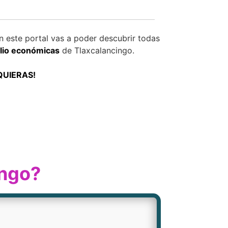
 este portal vas a poder descubrir todas
ilio económicas
de Tlaxcalancingo.
QUIERAS!
ingo?