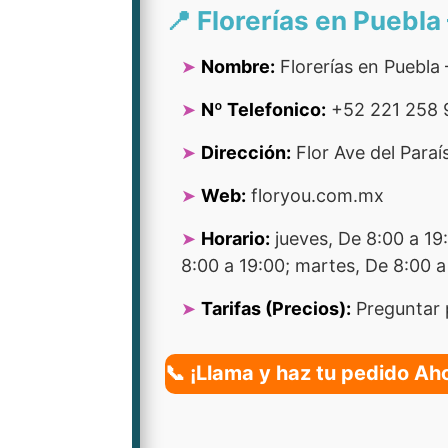
📍 Florerías en Puebla
Nombre:
Florerías en Puebla 
Nº Telefonico:
+52 221 258 
Dirección:
Flor Ave del Paraí
Web:
floryou.com.mx
Horario:
jueves, De 8:00 a 19
8:00 a 19:00; martes, De 8:00 a
Tarifas (Precios):
Preguntar 
📞 ¡Llama y haz tu pedido Ah