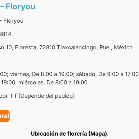
 – Floryou
– Floryou
9814
so 10, Floresta, 72810 Tlaxcalancingo, Pue., México
:00; viernes, De 8:00 a 19:00; sábado, De 9:00 a 17:0
 19:00; miércoles, De 8:00 a 19:00
por Tlf (Depende del pedido)
ora!
Ubicación de florería (Mapa):