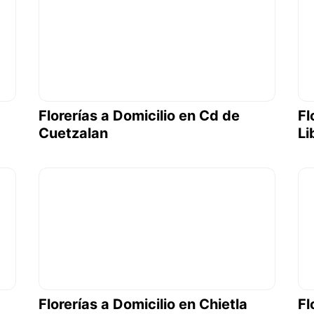
Florerías a Domicilio en Cd de
Fl
Cuetzalan
Li
Florerías a Domicilio en Chietla
Fl