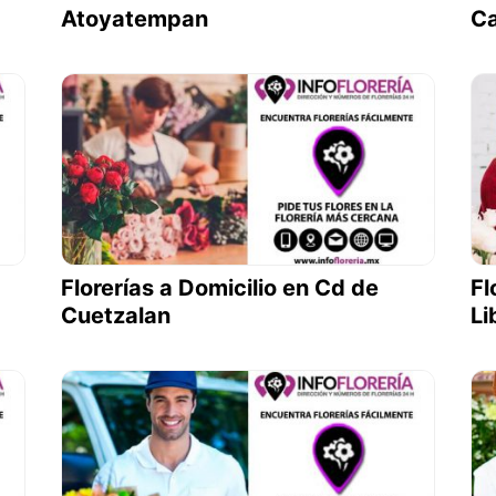
Atoyatempan
Ca
Florerías a Domicilio en Cd de
Fl
Cuetzalan
Li