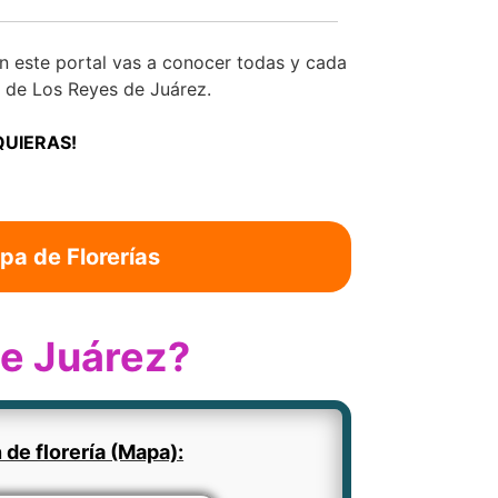
 este portal vas a conocer todas y cada
de Los Reyes de Juárez.
QUIERAS!
pa de Florerías
de Juárez?
 de florería (Mapa):