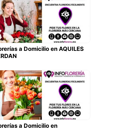
orerías a Domicilio en AQUILES
ERDAN
orerías a Domicilio en