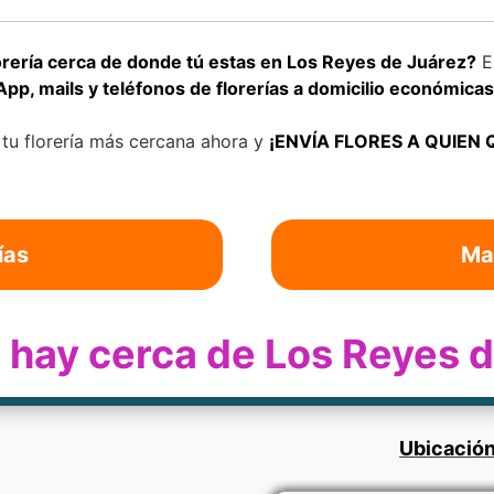
rería cerca de donde tú estas en Los Reyes de Juárez?
En
pp, mails y teléfonos de florerías a domicilio económicas
 tu florería más cercana ahora y
¡ENVÍA FLORES A QUIEN 
ías
Ma
ía hay cerca de Los Reyes 
Ubicación