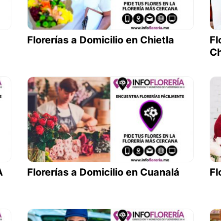
Florerías a Domicilio en Chietla
Fl
C
A
Florerías a Domicilio en Cuanalá
Fl