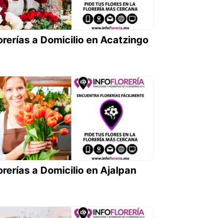
orerías a Domicilio en Acatzingo
orerías a Domicilio en Ajalpan