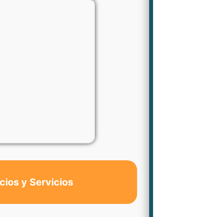
cios y Servicios