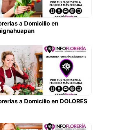
orerías a Domicilio en
hignahuapan
orerías a Domicilio en DOLORES