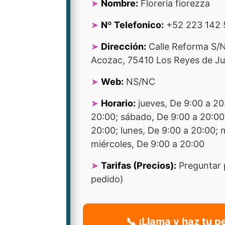
Nombre:
Floreria fiorezza
Nº Telefonico:
+52 223 142 
Dirección:
Calle Reforma S/N
Acozac, 75410 Los Reyes de Ju
Web:
NS/NC
Horario:
jueves, De 9:00 a 20
20:00; sábado, De 9:00 a 20:00
20:00; lunes, De 9:00 a 20:00; 
miércoles, De 9:00 a 20:00
Tarifas (Precios):
Preguntar 
pedido)
📞 ¡Llama y haz tu p