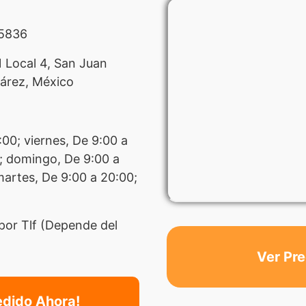
5836
 Local 4, San Juan
árez, México
:00; viernes, De 9:00 a
; domingo, De 9:00 a
martes, De 9:00 a 20:00;
por Tlf (Depende del
Ver Pre
edido Ahora!