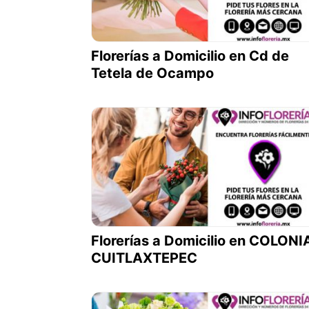
Florerías a Domicilio en Cd de
Tetela de Ocampo
Florerías a Domicilio en COLONI
CUITLAXTEPEC