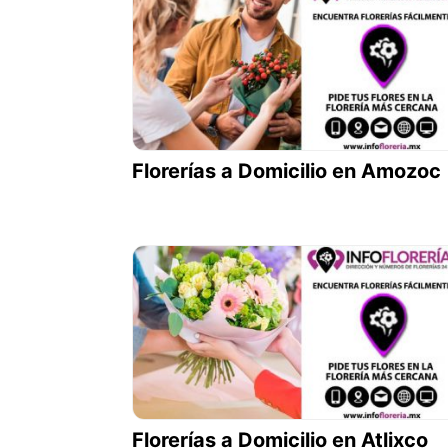
Florerías a Domicilio en Amozoc
Florerías a Domicilio en Atlixco