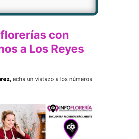
florerías con
imos a Los Reyes
árez,
echa un vistazo a los números