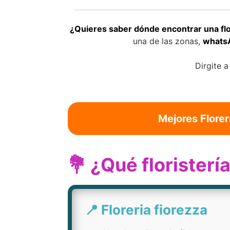
¿Quieres saber dónde encontrar una flo
una de las zonas,
whatsA
Dirgite a
Mejores Florer
💐 ¿Qué florister
📍 Floreria fiorezza