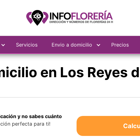
Servicios
Envio a domicilio
Precios
micilio en Los Reyes 
bicación y no sabes cuánto
ción perfecta para ti!
Calcu