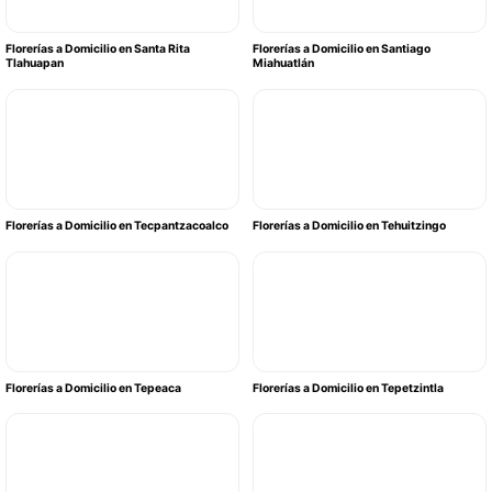
Florerías a Domicilio en Santa Rita
Florerías a Domicilio en Santiago
Tlahuapan
Miahuatlán
Florerías a Domicilio en Tecpantzacoalco
Florerías a Domicilio en Tehuitzingo
Florerías a Domicilio en Tepeaca
Florerías a Domicilio en Tepetzintla