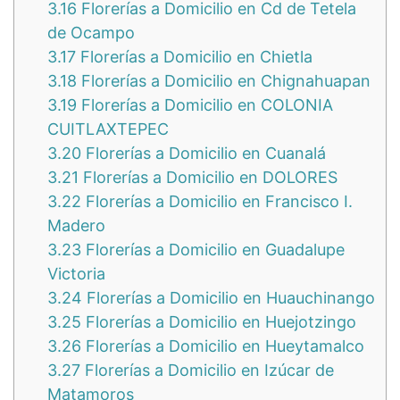
3.16
Florerías a Domicilio en Cd de Tetela
de Ocampo
3.17
Florerías a Domicilio en Chietla
3.18
Florerías a Domicilio en Chignahuapan
3.19
Florerías a Domicilio en COLONIA
CUITLAXTEPEC
3.20
Florerías a Domicilio en Cuanalá
3.21
Florerías a Domicilio en DOLORES
3.22
Florerías a Domicilio en Francisco I.
Madero
3.23
Florerías a Domicilio en Guadalupe
Victoria
3.24
Florerías a Domicilio en Huauchinango
3.25
Florerías a Domicilio en Huejotzingo
3.26
Florerías a Domicilio en Hueytamalco
3.27
Florerías a Domicilio en Izúcar de
Matamoros