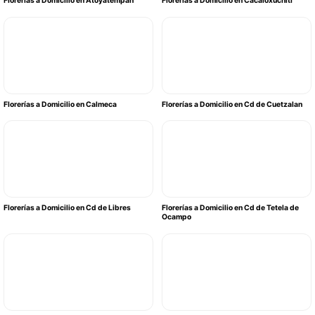
Florerías a Domicilio en Atoyatempan
Florerías a Domicilio en Cacaloxúchitl
Florerías a Domicilio en Calmeca
Florerías a Domicilio en Cd de Cuetzalan
Florerías a Domicilio en Cd de Libres
Florerías a Domicilio en Cd de Tetela de
Ocampo