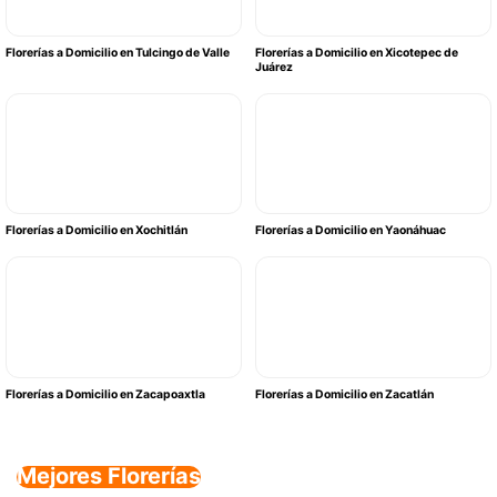
Florerías a Domicilio en Tulcingo de Valle
Florerías a Domicilio en Xicotepec de
Juárez
Florerías a Domicilio en Xochitlán
Florerías a Domicilio en Yaonáhuac
Florerías a Domicilio en Zacapoaxtla
Florerías a Domicilio en Zacatlán
Mejores Florerías