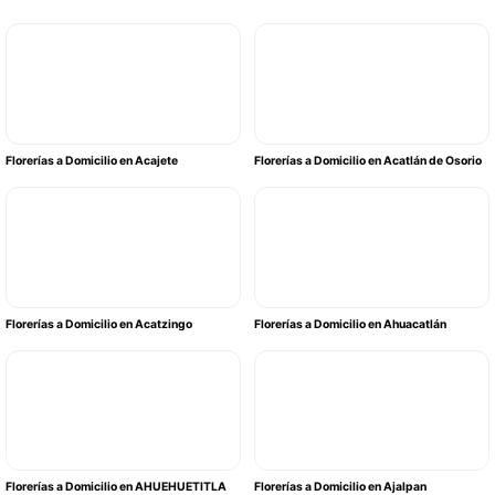
Florerías a Domicilio en Acajete
Florerías a Domicilio en Acatlán de Osorio
Florerías a Domicilio en Acatzingo
Florerías a Domicilio en Ahuacatlán
Florerías a Domicilio en AHUEHUETITLA
Florerías a Domicilio en Ajalpan