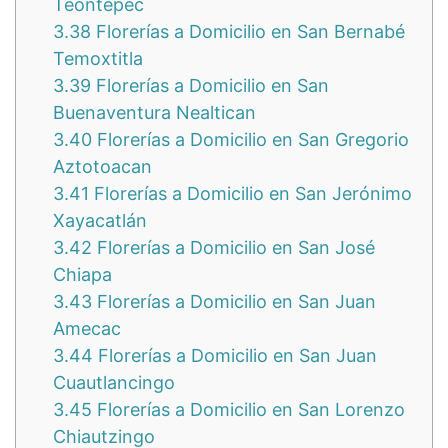
Teontepec
3.38
Florerías a Domicilio en San Bernabé
Temoxtitla
3.39
Florerías a Domicilio en San
Buenaventura Nealtican
3.40
Florerías a Domicilio en San Gregorio
Aztotoacan
3.41
Florerías a Domicilio en San Jerónimo
Xayacatlán
3.42
Florerías a Domicilio en San José
Chiapa
3.43
Florerías a Domicilio en San Juan
Amecac
3.44
Florerías a Domicilio en San Juan
Cuautlancingo
3.45
Florerías a Domicilio en San Lorenzo
Chiautzingo