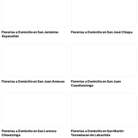
Florerías a Domicilio en San Jerónimo
Florerías a Domicilio en San José Chiapa
Xayacatlán
Florerías a Domicilio en San Juan Amecac
Florerías a Domicilio en San Juan
Cuautlancingo
Florerías a Domicilio en San Lorenzo
Florerías a Domicilio en San Martín
Chiautzingo
Texmelucan de Labastida