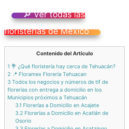
🔎 Ver todas las
floristerías de México
Contenido del Artículo
1
💐 ¿Qué floristería hay cerca de Tehuacán?
2
📍 Floramex Florería Tehuacan
3
Todos los negocios y números de tlf de
florerías con entrega a domicilio en los
Municipios próximos a Tehuacán
3.1
Florerías a Domicilio en Acajete
3.2
Florerías a Domicilio en Acatlán de
Osorio
3.3
Florerías a Domicilio en Acatzingo