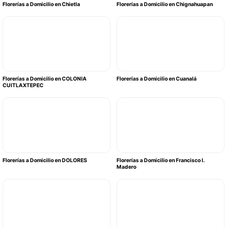
Florerías a Domicilio en Chietla
Florerías a Domicilio en Chignahuapan
Florerías a Domicilio en COLONIA
Florerías a Domicilio en Cuanalá
CUITLAXTEPEC
Florerías a Domicilio en DOLORES
Florerías a Domicilio en Francisco I.
Madero