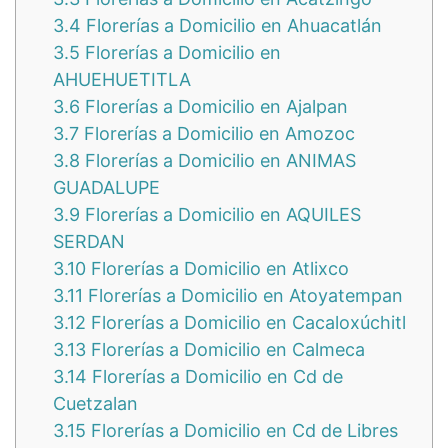
3.4
Florerías a Domicilio en Ahuacatlán
3.5
Florerías a Domicilio en
AHUEHUETITLA
3.6
Florerías a Domicilio en Ajalpan
3.7
Florerías a Domicilio en Amozoc
3.8
Florerías a Domicilio en ANIMAS
GUADALUPE
3.9
Florerías a Domicilio en AQUILES
SERDAN
3.10
Florerías a Domicilio en Atlixco
3.11
Florerías a Domicilio en Atoyatempan
3.12
Florerías a Domicilio en Cacaloxúchitl
3.13
Florerías a Domicilio en Calmeca
3.14
Florerías a Domicilio en Cd de
Cuetzalan
3.15
Florerías a Domicilio en Cd de Libres