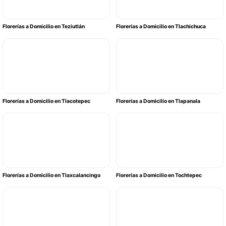
Florerías a Domicilio en Teziutlán
Florerías a Domicilio en Tlachichuca
Florerías a Domicilio en Tlacotepec
Florerías a Domicilio en Tlapanala
Florerías a Domicilio en Tlaxcalancingo
Florerías a Domicilio en Tochtepec