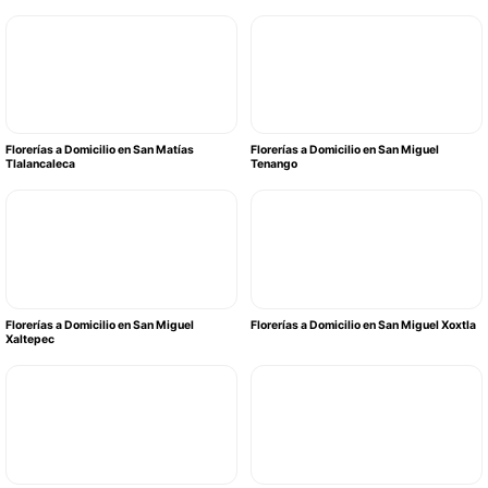
Florerías a Domicilio en San Matías
Florerías a Domicilio en San Miguel
Tlalancaleca
Tenango
Florerías a Domicilio en San Miguel
Florerías a Domicilio en San Miguel Xoxtla
Xaltepec