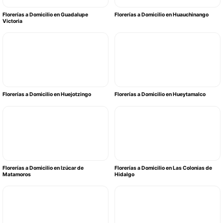
Florerías a Domicilio en Guadalupe
Florerías a Domicilio en Huauchinango
Victoria
Florerías a Domicilio en Huejotzingo
Florerías a Domicilio en Hueytamalco
Florerías a Domicilio en Izúcar de
Florerías a Domicilio en Las Colonias de
Matamoros
Hidalgo