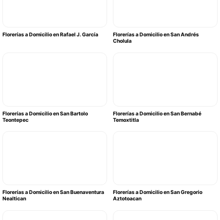
Florerías a Domicilio en Rafael J. García
Florerías a Domicilio en San Andrés
Cholula
Florerías a Domicilio en San Bartolo
Florerías a Domicilio en San Bernabé
Teontepec
Temoxtitla
Florerías a Domicilio en San Buenaventura
Florerías a Domicilio en San Gregorio
Nealtican
Aztotoacan