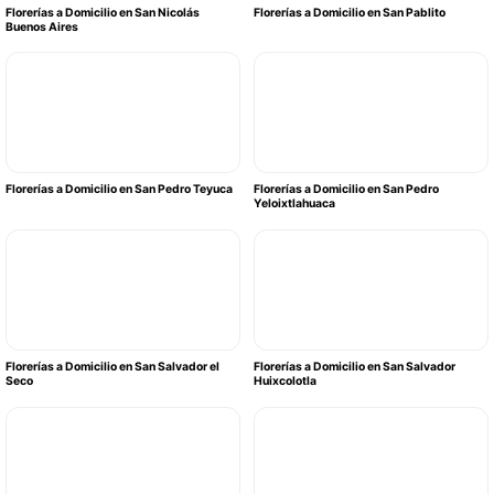
Florerías a Domicilio en San Nicolás
Florerías a Domicilio en San Pablito
Buenos Aires
Florerías a Domicilio en San Pedro Teyuca
Florerías a Domicilio en San Pedro
Yeloixtlahuaca
Florerías a Domicilio en San Salvador el
Florerías a Domicilio en San Salvador
Seco
Huixcolotla