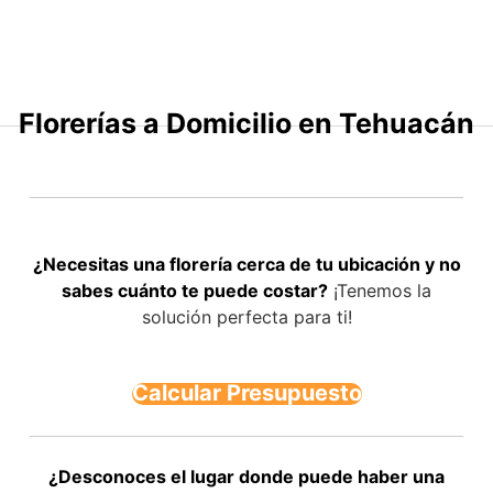
Saltar
al
contenido
Florerías a Domicilio en Tehuacán
¿Necesitas una florería cerca de tu ubicación y no
sabes cuánto te puede costar?
¡Tenemos la
solución perfecta para ti!
Calcular Presupuesto
¿Desconoces el lugar donde puede haber una