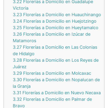
3.22
Florerías a Domicilio en Guadalupe
Victoria
3.23
Florerías a Domicilio en Huauchinango
3.24
Florerías a Domicilio en Huejotzingo
3.25
Florerías a Domicilio en Hueytamalco
3.26
Florerías a Domicilio en Izúcar de
Matamoros
3.27
Florerías a Domicilio en Las Colonias
de Hidalgo
3.28
Florerías a Domicilio en Los Reyes de
Juárez
3.29
Florerías a Domicilio en Molcaxac
3.30
Florerías a Domicilio en Nopalucan de
la Granja
3.31
Florerías a Domicilio en Nuevo Necaxa
3.32
Florerías a Domicilio en Palmar de
Bravo