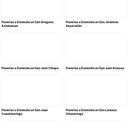
Florerías a Domicilio en San Gregorio
Florerías a Domicilio en San Jerónimo
Aztotoacan
Xayacatlán
Florerías a Domicilio en San José Chiapa
Florerías a Domicilio en San Juan Amecac
Florerías a Domicilio en San Juan
Florerías a Domicilio en San Lorenzo
Cuautlancingo
Chiautzingo