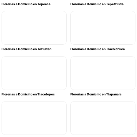
Florerías a Domicilio en Tepeaca
Florerías a Domicilio en Tepetzintla
Florerías a Domicilio en Teziutlán
Florerías a Domicilio en Tlachichuca
Florerías a Domicilio en Tlacotepec
Florerías a Domicilio en Tlapanala