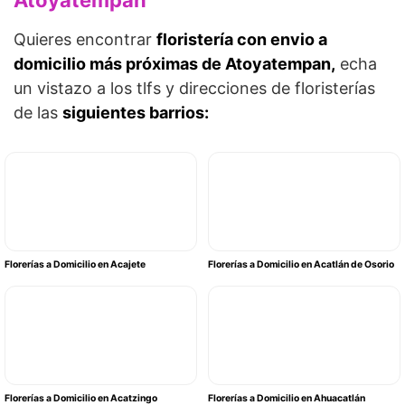
Atoyatempan
Quieres encontrar
floristería con envio a
domicilio más próximas de Atoyatempan,
echa
un vistazo a los tlfs y direcciones de floristerías
de las
siguientes barrios:
Florerías a Domicilio en Acajete
Florerías a Domicilio en Acatlán de Osorio
Florerías a Domicilio en Acatzingo
Florerías a Domicilio en Ahuacatlán