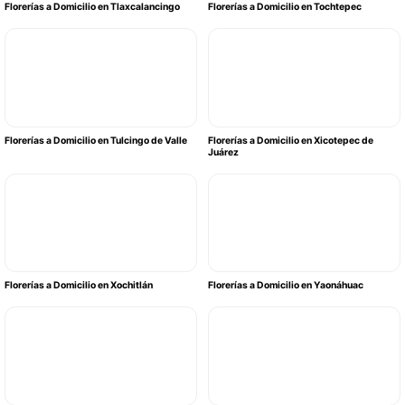
Florerías a Domicilio en Tlaxcalancingo
Florerías a Domicilio en Tochtepec
Florerías a Domicilio en Tulcingo de Valle
Florerías a Domicilio en Xicotepec de
Juárez
Florerías a Domicilio en Xochitlán
Florerías a Domicilio en Yaonáhuac