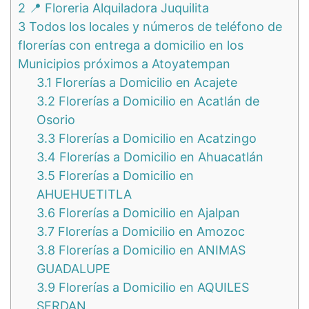
2
📍 Floreria Alquiladora Juquilita
3
Todos los locales y números de teléfono de
florerías con entrega a domicilio en los
Municipios próximos a Atoyatempan
3.1
Florerías a Domicilio en Acajete
3.2
Florerías a Domicilio en Acatlán de
Osorio
3.3
Florerías a Domicilio en Acatzingo
3.4
Florerías a Domicilio en Ahuacatlán
3.5
Florerías a Domicilio en
AHUEHUETITLA
3.6
Florerías a Domicilio en Ajalpan
3.7
Florerías a Domicilio en Amozoc
3.8
Florerías a Domicilio en ANIMAS
GUADALUPE
3.9
Florerías a Domicilio en AQUILES
SERDAN