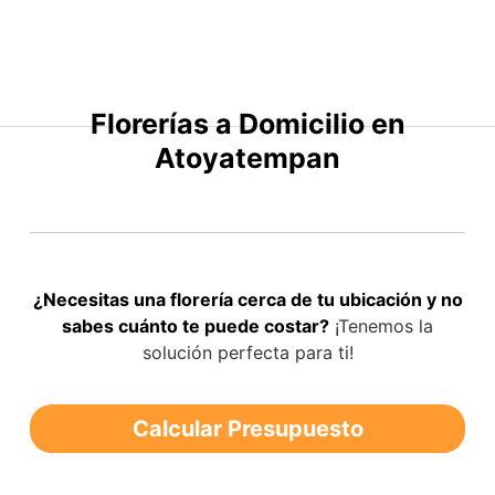
Saltar
al
contenido
Florerías a Domicilio en
Atoyatempan
¿Necesitas una florería cerca de tu ubicación y no
sabes cuánto te puede costar?
¡Tenemos la
solución perfecta para ti!
Calcular Presupuesto