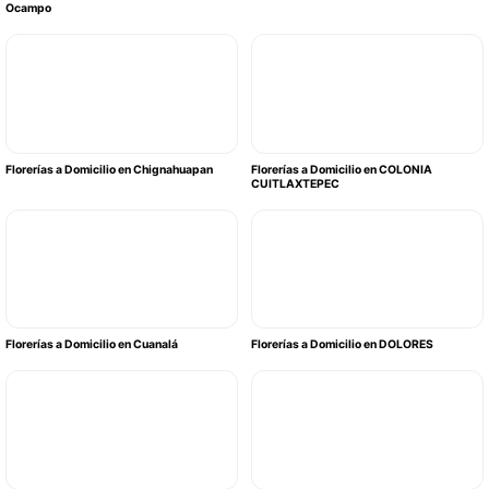
Ocampo
Florerías a Domicilio en Chignahuapan
Florerías a Domicilio en COLONIA
CUITLAXTEPEC
Florerías a Domicilio en Cuanalá
Florerías a Domicilio en DOLORES