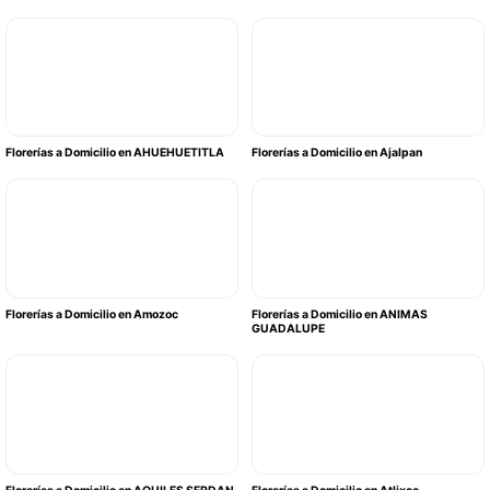
Florerías a Domicilio en AHUEHUETITLA
Florerías a Domicilio en Ajalpan
Florerías a Domicilio en Amozoc
Florerías a Domicilio en ANIMAS
GUADALUPE