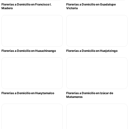
Florerías a Domicilio en Francisco I.
Florerías a Domicilio en Guadalupe
Madero
Victoria
Florerías a Domicilio en Huauchinango
Florerías a Domicilio en Huejotzingo
Florerías a Domicilio en Hueytamalco
Florerías a Domicilio en Izúcar de
Matamoros