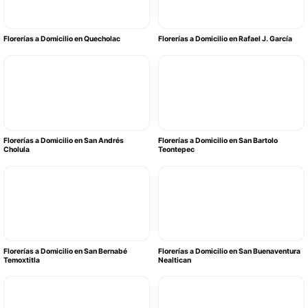
Florerías a Domicilio en Quecholac
Florerías a Domicilio en Rafael J. García
Florerías a Domicilio en San Andrés
Florerías a Domicilio en San Bartolo
Cholula
Teontepec
Florerías a Domicilio en San Bernabé
Florerías a Domicilio en San Buenaventura
Temoxtitla
Nealtican