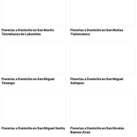
Florerías a Domicilio en San Martín
Florerías a Domicilio en San Matías
Texmelucan de Labastida
Tlalancaleca
Florerías a Domicilio en San Miguel
Florerías a Domicilio en San Miguel
Tenango
Xaltepec
Florerías a Domicilio en San Miguel Xoxtla
Florerías a Domicilio en San Nicolás
Buenos Aires