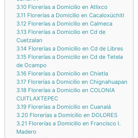
3.10
Florerías a Domicilio en Atlixco
3.11
Florerías a Domicilio en Cacaloxúchitl
3.12
Florerías a Domicilio en Calmeca
3.13
Florerías a Domicilio en Cd de
Cuetzalan
3.14
Florerías a Domicilio en Cd de Libres
3.15
Florerías a Domicilio en Cd de Tetela
de Ocampo
3.16
Florerías a Domicilio en Chietla
3.17
Florerías a Domicilio en Chignahuapan
3.18
Florerías a Domicilio en COLONIA
CUITLAXTEPEC
3.19
Florerías a Domicilio en Cuanalá
3.20
Florerías a Domicilio en DOLORES
3.21
Florerías a Domicilio en Francisco I.
Madero