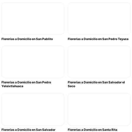
Florerías a Domicilio en San Pablito
Florerías a Domicilio en San Pedro Teyuca
Florerías a Domicilio en San Pedro
Florerías a Domicilio en San Salvador el
Yeloixtlahuaca
Seco
Florerías a Domicilio en San Salvador
Florerías a Domicilio en Santa Rita