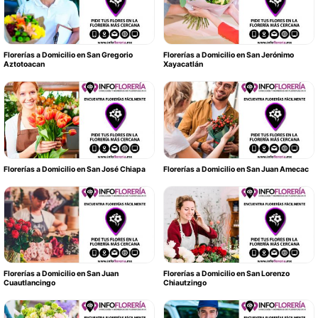
Florerías a Domicilio en San Gregorio
Florerías a Domicilio en San Jerónimo
Aztotoacan
Xayacatlán
Florerías a Domicilio en San José Chiapa
Florerías a Domicilio en San Juan Amecac
Florerías a Domicilio en San Juan
Florerías a Domicilio en San Lorenzo
Cuautlancingo
Chiautzingo