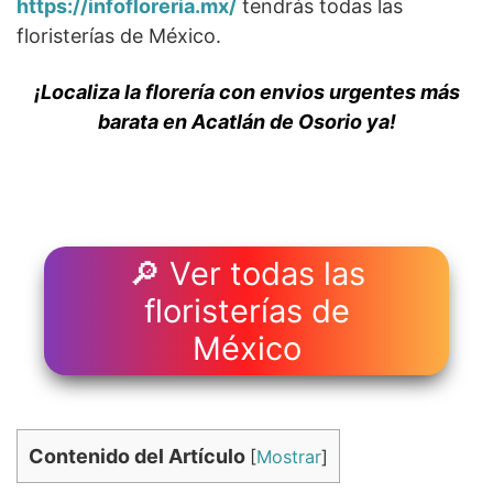
https://infofloreria.mx/
tendrás todas las
floristerías de México.
¡Localiza la florería con envios urgentes más
barata en Acatlán de Osorio ya!
🔎 Ver todas las
floristerías de
México
Contenido del Artículo
[
Mostrar
]