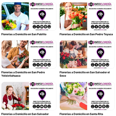
Florerías a Domicilio en San Pablito
Florerías a Domicilio en San Pedro Teyuca
Florerías a Domicilio en San Pedro
Florerías a Domicilio en San Salvador el
Yeloixtlahuaca
Seco
Florerías a Domicilio en San Salvador
Florerías a Domicilio en Santa Rita