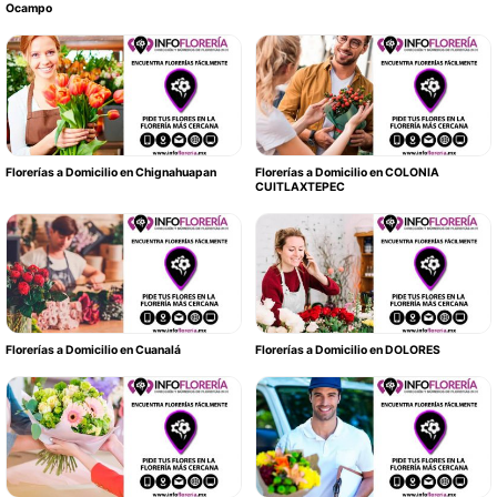
Ocampo
Florerías a Domicilio en Chignahuapan
Florerías a Domicilio en COLONIA
CUITLAXTEPEC
Florerías a Domicilio en Cuanalá
Florerías a Domicilio en DOLORES