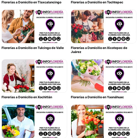
Florerías a Domicilio en Tlaxcalancingo
Florerías a Domicilio en Tochtepec
Florerías a Domicilio en Tulcingo de Valle
Florerías a Domicilio en Xicotepec de
Juárez
Florerías a Domicilio en Xochitlán
Florerías a Domicilio en Yaonáhuac