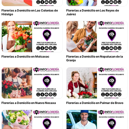
Florerías a Domicilio en Las Colonias de
Florerías a Domicilio en Los Reyes de
Hidalgo
Juárez
Florerías a Domicilio en Molcaxac
Florerías a Domicilio en Nopalucan de la
Granja
Florerías a Domicilio en Nuevo Necaxa
Florerías a Domicilio en Palmar de Bravo