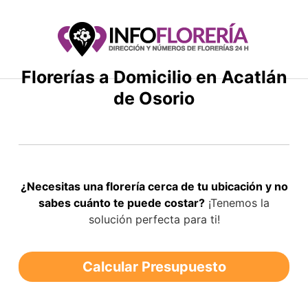
Saltar
al
contenido
Florerías a Domicilio en Acatlán
de Osorio
¿Necesitas una florería cerca de tu ubicación y no
sabes cuánto te puede costar?
¡Tenemos la
solución perfecta para ti!
Calcular Presupuesto