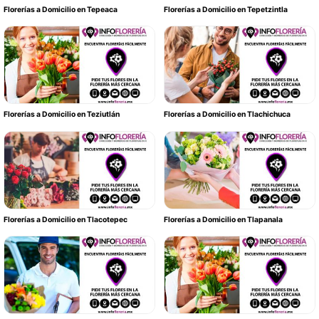
Florerías a Domicilio en Tepeaca
Florerías a Domicilio en Tepetzintla
Florerías a Domicilio en Teziutlán
Florerías a Domicilio en Tlachichuca
Florerías a Domicilio en Tlacotepec
Florerías a Domicilio en Tlapanala