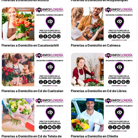
Florerías a Domicilio en Atlixco
Florerías a Domicilio en Atoyatempan
Florerías a Domicilio en Cacaloxúchitl
Florerías a Domicilio en Calmeca
Florerías a Domicilio en Cd de Cuetzalan
Florerías a Domicilio en Cd de Libres
Florerías a Domicilio en Cd de Tetela de
Florerías a Domicilio en Chietla