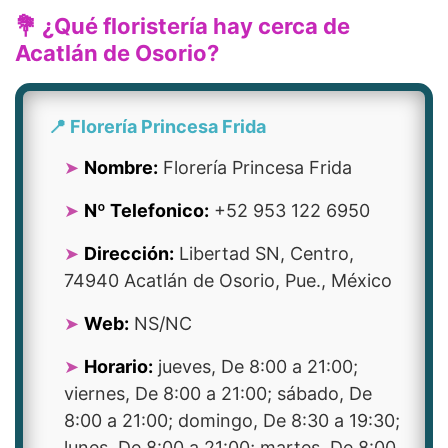
💐 ¿Qué floristería hay cerca de
Acatlán de Osorio?
📍 Florería Princesa Frida
Nombre:
Florería Princesa Frida
Nº Telefonico:
+52 953 122 6950
Dirección:
Libertad SN, Centro,
74940 Acatlán de Osorio, Pue., México
Web:
NS/NC
Horario:
jueves, De 8:00 a 21:00;
viernes, De 8:00 a 21:00; sábado, De
8:00 a 21:00; domingo, De 8:30 a 19:30;
lunes, De 8:00 a 21:00; martes, De 8:00