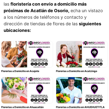
las
floristería con envio a domicilio más
próximas de Acatlán de Osorio,
echa un vistazo
a los números de teléfonos y contacto y
dirección de tiendas de flores de las
siguientes
ubicaciones:
Florerías a Domicilio en Acajete
Florerías a Domicilio en Acatzingo
Florerías a Domicilio en Ahuacatlán
Florerías a Domicilio en AHUEHUETITLA