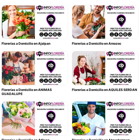
Florerías a Domicilio en Ajalpan
Florerías a Domicilio en Amozoc
Florerías a Domicilio en ANIMAS
Florerías a Domicilio en AQUILES SERDAN
GUADALUPE