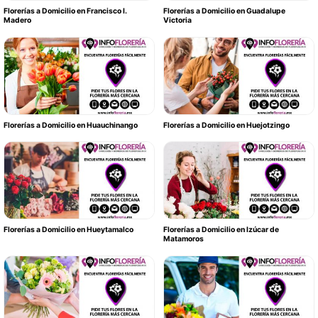
Florerías a Domicilio en Francisco I.
Florerías a Domicilio en Guadalupe
Madero
Victoria
Florerías a Domicilio en Huauchinango
Florerías a Domicilio en Huejotzingo
Florerías a Domicilio en Hueytamalco
Florerías a Domicilio en Izúcar de
Matamoros