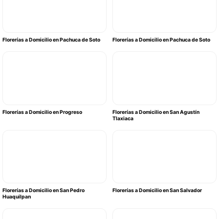
Florerías a Domicilio en Pachuca de Soto
Florerías a Domicilio en Pachuca de Soto
Florerías a Domicilio en Progreso
Florerías a Domicilio en San Agustín
Tlaxiaca
Florerías a Domicilio en San Pedro
Florerías a Domicilio en San Salvador
Huaquilpan