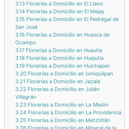
3.13
Florerías a Domicilio en El Llano
3.14
Florerías a Domicilio en El Mejay
3.15
Florerías a Domicilio en El Pedregal de
San José
3.16
Florerías a Domicilio en Huasca de
Ocampo
3.17
Florerías a Domicilio en Huautla
3.18
Florerías a Domicilio en Huejutla
3.19
Florerías a Domicilio en Huichapan
3.20
Florerías a Domicilio en Ixmiquilpan
3.21
Florerías a Domicilio en Jacala
3.22
Florerías a Domicilio en Julián
Villagrán
3.23
Florerías a Domicilio en La Misión
3.24
Florerías a Domicilio en La Providencia
3.25
Florerías a Domicilio en Metztitlán
3.26
Florerías a Domicilio en Mineral de la