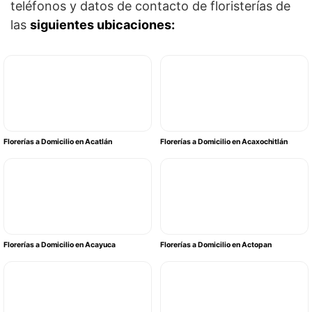
teléfonos y datos de contacto de floristerías de
las
siguientes ubicaciones:
Florerías a Domicilio en Acatlán
Florerías a Domicilio en Acaxochitlán
Florerías a Domicilio en Acayuca
Florerías a Domicilio en Actopan