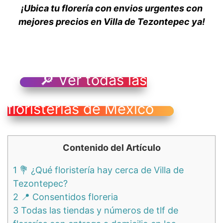
¡Ubica tu florería con envios urgentes con
mejores precios en Villa de Tezontepec ya!
🔎 Ver todas las
floristerías de México
Contenido del Artículo
1
💐 ¿Qué floristería hay cerca de Villa de
Tezontepec?
2
📍 Consentidos floreria
3
Todas las tiendas y números de tlf de