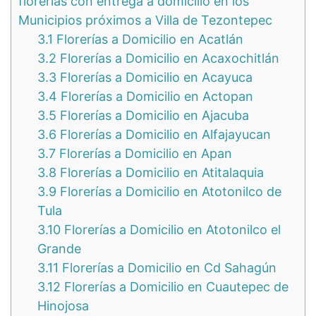
florerías con entrega a domicilio en los
Municipios próximos a Villa de Tezontepec
3.1
Florerías a Domicilio en Acatlán
3.2
Florerías a Domicilio en Acaxochitlán
3.3
Florerías a Domicilio en Acayuca
3.4
Florerías a Domicilio en Actopan
3.5
Florerías a Domicilio en Ajacuba
3.6
Florerías a Domicilio en Alfajayucan
3.7
Florerías a Domicilio en Apan
3.8
Florerías a Domicilio en Atitalaquia
3.9
Florerías a Domicilio en Atotonilco de
Tula
3.10
Florerías a Domicilio en Atotonilco el
Grande
3.11
Florerías a Domicilio en Cd Sahagún
3.12
Florerías a Domicilio en Cuautepec de
Hinojosa