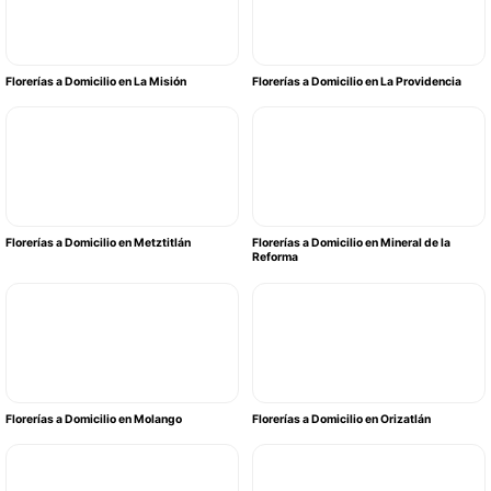
Florerías a Domicilio en La Misión
Florerías a Domicilio en La Providencia
Florerías a Domicilio en Metztitlán
Florerías a Domicilio en Mineral de la
Reforma
Florerías a Domicilio en Molango
Florerías a Domicilio en Orizatlán