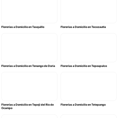
Florerías a Domicilio en Tasquillo
Florerías a Domicilio en Tecozautla
Florerías a Domicilio en Tenango de Doria
Florerías a Domicilio en Tepeapulco
Florerías a Domicilio en Tepeji del Rio de
Florerías a Domicilio en Tetepango
Ocampo