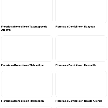
Florerías a Domicilio en Tezontepec de
Florerías a Domicilio en Tizayuca
Aldama
Florerías a Domicilio en Tlahuelilpan
Florerías a Domicilio en Tlaxcalilla
Florerías a Domicilio en Tlaxcoapan
Florerías a Domicilio en Tula de Allende