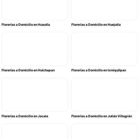
Florerías a Domicilio en Huautla
Florerías a Domicilio en Huejutla
Florerías a Domicilio en Huichapan
Florerías a Domicilio en Ixmiquilpan
Florerías a Domicilio en Jacala
Florerías a Domicilio en Julián Villagrán