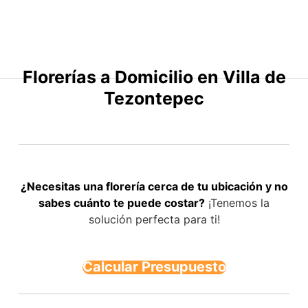
Saltar
al
contenido
Florerías a Domicilio en Villa de
Tezontepec
¿Necesitas una florería cerca de tu ubicación y no
sabes cuánto te puede costar?
¡Tenemos la
solución perfecta para ti!
Calcular Presupuesto