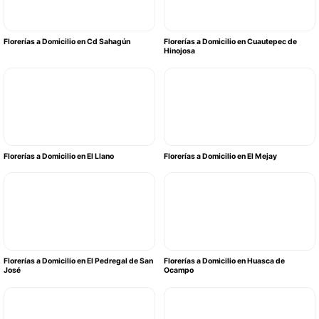
Florerías a Domicilio en Cd Sahagún
Florerías a Domicilio en Cuautepec de
Hinojosa
Florerías a Domicilio en El Llano
Florerías a Domicilio en El Mejay
Florerías a Domicilio en El Pedregal de San
Florerías a Domicilio en Huasca de
José
Ocampo