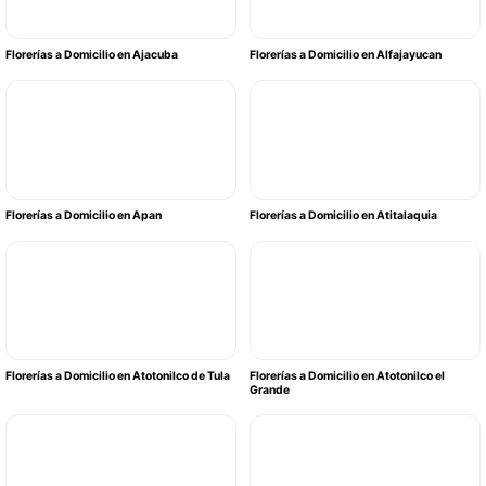
Florerías a Domicilio en Ajacuba
Florerías a Domicilio en Alfajayucan
Florerías a Domicilio en Apan
Florerías a Domicilio en Atitalaquia
Florerías a Domicilio en Atotonilco de Tula
Florerías a Domicilio en Atotonilco el
Grande