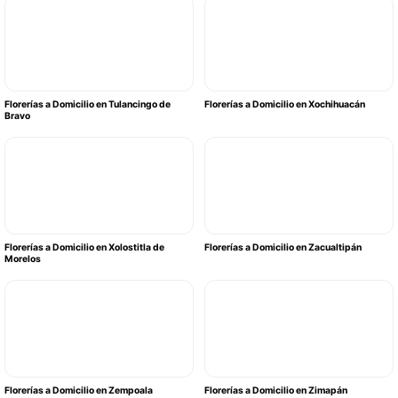
Florerías a Domicilio en Tulancingo de
Florerías a Domicilio en Xochihuacán
Bravo
Florerías a Domicilio en Xolostitla de
Florerías a Domicilio en Zacualtipán
Morelos
Florerías a Domicilio en Zempoala
Florerías a Domicilio en Zimapán