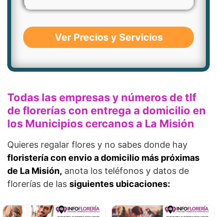
Ver Precios y Servicios
Todas las empresas y números de tlf
de florerías con entrega a domicilio en
los Municipios cercanos a La Misión
Quieres regalar flores y no sabes donde hay
floristería con envio a domicilio más próximas
de La Misión,
anota los teléfonos y datos de
florerías de las
siguientes ubicaciones: