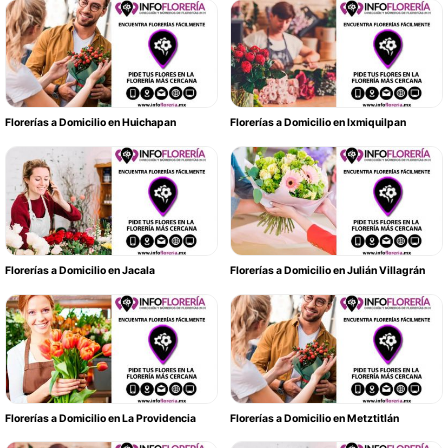
Florerías a Domicilio en Huichapan
Florerías a Domicilio en Ixmiquilpan
Florerías a Domicilio en Jacala
Florerías a Domicilio en Julián Villagrán
Florerías a Domicilio en La Providencia
Florerías a Domicilio en Metztitlán