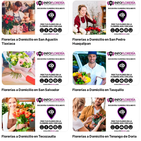
Florerías a Domicilio en San Agustín
Florerías a Domicilio en San Pedro
Tlaxiaca
Huaquilpan
Florerías a Domicilio en San Salvador
Florerías a Domicilio en Tasquillo
Florerías a Domicilio en Tecozautla
Florerías a Domicilio en Tenango de Doria