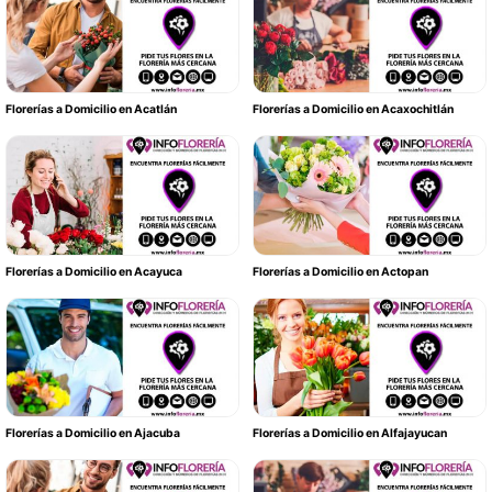
Florerías a Domicilio en Acatlán
Florerías a Domicilio en Acaxochitlán
Florerías a Domicilio en Acayuca
Florerías a Domicilio en Actopan
Florerías a Domicilio en Ajacuba
Florerías a Domicilio en Alfajayucan