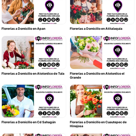
Florerías a Domicilio en Apan
Florerías a Domicilio en Atitalaquia
Florerías a Domicilio en Atotonilco de Tula
Florerías a Domicilio en Atotonilco el
Grande
Florerías a Domicilio en Cd Sahagún
Florerías a Domicilio en Cuautepec de
Hinojosa