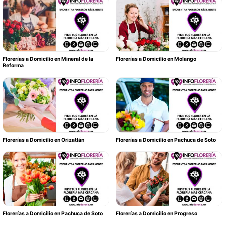
Florerías a Domicilio en Mineral de la
Florerías a Domicilio en Molango
Reforma
Florerías a Domicilio en Orizatlán
Florerías a Domicilio en Pachuca de Soto
Florerías a Domicilio en Pachuca de Soto
Florerías a Domicilio en Progreso