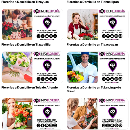
Florerías a Domicilio en Tizayuca
Florerías a Domicilio en Tlahuelilpan
Florerías a Domicilio en Tlaxcalilla
Florerías a Domicilio en Tlaxcoapan
Florerías a Domicilio en Tula de Allende
Florerías a Domicilio en Tulancingo de
Bravo