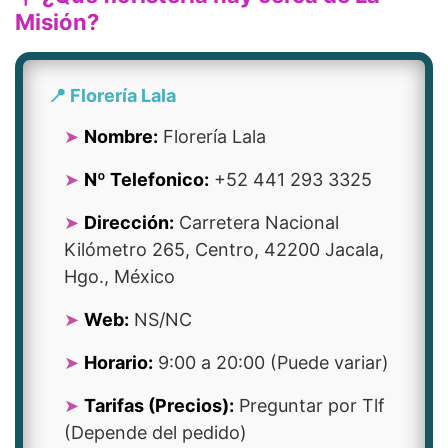
Misión?
📍 Florería Lala
Nombre:
Florería Lala
Nº Telefonico:
+52 441 293 3325
Dirección:
Carretera Nacional
Kilómetro 265, Centro, 42200 Jacala,
Hgo., México
Web:
NS/NC
Horario:
9:00 a 20:00 (Puede variar)
Tarifas (Precios):
Preguntar por Tlf
(Depende del pedido)