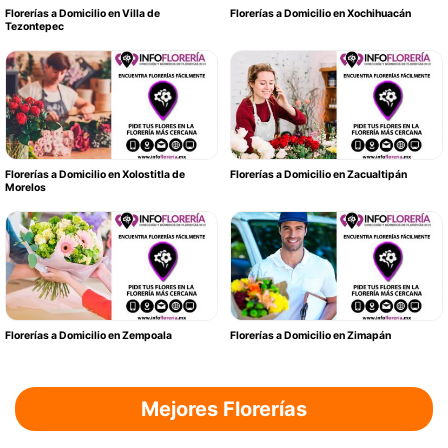
Florerías a Domicilio en Villa de
Florerías a Domicilio en Xochihuacán
Tezontepec
Florerías a Domicilio en Xolostitla de
Florerías a Domicilio en Zacualtipán
Morelos
Florerías a Domicilio en Zempoala
Florerías a Domicilio en Zimapán
Mejores Florerías