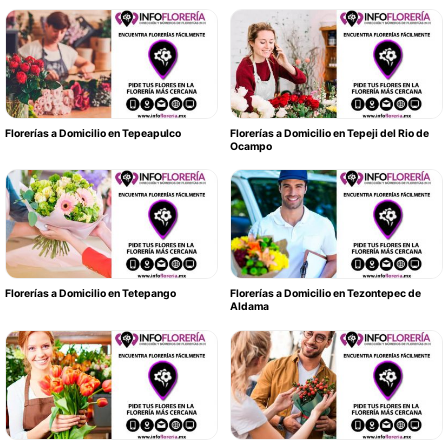
Florerías a Domicilio en Tepeapulco
Florerías a Domicilio en Tepeji del Rio de
Ocampo
Florerías a Domicilio en Tetepango
Florerías a Domicilio en Tezontepec de
Aldama