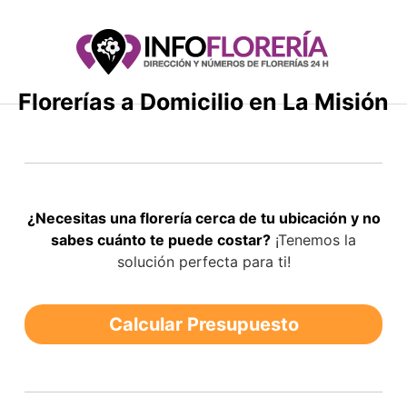
Saltar
al
contenido
Florerías a Domicilio en La Misión
¿Necesitas una florería cerca de tu ubicación y no
sabes cuánto te puede costar?
¡Tenemos la
solución perfecta para ti!
Calcular Presupuesto