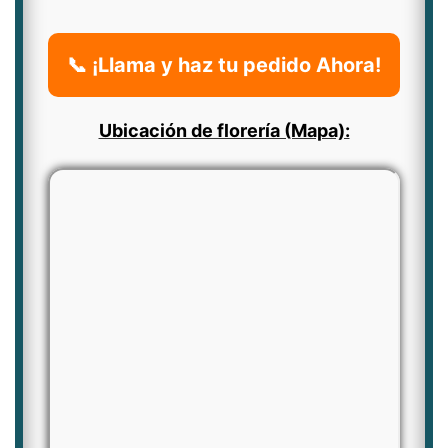
📞 ¡Llama y haz tu pedido Ahora!
Ubicación de florería (Mapa):