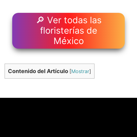
🔎 Ver todas las
floristerías de
México
Contenido del Artículo
[
Mostrar
]