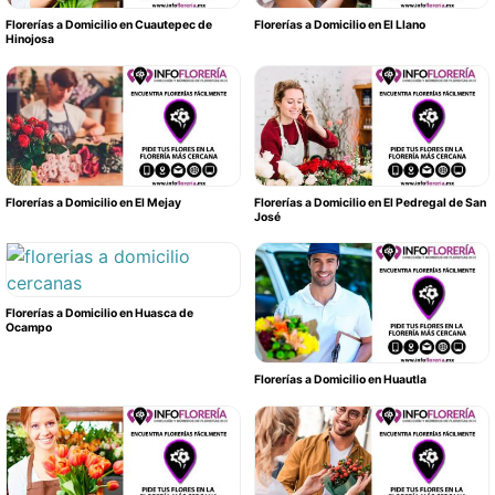
Florerías a Domicilio en Cuautepec de
Florerías a Domicilio en El Llano
Hinojosa
Florerías a Domicilio en El Mejay
Florerías a Domicilio en El Pedregal de San
José
Florerías a Domicilio en Huasca de
Ocampo
Florerías a Domicilio en Huautla