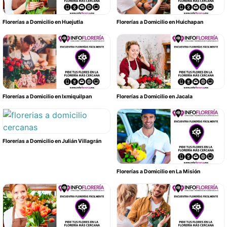
Florerías a Domicilio en Huejutla
Florerías a Domicilio en Huichapan
Florerías a Domicilio en Ixmiquilpan
Florerías a Domicilio en Jacala
Florerías a Domicilio en Julián Villagrán
Florerías a Domicilio en La Misión