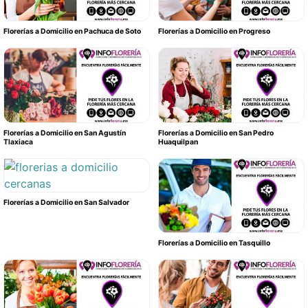
Florerías a Domicilio en Pachuca de Soto
Florerías a Domicilio en Progreso
Florerías a Domicilio en San Agustín
Florerías a Domicilio en San Pedro
Tlaxiaca
Huaquilpan
Florerías a Domicilio en San Salvador
Florerías a Domicilio en Tasquillo