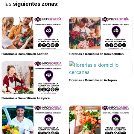
las
siguientes zonas:
Florerías a Domicilio en Acatlán
Florerías a Domicilio en Acaxochitlán
Florerías a Domicilio en Actopan
Florerías a Domicilio en Acayuca