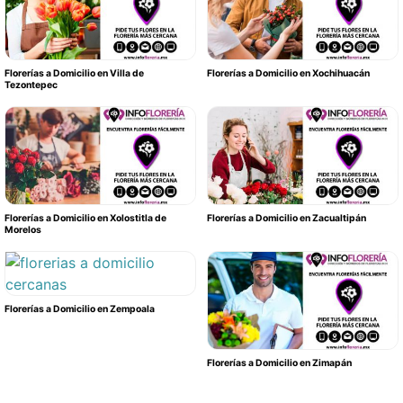
Florerías a Domicilio en Villa de
Florerías a Domicilio en Xochihuacán
Tezontepec
Florerías a Domicilio en Xolostitla de
Florerías a Domicilio en Zacualtipán
Morelos
Florerías a Domicilio en Zempoala
Florerías a Domicilio en Zimapán