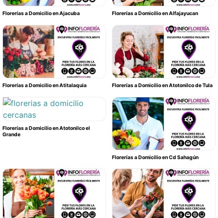
Florerías a Domicilio en Ajacuba
Florerías a Domicilio en Alfajayucan
Florerías a Domicilio en Atitalaquia
Florerías a Domicilio en Atotonilco de Tula
Florerías a Domicilio en Atotonilco el
Grande
Florerías a Domicilio en Cd Sahagún