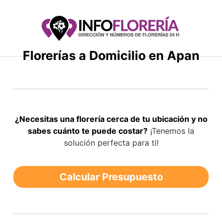
Saltar
al
contenido
Florerías a Domicilio en Apan
¿Necesitas una florería cerca de tu ubicación y no
sabes cuánto te puede costar?
¡Tenemos la
solución perfecta para ti!
Calcular Presupuesto