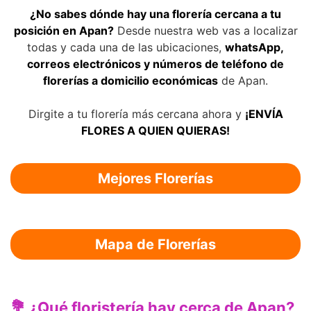
¿No sabes dónde hay una florería cercana a tu
posición en Apan?
Desde nuestra web vas a localizar
todas y cada una de las ubicaciones,
whatsApp,
correos electrónicos y números de teléfono de
florerías a domicilio económicas
de Apan.
Dirgite a tu florería más cercana ahora y
¡ENVÍA
FLORES A QUIEN QUIERAS!
Mejores Florerías
Mapa de Florerías
💐 ¿Qué floristería hay cerca de Apan?