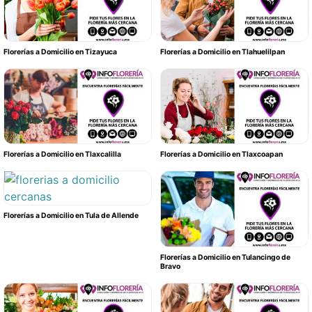
Florerías a Domicilio en Tizayuca
Florerías a Domicilio en Tlahuelilpan
Florerías a Domicilio en Tlaxcalilla
Florerías a Domicilio en Tlaxcoapan
Florerías a Domicilio en Tula de Allende
Florerías a Domicilio en Tulancingo de
Bravo