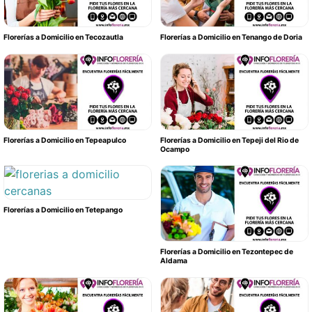
Florerías a Domicilio en Tecozautla
Florerías a Domicilio en Tenango de Doria
Florerías a Domicilio en Tepeapulco
Florerías a Domicilio en Tepeji del Rio de
Ocampo
Florerías a Domicilio en Tetepango
Florerías a Domicilio en Tezontepec de
Aldama