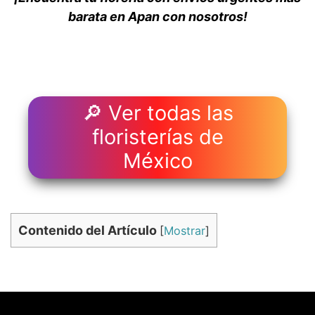
barata en Apan con nosotros!
🔎 Ver todas las
floristerías de
México
Contenido del Artículo
[
Mostrar
]