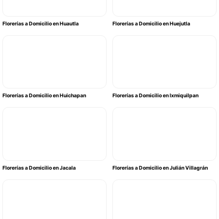
Florerías a Domicilio en Huautla
Florerías a Domicilio en Huejutla
Florerías a Domicilio en Huichapan
Florerías a Domicilio en Ixmiquilpan
Florerías a Domicilio en Jacala
Florerías a Domicilio en Julián Villagrán