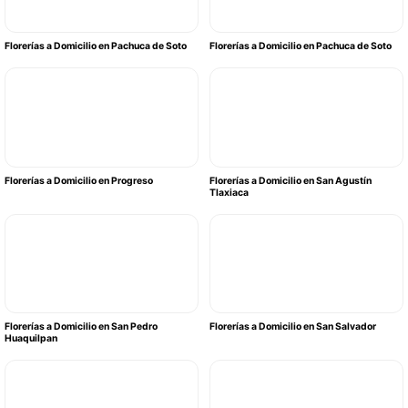
Florerías a Domicilio en Pachuca de Soto
Florerías a Domicilio en Pachuca de Soto
Florerías a Domicilio en Progreso
Florerías a Domicilio en San Agustín
Tlaxiaca
Florerías a Domicilio en San Pedro
Florerías a Domicilio en San Salvador
Huaquilpan