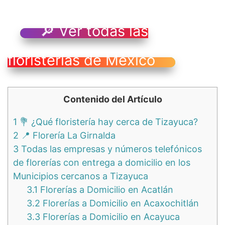
🔎 Ver todas las
floristerías de México
Contenido del Artículo
1
💐 ¿Qué floristería hay cerca de Tizayuca?
2
📍 Florería La Girnalda
3
Todas las empresas y números telefónicos
de florerías con entrega a domicilio en los
Municipios cercanos a Tizayuca
3.1
Florerías a Domicilio en Acatlán
3.2
Florerías a Domicilio en Acaxochitlán
3.3
Florerías a Domicilio en Acayuca