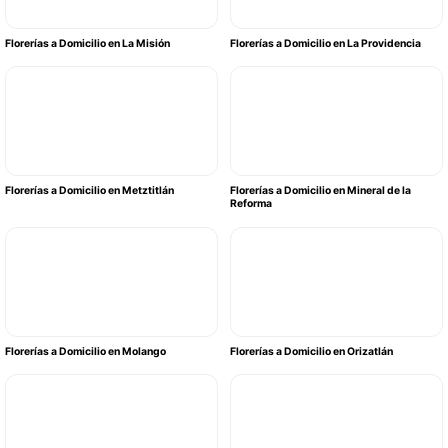
Florerías a Domicilio en La Misión
Florerías a Domicilio en La Providencia
Florerías a Domicilio en Metztitlán
Florerías a Domicilio en Mineral de la
Reforma
Florerías a Domicilio en Molango
Florerías a Domicilio en Orizatlán