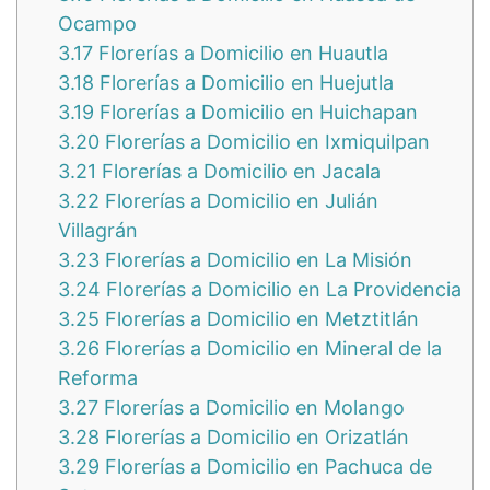
Ocampo
3.17
Florerías a Domicilio en Huautla
3.18
Florerías a Domicilio en Huejutla
3.19
Florerías a Domicilio en Huichapan
3.20
Florerías a Domicilio en Ixmiquilpan
3.21
Florerías a Domicilio en Jacala
3.22
Florerías a Domicilio en Julián
Villagrán
3.23
Florerías a Domicilio en La Misión
3.24
Florerías a Domicilio en La Providencia
3.25
Florerías a Domicilio en Metztitlán
3.26
Florerías a Domicilio en Mineral de la
Reforma
3.27
Florerías a Domicilio en Molango
3.28
Florerías a Domicilio en Orizatlán
3.29
Florerías a Domicilio en Pachuca de