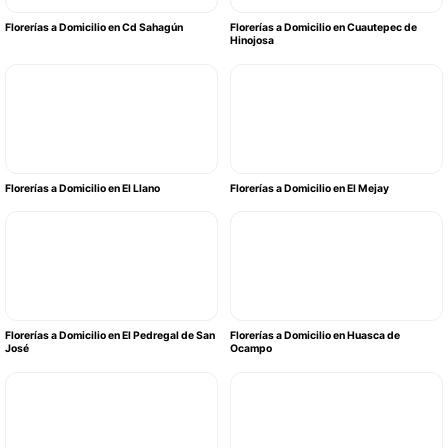
Florerías a Domicilio en Cd Sahagún
Florerías a Domicilio en Cuautepec de
Hinojosa
Florerías a Domicilio en El Llano
Florerías a Domicilio en El Mejay
Florerías a Domicilio en El Pedregal de San
Florerías a Domicilio en Huasca de
José
Ocampo