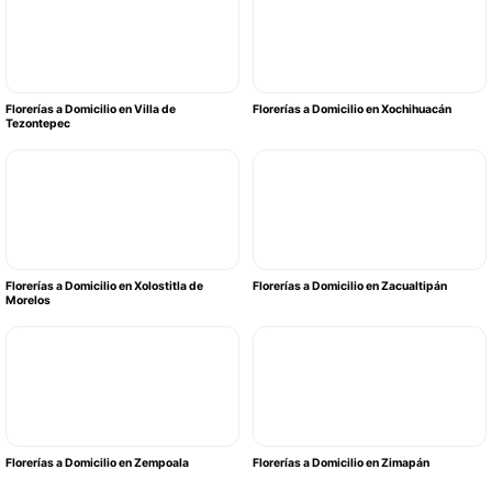
Florerías a Domicilio en Villa de
Florerías a Domicilio en Xochihuacán
Tezontepec
Florerías a Domicilio en Xolostitla de
Florerías a Domicilio en Zacualtipán
Morelos
Florerías a Domicilio en Zempoala
Florerías a Domicilio en Zimapán