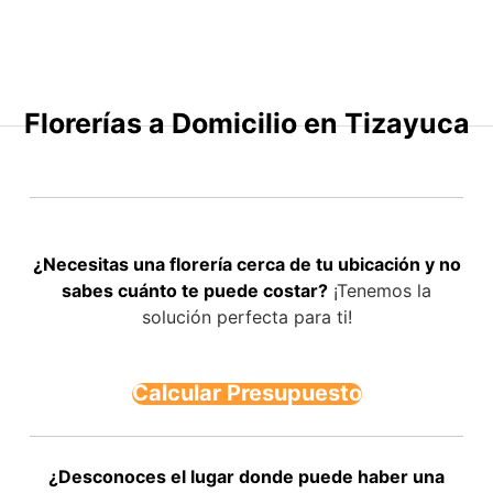
Saltar
al
contenido
Florerías a Domicilio en Tizayuca
¿Necesitas una florería cerca de tu ubicación y no
sabes cuánto te puede costar?
¡Tenemos la
solución perfecta para ti!
Calcular Presupuesto
¿Desconoces el lugar donde puede haber una