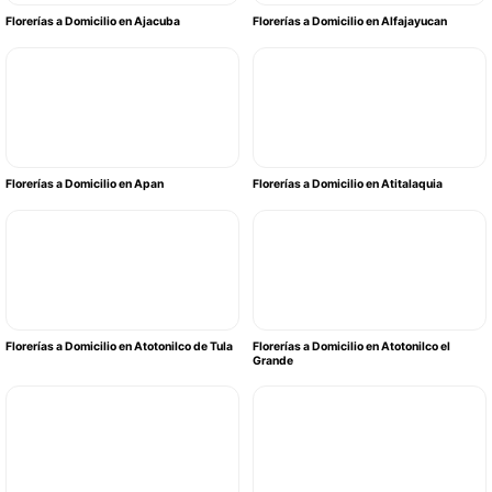
Florerías a Domicilio en Ajacuba
Florerías a Domicilio en Alfajayucan
Florerías a Domicilio en Apan
Florerías a Domicilio en Atitalaquia
Florerías a Domicilio en Atotonilco de Tula
Florerías a Domicilio en Atotonilco el
Grande