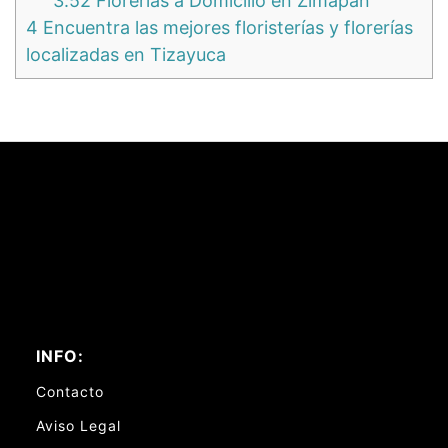
3.52
Florerías a Domicilio en Zimapán
4
Encuentra las mejores floristerías y florerías
localizadas en Tizayuca
INFO:
Contacto
Aviso Legal