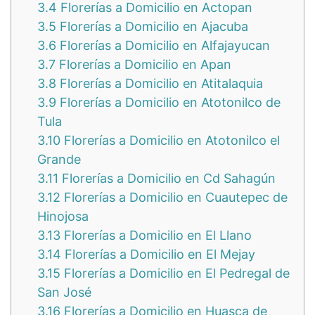
3.4
Florerías a Domicilio en Actopan
3.5
Florerías a Domicilio en Ajacuba
3.6
Florerías a Domicilio en Alfajayucan
3.7
Florerías a Domicilio en Apan
3.8
Florerías a Domicilio en Atitalaquia
3.9
Florerías a Domicilio en Atotonilco de
Tula
3.10
Florerías a Domicilio en Atotonilco el
Grande
3.11
Florerías a Domicilio en Cd Sahagún
3.12
Florerías a Domicilio en Cuautepec de
Hinojosa
3.13
Florerías a Domicilio en El Llano
3.14
Florerías a Domicilio en El Mejay
3.15
Florerías a Domicilio en El Pedregal de
San José
3.16
Florerías a Domicilio en Huasca de