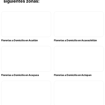
siguientes zonas:
Florerías a Domicilio en Acatlán
Florerías a Domicilio en Acaxochitlán
Florerías a Domicilio en Acayuca
Florerías a Domicilio en Actopan