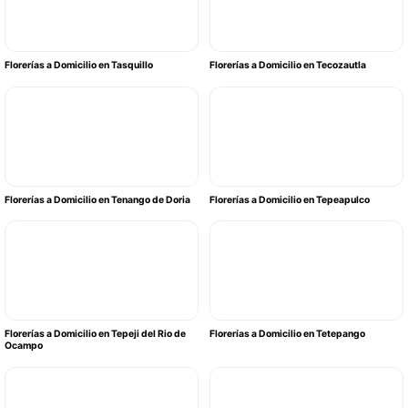
Florerías a Domicilio en Tasquillo
Florerías a Domicilio en Tecozautla
Florerías a Domicilio en Tenango de Doria
Florerías a Domicilio en Tepeapulco
Florerías a Domicilio en Tepeji del Rio de
Florerías a Domicilio en Tetepango
Ocampo