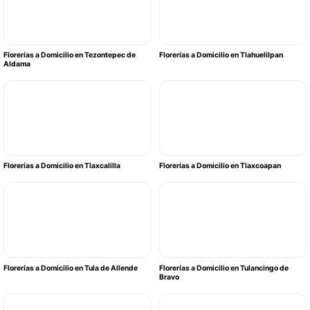
Florerías a Domicilio en Tezontepec de
Florerías a Domicilio en Tlahuelilpan
Aldama
Florerías a Domicilio en Tlaxcalilla
Florerías a Domicilio en Tlaxcoapan
Florerías a Domicilio en Tula de Allende
Florerías a Domicilio en Tulancingo de
Bravo