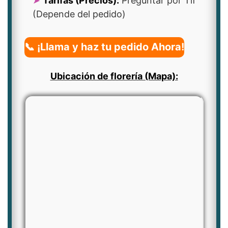
Tarifas (Precios):
Preguntar por Tlf
(Depende del pedido)
📞 ¡Llama y haz tu pedido Ahora!
Ubicación de florería (Mapa):