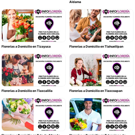
Aldama
Florerías a Domicilio en Tizayuca
Florerías a Domicilio en Tlahuelilpan
Florerías a Domicilio en Tlaxcalilla
Florerías a Domicilio en Tlaxcoapan