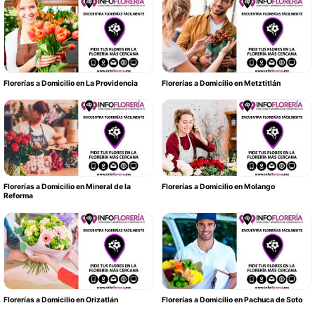
Florerías a Domicilio en La Providencia
Florerías a Domicilio en Metztitlán
Florerías a Domicilio en Mineral de la
Florerías a Domicilio en Molango
Reforma
Florerías a Domicilio en Orizatlán
Florerías a Domicilio en Pachuca de Soto