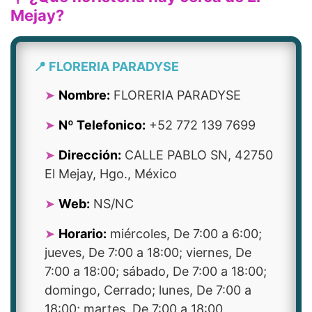
Mejay?
📍 FLORERIA PARADYSE
Nombre:
FLORERIA PARADYSE
Nº Telefonico:
+52 772 139 7699
Dirección:
CALLE PABLO SN, 42750
El Mejay, Hgo., México
Web:
NS/NC
Horario:
miércoles, De 7:00 a 6:00;
jueves, De 7:00 a 18:00; viernes, De
7:00 a 18:00; sábado, De 7:00 a 18:00;
domingo, Cerrado; lunes, De 7:00 a
18:00; martes, De 7:00 a 18:00