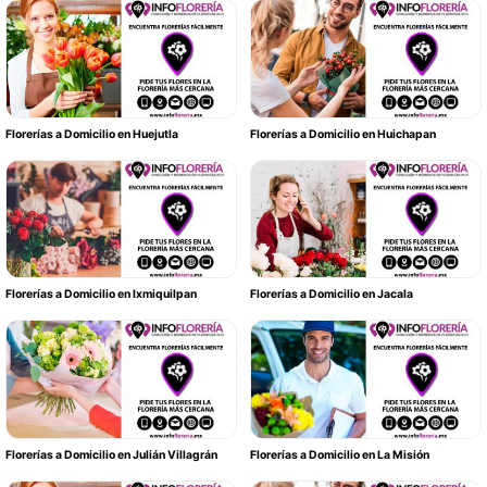
Florerías a Domicilio en Huejutla
Florerías a Domicilio en Huichapan
Florerías a Domicilio en Ixmiquilpan
Florerías a Domicilio en Jacala
Florerías a Domicilio en Julián Villagrán
Florerías a Domicilio en La Misión