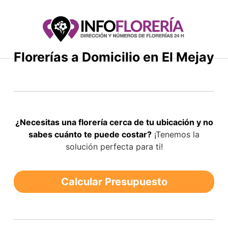
Saltar
al
contenido
Florerías a Domicilio en El Mejay
¿Necesitas una florería cerca de tu ubicación y no
sabes cuánto te puede costar?
¡Tenemos la
solución perfecta para ti!
Calcular Presupuesto