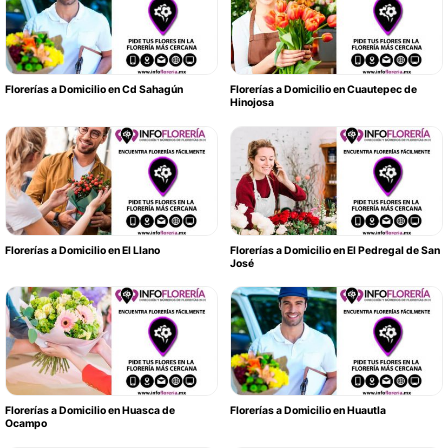
Florerías a Domicilio en Cd Sahagún
Florerías a Domicilio en Cuautepec de
Hinojosa
Florerías a Domicilio en El Llano
Florerías a Domicilio en El Pedregal de San
José
Florerías a Domicilio en Huasca de
Florerías a Domicilio en Huautla
Ocampo