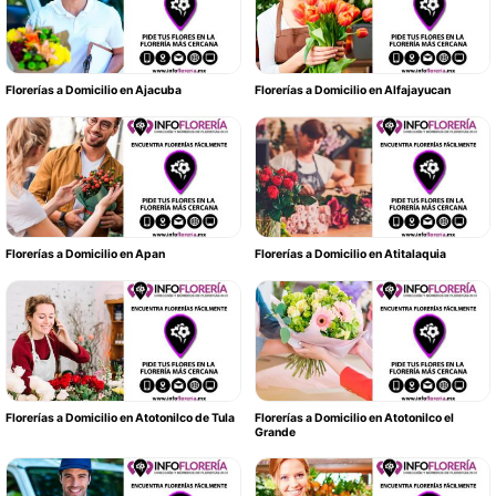
Florerías a Domicilio en Ajacuba
Florerías a Domicilio en Alfajayucan
Florerías a Domicilio en Apan
Florerías a Domicilio en Atitalaquia
Florerías a Domicilio en Atotonilco de Tula
Florerías a Domicilio en Atotonilco el
Grande