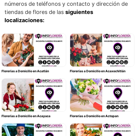
números de teléfonos y contacto y dirección de
tiendas de flores de las
siguientes
localizaciones:
Florerías a Domicilio en Acatlán
Florerías a Domicilio en Acaxochitlán
Florerías a Domicilio en Acayuca
Florerías a Domicilio en Actopan