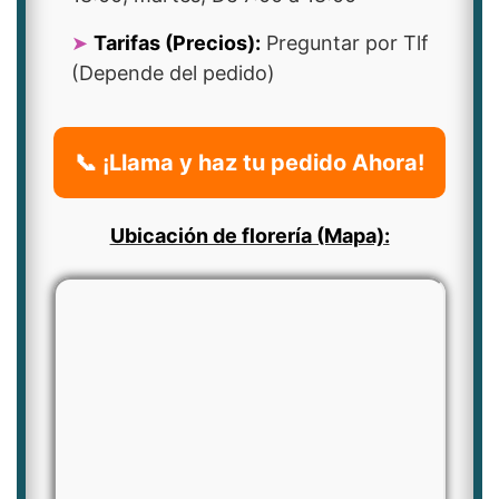
Tarifas (Precios):
Preguntar por Tlf
(Depende del pedido)
📞 ¡Llama y haz tu pedido Ahora!
Ubicación de florería (Mapa):