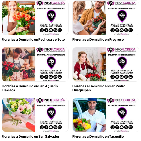
Florerías a Domicilio en Pachuca de Soto
Florerías a Domicilio en Progreso
Florerías a Domicilio en San Agustín
Florerías a Domicilio en San Pedro
Tlaxiaca
Huaquilpan
Florerías a Domicilio en San Salvador
Florerías a Domicilio en Tasquillo