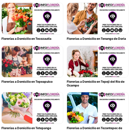
Florerías a Domicilio en Tecozautla
Florerías a Domicilio en Tenango de Doria
Florerías a Domicilio en Tepeapulco
Florerías a Domicilio en Tepeji del Rio de
Ocampo
Florerías a Domicilio en Tetepango
Florerías a Domicilio en Tezontepec de