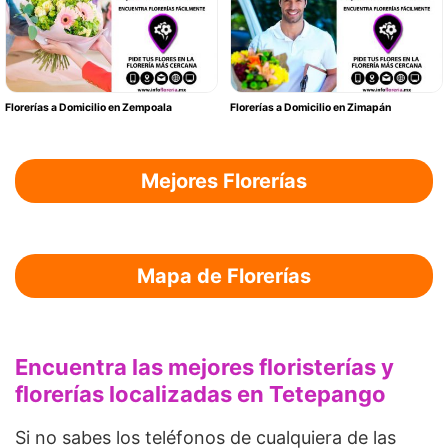
Florerías a Domicilio en Zempoala
Florerías a Domicilio en Zimapán
Mejores Florerías
Mapa de Florerías
Encuentra las mejores floristerías y
florerías localizadas en Tetepango
Si no sabes los teléfonos de cualquiera de las