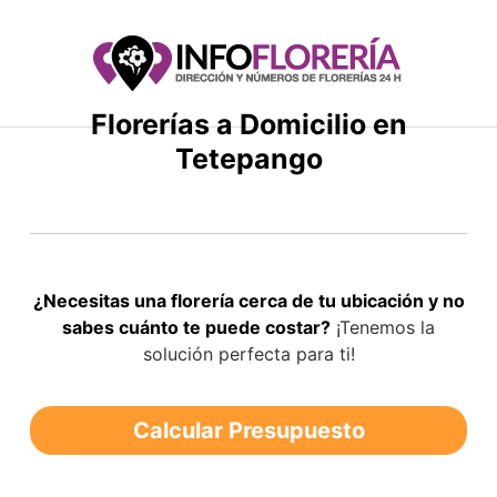
Saltar
al
contenido
Florerías a Domicilio en
Tetepango
¿Necesitas una florería cerca de tu ubicación y no
sabes cuánto te puede costar?
¡Tenemos la
solución perfecta para ti!
Calcular Presupuesto