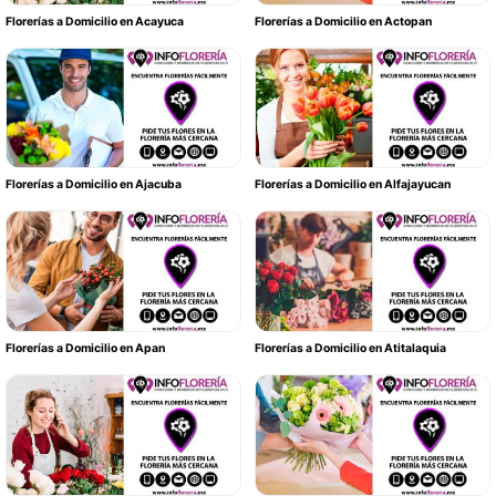
Florerías a Domicilio en Acayuca
Florerías a Domicilio en Actopan
Florerías a Domicilio en Ajacuba
Florerías a Domicilio en Alfajayucan
Florerías a Domicilio en Apan
Florerías a Domicilio en Atitalaquia