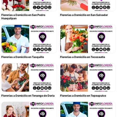
Florerías a Domicilio en San Pedro
Florerías a Domicilio en San Salvador
Huaquilpan
Florerías a Domicilio en Tasquillo
Florerías a Domicilio en Tecozautla
Florerías a Domicilio en Tenango de Doria
Florerías a Domicilio en Tepeapulco