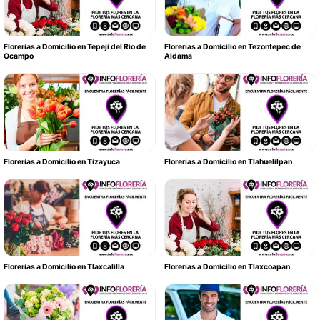
Florerías a Domicilio en Tepeji del Rio de
Florerías a Domicilio en Tezontepec de
Ocampo
Aldama
Florerías a Domicilio en Tizayuca
Florerías a Domicilio en Tlahuelilpan
Florerías a Domicilio en Tlaxcalilla
Florerías a Domicilio en Tlaxcoapan