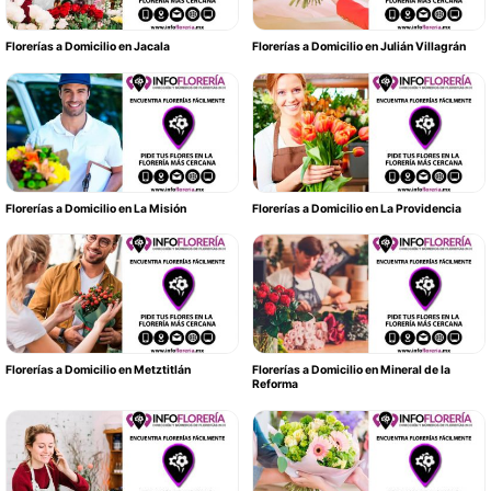
Florerías a Domicilio en Jacala
Florerías a Domicilio en Julián Villagrán
Florerías a Domicilio en La Misión
Florerías a Domicilio en La Providencia
Florerías a Domicilio en Metztitlán
Florerías a Domicilio en Mineral de la
Reforma