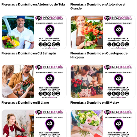
Florerías a Domicilio en Atotonilco de Tula
Florerías a Domicilio en Atotonilco el
Grande
Florerías a Domicilio en Cd Sahagún
Florerías a Domicilio en Cuautepec de
Hinojosa
Florerías a Domicilio en El Llano
Florerías a Domicilio en El Mejay