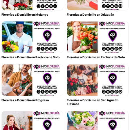
Florerías a Domicilio en Molango
Florerías a Domicilio en Orizatlán
Florerías a Domicilio en Pachuca de Soto
Florerías a Domicilio en Pachuca de Soto
Florerías a Domicilio en Progreso
Florerías a Domicilio en San Agustín
Tlaxiaca