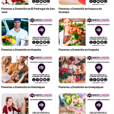
Florerías a Domicilio en El Pedregal de San
Florerías a Domicilio en Huasca de
José
Ocampo
Florerías a Domicilio en Huautla
Florerías a Domicilio en Huejutla
Florerías a Domicilio en Huichapan
Florerías a Domicilio en Ixmiquilpan