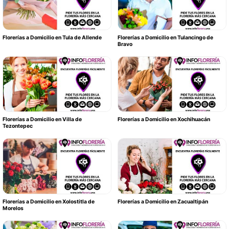
Florerías a Domicilio en Tula de Allende
Florerías a Domicilio en Tulancingo de
Bravo
Florerías a Domicilio en Villa de
Florerías a Domicilio en Xochihuacán
Tezontepec
Florerías a Domicilio en Xolostitla de
Florerías a Domicilio en Zacualtipán
Morelos