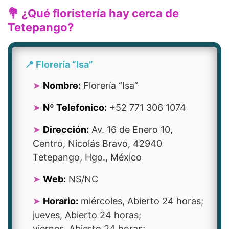
💐 ¿Qué floristería hay cerca de
Tetepango?
📍 Florería “Isa”
Nombre:
Florería “Isa”
Nº Telefonico:
+52 771 306 1074
Dirección:
Av. 16 de Enero 10,
Centro, Nicolás Bravo, 42940
Tetepango, Hgo., México
Web:
NS/NC
Horario:
miércoles, Abierto 24 horas;
jueves, Abierto 24 horas;
viernes, Abierto 24 horas;