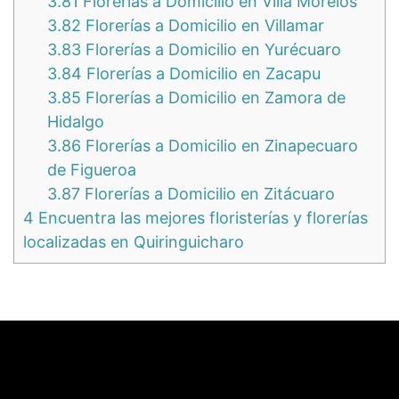
3.81
Florerías a Domicilio en Villa Morelos
3.82
Florerías a Domicilio en Villamar
3.83
Florerías a Domicilio en Yurécuaro
3.84
Florerías a Domicilio en Zacapu
3.85
Florerías a Domicilio en Zamora de
Hidalgo
3.86
Florerías a Domicilio en Zinapecuaro
de Figueroa
3.87
Florerías a Domicilio en Zitácuaro
4
Encuentra las mejores floristerías y florerías
localizadas en Quiringuicharo