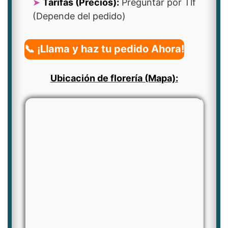
Tarifas (Precios):
Preguntar por Tlf
(Depende del pedido)
📞 ¡Llama y haz tu pedido Ahora!
Ubicación de florería (Mapa):