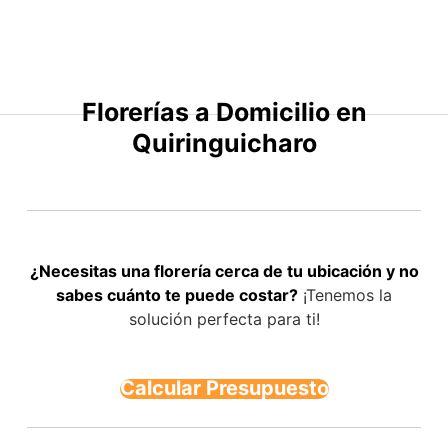
Saltar
al
contenido
Florerías a Domicilio en
Quiringuicharo
¿Necesitas una florería cerca de tu ubicación y no
sabes cuánto te puede costar?
¡Tenemos la
solución perfecta para ti!
Calcular Presupuesto