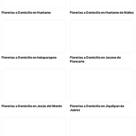
Florerías a Domicilio en Huetamo
Florerías a Domicilio en Huetamo de Núñez
Florerías a Domicilio en Indaparapeo
Florerías a Domicilio en Jacona de
Plancarte
Florerías a Domicilio en Jesús del Monte
Florerías a Domicilio en Jiquilpan de
Juárez