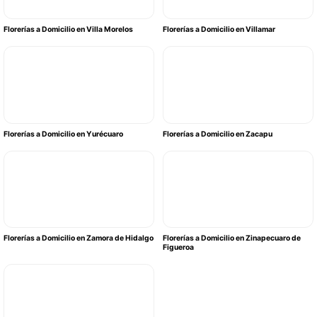
Florerías a Domicilio en Villa Morelos
Florerías a Domicilio en Villamar
Florerías a Domicilio en Yurécuaro
Florerías a Domicilio en Zacapu
Florerías a Domicilio en Zamora de Hidalgo
Florerías a Domicilio en Zinapecuaro de
Figueroa