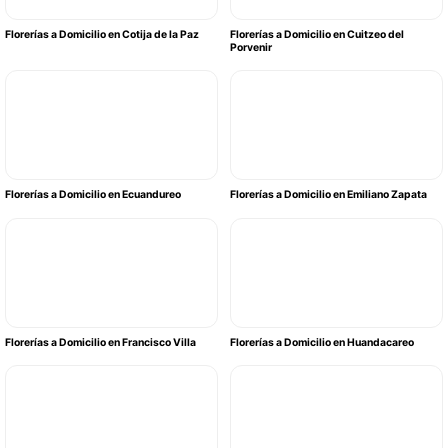
Florerías a Domicilio en Cotija de la Paz
Florerías a Domicilio en Cuitzeo del
Porvenir
Florerías a Domicilio en Ecuandureo
Florerías a Domicilio en Emiliano Zapata
Florerías a Domicilio en Francisco Villa
Florerías a Domicilio en Huandacareo