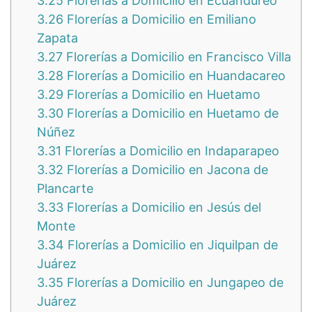
3.25
Florerías a Domicilio en Ecuandureo
3.26
Florerías a Domicilio en Emiliano
Zapata
3.27
Florerías a Domicilio en Francisco Villa
3.28
Florerías a Domicilio en Huandacareo
3.29
Florerías a Domicilio en Huetamo
3.30
Florerías a Domicilio en Huetamo de
Núñez
3.31
Florerías a Domicilio en Indaparapeo
3.32
Florerías a Domicilio en Jacona de
Plancarte
3.33
Florerías a Domicilio en Jesús del
Monte
3.34
Florerías a Domicilio en Jiquilpan de
Juárez
3.35
Florerías a Domicilio en Jungapeo de
Juárez