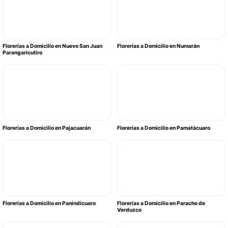
Florerías a Domicilio en Nuevo San Juan
Florerías a Domicilio en Numarán
Parangaricutiro
Florerías a Domicilio en Pajacuarán
Florerías a Domicilio en Pamatácuaro
Florerías a Domicilio en Panindícuaro
Florerías a Domicilio en Paracho de
Verduzco