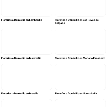
Florerías a Domicilio en Lombardía
Florerías a Domicilio en Los Reyes de
Salgado
Florerías a Domicilio en Maravatio
Florerías a Domicilio en Mariano Escobedo
Florerías a Domicilio en Morelia
Florerías a Domicilio en Nueva Italia