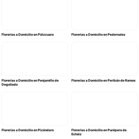
Florerías a Domicilio en Pátzcuaro
Florerías a Domicilio en Pedernales
Florerías a Domicilio en Penjamillo de
Florerías a Domicilio en Peribán de Ramos
Degollado
Florerías a Domicilio en Pizándaro
Florerías a Domicilio en Purépero de
Echáiz