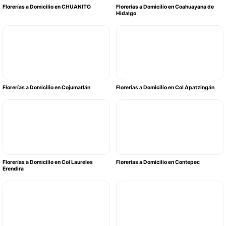
Florerías a Domicilio en CHUANITO
Florerías a Domicilio en Coahuayana de
Hidalgo
Florerías a Domicilio en Cojumatlán
Florerías a Domicilio en Col Apatzingán
Florerías a Domicilio en Col Laureles
Florerías a Domicilio en Contepec
Erendira