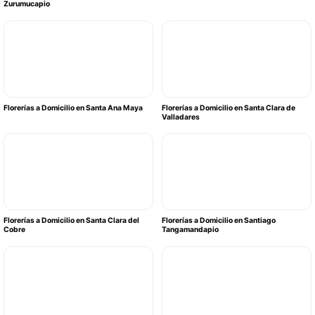
Zurumucapio
Florerías a Domicilio en Santa Ana Maya
Florerías a Domicilio en Santa Clara de
Valladares
Florerías a Domicilio en Santa Clara del
Florerías a Domicilio en Santiago
Cobre
Tangamandapio