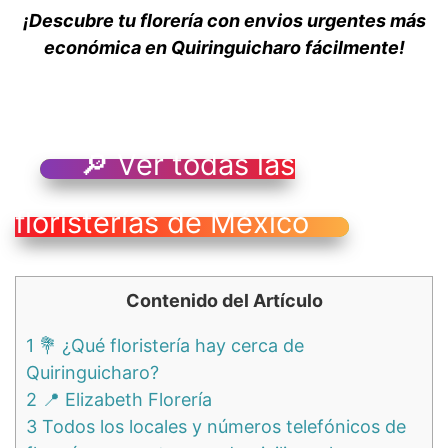
¡Descubre tu florería con envios urgentes más
económica en Quiringuicharo fácilmente!
🔎 Ver todas las
floristerías de México
Contenido del Artículo
1
💐 ¿Qué floristería hay cerca de
Quiringuicharo?
2
📍 Elizabeth Florería
3
Todos los locales y números telefónicos de