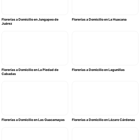
Florerías a Domicilio en Jungapeo de
Florerías a Domicilio en La Huacana
Juárez
Florerías a Domicilio en La Piedad de
Florerías a Domicilio en Lagunillas
Cabadas
Florerías a Domicilio en Las Guacamayas
Florerías a Domicilio en Lázaro Cárdenas