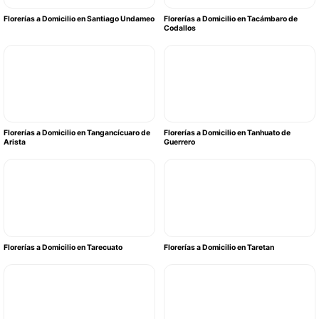
Florerías a Domicilio en Santiago Undameo
Florerías a Domicilio en Tacámbaro de
Codallos
Florerías a Domicilio en Tangancícuaro de
Florerías a Domicilio en Tanhuato de
Arista
Guerrero
Florerías a Domicilio en Tarecuato
Florerías a Domicilio en Taretan