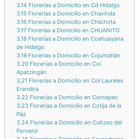
3.14
Florerías a Domicilio en Cd Hidalgo
3.15
Florerías a Domicilio en Chavinda
3.16
Florerías a Domicilio en Chilchota
3.17
Florerías a Domicilio en CHUANITO
3.18
Florerías a Domicilio en Coahuayana
de Hidalgo
3.19
Florerías a Domicilio en Cojumatlán
3.20
Florerías a Domicilio en Col
Apatzingán
3.21
Florerías a Domicilio en Col Laureles
Erendira
3.22
Florerías a Domicilio en Contepec
3.23
Florerías a Domicilio en Cotija de la
Paz
3.24
Florerías a Domicilio en Cuitzeo del
Porvenir