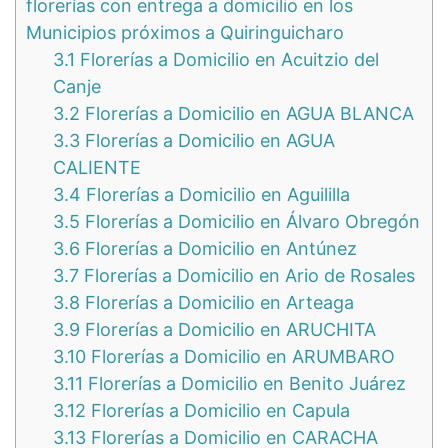
florerías con entrega a domicilio en los
Municipios próximos a Quiringuicharo
3.1
Florerías a Domicilio en Acuitzio del
Canje
3.2
Florerías a Domicilio en AGUA BLANCA
3.3
Florerías a Domicilio en AGUA
CALIENTE
3.4
Florerías a Domicilio en Aguililla
3.5
Florerías a Domicilio en Álvaro Obregón
3.6
Florerías a Domicilio en Antúnez
3.7
Florerías a Domicilio en Ario de Rosales
3.8
Florerías a Domicilio en Arteaga
3.9
Florerías a Domicilio en ARUCHITA
3.10
Florerías a Domicilio en ARUMBARO
3.11
Florerías a Domicilio en Benito Juárez
3.12
Florerías a Domicilio en Capula
3.13
Florerías a Domicilio en CARACHA