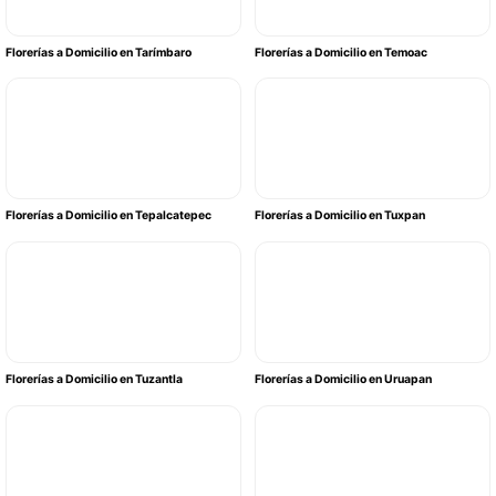
Florerías a Domicilio en Tarímbaro
Florerías a Domicilio en Temoac
Florerías a Domicilio en Tepalcatepec
Florerías a Domicilio en Tuxpan
Florerías a Domicilio en Tuzantla
Florerías a Domicilio en Uruapan