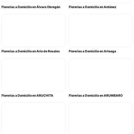
Florerías a Domicilio en Álvaro Obregón
Florerías a Domicilio en Antúnez
Florerías a Domicilio en Ario de Rosales
Florerías a Domicilio en Arteaga
Florerías a Domicilio en ARUCHITA
Florerías a Domicilio en ARUMBARO