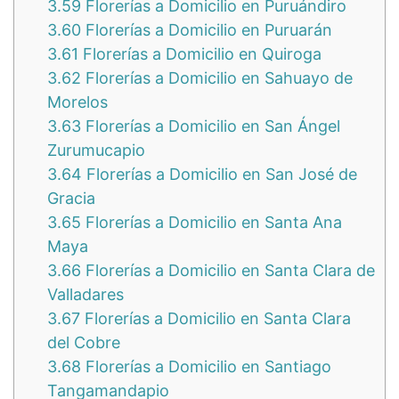
3.59
Florerías a Domicilio en Puruándiro
3.60
Florerías a Domicilio en Puruarán
3.61
Florerías a Domicilio en Quiroga
3.62
Florerías a Domicilio en Sahuayo de
Morelos
3.63
Florerías a Domicilio en San Ángel
Zurumucapio
3.64
Florerías a Domicilio en San José de
Gracia
3.65
Florerías a Domicilio en Santa Ana
Maya
3.66
Florerías a Domicilio en Santa Clara de
Valladares
3.67
Florerías a Domicilio en Santa Clara
del Cobre
3.68
Florerías a Domicilio en Santiago
Tangamandapio