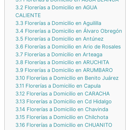
3.2
Florerías a Domicilio en AGUA
CALIENTE
3.3
Florerías a Domicilio en Aguililla
3.4
Florerías a Domicilio en Álvaro Obregón
3.5
Florerías a Domicilio en Antúnez
3.6
Florerías a Domicilio en Ario de Rosales
3.7
Florerías a Domicilio en Arteaga
3.8
Florerías a Domicilio en ARUCHITA
3.9
Florerías a Domicilio en ARUMBARO
3.10
Florerías a Domicilio en Benito Juárez
3.11
Florerías a Domicilio en Capula
3.12
Florerías a Domicilio en CARACHA
3.13
Florerías a Domicilio en Cd Hidalgo
3.14
Florerías a Domicilio en Chavinda
3.15
Florerías a Domicilio en Chilchota
3.16
Florerías a Domicilio en CHUANITO