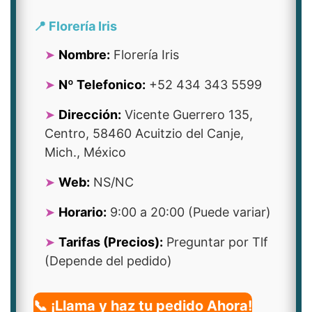
📍 Florería Iris
Nombre:
Florería Iris
Nº Telefonico:
+52 434 343 5599
Dirección:
Vicente Guerrero 135,
Centro, 58460 Acuitzio del Canje,
Mich., México
Web:
NS/NC
Horario:
9:00 a 20:00 (Puede variar)
Tarifas (Precios):
Preguntar por Tlf
(Depende del pedido)
📞 ¡Llama y haz tu pedido Ahora!