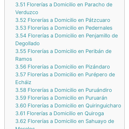
3.51
Florerías a Domicilio en Paracho de
Verduzco
3.52
Florerías a Domicilio en Pátzcuaro
3.53
Florerías a Domicilio en Pedernales
3.54
Florerías a Domicilio en Penjamillo de
Degollado
3.55
Florerías a Domicilio en Peribán de
Ramos
3.56
Florerías a Domicilio en Pizándaro
3.57
Florerías a Domicilio en Purépero de
Echáiz
3.58
Florerías a Domicilio en Puruándiro
3.59
Florerías a Domicilio en Puruarán
3.60
Florerías a Domicilio en Quiringuicharo
3.61
Florerías a Domicilio en Quiroga
3.62
Florerías a Domicilio en Sahuayo de
Morelos