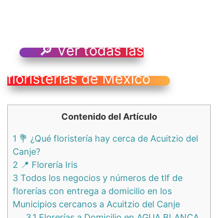
🔎 Ver todas las
floristerías de México
Contenido del Artículo
1
💐 ¿Qué floristería hay cerca de Acuitzio del
Canje?
2
📍 Florería Iris
3
Todos los negocios y números de tlf de
florerías con entrega a domicilio en los
Municipios cercanos a Acuitzio del Canje
3.1
Florerías a Domicilio en AGUA BLANCA