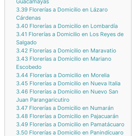
Guacamayas
3.39
Florerías a Domicilio en Lázaro
Cárdenas
3.40
Florerías a Domicilio en Lombardía
3.41
Florerías a Domicilio en Los Reyes de
Salgado
3.42
Florerías a Domicilio en Maravatio
3.43
Florerías a Domicilio en Mariano
Escobedo
3.44
Florerías a Domicilio en Morelia
3.45
Florerías a Domicilio en Nueva Italia
3.46
Florerías a Domicilio en Nuevo San
Juan Parangaricutiro
3.47
Florerías a Domicilio en Numarán
3.48
Florerías a Domicilio en Pajacuarán
3.49
Florerías a Domicilio en Pamatácuaro
3.50
Florerías a Domicilio en Panindícuaro