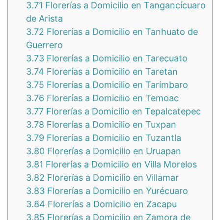
3.71
Florerías a Domicilio en Tangancícuaro
de Arista
3.72
Florerías a Domicilio en Tanhuato de
Guerrero
3.73
Florerías a Domicilio en Tarecuato
3.74
Florerías a Domicilio en Taretan
3.75
Florerías a Domicilio en Tarímbaro
3.76
Florerías a Domicilio en Temoac
3.77
Florerías a Domicilio en Tepalcatepec
3.78
Florerías a Domicilio en Tuxpan
3.79
Florerías a Domicilio en Tuzantla
3.80
Florerías a Domicilio en Uruapan
3.81
Florerías a Domicilio en Villa Morelos
3.82
Florerías a Domicilio en Villamar
3.83
Florerías a Domicilio en Yurécuaro
3.84
Florerías a Domicilio en Zacapu
3.85
Florerías a Domicilio en Zamora de