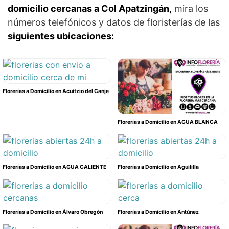
domicilio cercanas a Col Apatzingán,
mira los
números telefónicos y datos de floristerías de las
siguientes ubicaciones:
Florerías a Domicilio en Acuitzio del Canje
Florerías a Domicilio en AGUA BLANCA
Florerías a Domicilio en AGUA CALIENTE
Florerías a Domicilio en Aguililla
Florerías a Domicilio en Álvaro Obregón
Florerías a Domicilio en Antúnez