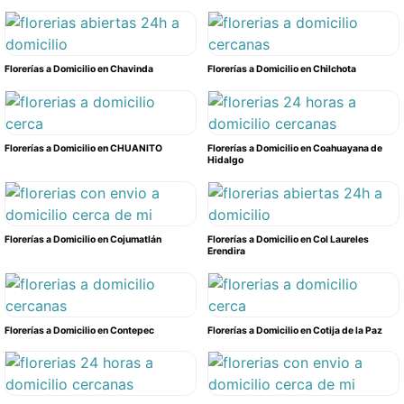
Florerías a Domicilio en Chavinda
Florerías a Domicilio en Chilchota
Florerías a Domicilio en CHUANITO
Florerías a Domicilio en Coahuayana de
Hidalgo
Florerías a Domicilio en Cojumatlán
Florerías a Domicilio en Col Laureles
Erendira
Florerías a Domicilio en Contepec
Florerías a Domicilio en Cotija de la Paz