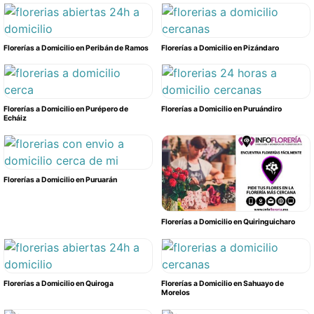
Florerías a Domicilio en Peribán de Ramos
Florerías a Domicilio en Pizándaro
Florerías a Domicilio en Purépero de
Florerías a Domicilio en Puruándiro
Echáiz
Florerías a Domicilio en Puruarán
Florerías a Domicilio en Quiringuicharo
Florerías a Domicilio en Quiroga
Florerías a Domicilio en Sahuayo de
Morelos