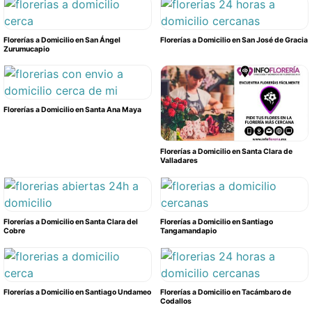
Florerías a Domicilio en San Ángel
Florerías a Domicilio en San José de Gracia
Zurumucapio
Florerías a Domicilio en Santa Ana Maya
Florerías a Domicilio en Santa Clara de
Valladares
Florerías a Domicilio en Santa Clara del
Florerías a Domicilio en Santiago
Cobre
Tangamandapio
Florerías a Domicilio en Santiago Undameo
Florerías a Domicilio en Tacámbaro de
Codallos