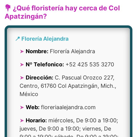
💐 ¿Qué floristería hay cerca de Col
Apatzingán?
📍 Florería Alejandra
Nombre:
Florería Alejandra
Nº Telefonico:
+52 425 535 3270
Dirección:
C. Pascual Orozco 227,
Centro, 61760 Col Apatzingán, Mich.,
México
Web:
floreriaalejandra.com
Horario:
miércoles, De 9:00 a 19:00;
jueves, De 9:00 a 19:00; viernes, De
9:00 a 19:00; sábado, De 9:00 a 19:00;