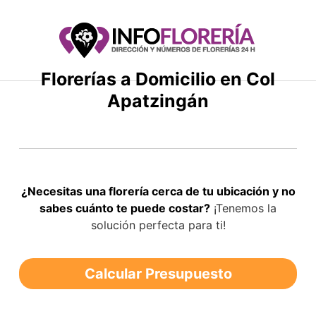
Saltar
al
contenido
Florerías a Domicilio en Col
Apatzingán
¿Necesitas una florería cerca de tu ubicación y no
sabes cuánto te puede costar?
¡Tenemos la
solución perfecta para ti!
Calcular Presupuesto