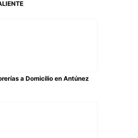
ALIENTE
orerías a Domicilio en Antúnez