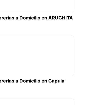
orerías a Domicilio en ARUCHITA
orerías a Domicilio en Capula