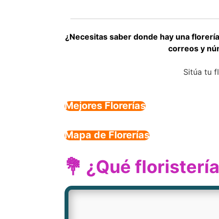
¿Necesitas saber donde hay una florerí
correos y nú
Sitúa tu 
Mejores Florerías
Mapa de Florerías
💐 ¿Qué florister