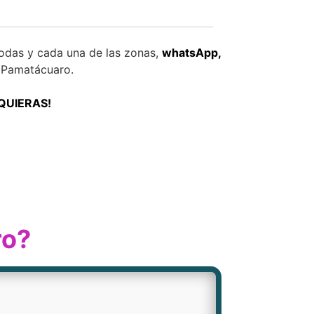
odas y cada una de las zonas,
whatsApp,
Pamatácuaro.
 QUIERAS!
ro?