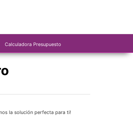
Calculadora Presupuesto
ro
os la solución perfecta para ti!