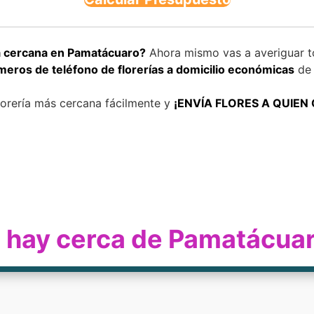
a cercana en Pamatácuaro?
Ahora mismo vas a averiguar t
meros de teléfono de florerías a domicilio económicas
de 
florería más cercana fácilmente y
¡ENVÍA FLORES A QUIEN
ía hay cerca de Pamatácua