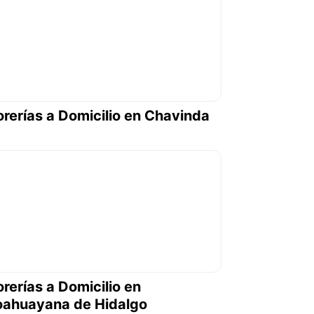
orerías a Domicilio en Chavinda
orerías a Domicilio en
ahuayana de Hidalgo