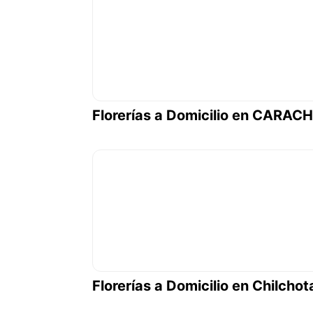
Florerías a Domicilio en CARAC
Florerías a Domicilio en Chilchot