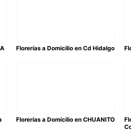
HA
Florerías a Domicilio en Cd Hidalgo
Fl
a
Florerías a Domicilio en CHUANITO
Fl
Co