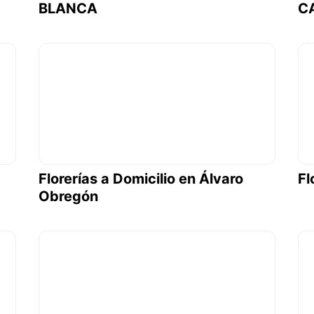
BLANCA
C
Florerías a Domicilio en Álvaro
Fl
Obregón