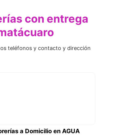
erías con entrega
amatácuaro
los teléfonos y contacto y dirección
orerías a Domicilio en AGUA