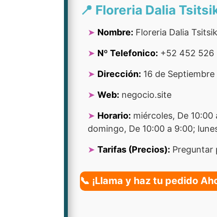
📍 Floreria Dalia Tsit
Nombre:
Floreria Dalia Tsits
Nº Telefonico:
+52 452 526
Dirección:
16 de Septiembre 
Web:
negocio.site
Horario:
miércoles, De 10:00 a
domingo, De 10:00 a 9:00; lunes
Tarifas (Precios):
Preguntar 
📞 ¡Llama y haz tu pedido Ah