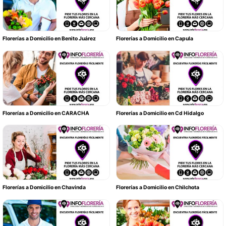
Florerías a Domicilio en Benito Juárez
Florerías a Domicilio en Capula
Florerías a Domicilio en CARACHA
Florerías a Domicilio en Cd Hidalgo
Florerías a Domicilio en Chavinda
Florerías a Domicilio en Chilchota