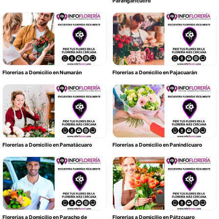
Parangaricutiro
Florerías a Domicilio en Numarán
Florerías a Domicilio en Pajacuarán
Florerías a Domicilio en Pamatácuaro
Florerías a Domicilio en Panindícuaro
Florerías a Domicilio en Paracho de
Florerías a Domicilio en Pátzcuaro