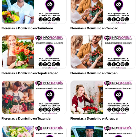
Florerías a Domicilio en Tarímbaro
Florerías a Domicilio en Temoac
Florerías a Domicilio en Tepalcatepec
Florerías a Domicilio en Tuxpan
Florerías a Domicilio en Tuzantla
Florerías a Domicilio en Uruapan