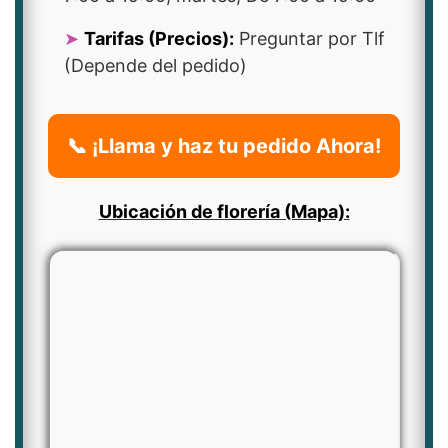
Tarifas (Precios):
Preguntar por Tlf
(Depende del pedido)
📞 ¡Llama y haz tu pedido Ahora!
Ubicación de florería (Mapa):