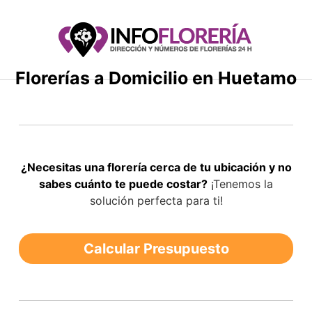
Saltar
al
contenido
Florerías a Domicilio en Huetamo
¿Necesitas una florería cerca de tu ubicación y no
sabes cuánto te puede costar?
¡Tenemos la
solución perfecta para ti!
Calcular Presupuesto