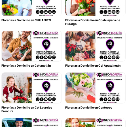
Florerías a Domicilio en CHUANITO
Florerías a Domicilio en Coahuayana de
Hidalgo
Florerías a Domicilio en Cojumatlán
Florerías a Domicilio en Col Apatzingán
Florerías a Domicilio en Col Laureles
Florerías a Domicilio en Contepec
Erendira