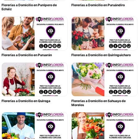
Florerías a Domicilio en Purépero de
Florerías a Domicilio en Puruándiro
Echáiz
Florerías a Domicilio en Puruarán
Florerías a Domicilio en Quiringuicharo
Florerías a Domicilio en Quiroga
Florerías a Domicilio en Sahuayo de
Morelos