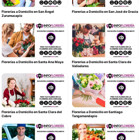
Florerías a Domicilio en San Ángel
Florerías a Domicilio en San José de Gracia
Zurumucapio
Florerías a Domicilio en Santa Ana Maya
Florerías a Domicilio en Santa Clara de
Valladares
Florerías a Domicilio en Santa Clara del
Florerías a Domicilio en Santiago
Cobre
Tangamandapio