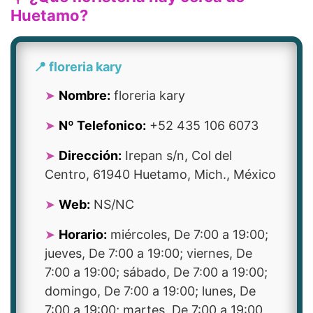
Huetamo?
📍 floreria kary
Nombre:
floreria kary
Nº Telefonico:
+52 435 106 6073
Dirección:
Irepan s/n, Col del
Centro, 61940 Huetamo, Mich., México
Web:
NS/NC
Horario:
miércoles, De 7:00 a 19:00;
jueves, De 7:00 a 19:00; viernes, De
7:00 a 19:00; sábado, De 7:00 a 19:00;
domingo, De 7:00 a 19:00; lunes, De
7:00 a 19:00; martes, De 7:00 a 19:00