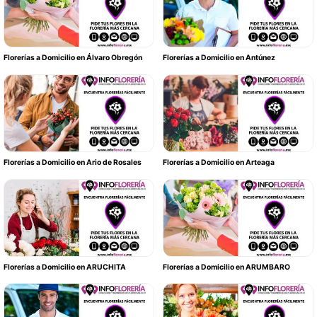
Florerías a Domicilio en Álvaro Obregón
Florerías a Domicilio en Antúnez
Florerías a Domicilio en Ario de Rosales
Florerías a Domicilio en Arteaga
Florerías a Domicilio en ARUCHITA
Florerías a Domicilio en ARUMBARO