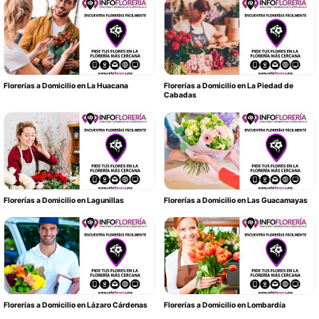
Florerías a Domicilio en La Huacana
Florerías a Domicilio en La Piedad de
Cabadas
Florerías a Domicilio en Lagunillas
Florerías a Domicilio en Las Guacamayas
Florerías a Domicilio en Lázaro Cárdenas
Florerías a Domicilio en Lombardía