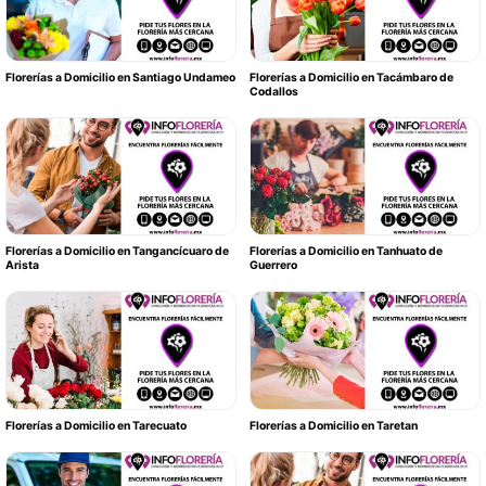
Florerías a Domicilio en Santiago Undameo
Florerías a Domicilio en Tacámbaro de
Codallos
Florerías a Domicilio en Tangancícuaro de
Florerías a Domicilio en Tanhuato de
Arista
Guerrero
Florerías a Domicilio en Tarecuato
Florerías a Domicilio en Taretan