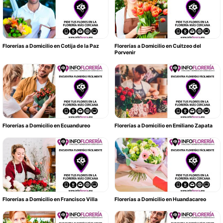
Florerías a Domicilio en Cotija de la Paz
Florerías a Domicilio en Cuitzeo del
Porvenir
Florerías a Domicilio en Ecuandureo
Florerías a Domicilio en Emiliano Zapata
Florerías a Domicilio en Francisco Villa
Florerías a Domicilio en Huandacareo