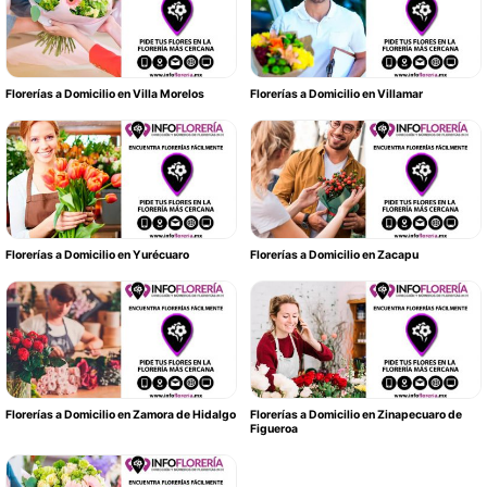
Florerías a Domicilio en Villa Morelos
Florerías a Domicilio en Villamar
Florerías a Domicilio en Yurécuaro
Florerías a Domicilio en Zacapu
Florerías a Domicilio en Zamora de Hidalgo
Florerías a Domicilio en Zinapecuaro de
Figueroa