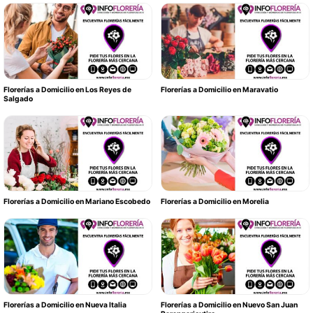
Florerías a Domicilio en Los Reyes de
Florerías a Domicilio en Maravatio
Salgado
Florerías a Domicilio en Mariano Escobedo
Florerías a Domicilio en Morelia
Florerías a Domicilio en Nueva Italia
Florerías a Domicilio en Nuevo San Juan