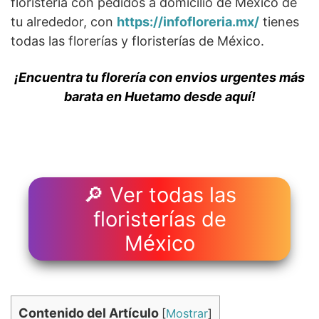
floristería con pedidos a domicilio de México de
tu alrededor, con
https://infofloreria.mx/
tienes
todas las florerías y floristerías de México.
¡Encuentra tu florería con envios urgentes más
barata en Huetamo desde aquí!
🔎 Ver todas las
floristerías de
México
Contenido del Artículo
[
Mostrar
]