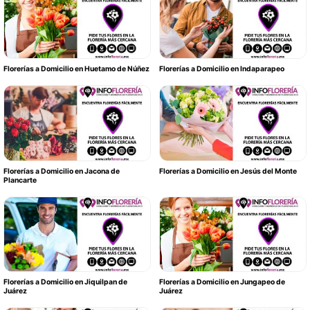
Florerías a Domicilio en Huetamo de Núñez
Florerías a Domicilio en Indaparapeo
Florerías a Domicilio en Jacona de
Florerías a Domicilio en Jesús del Monte
Plancarte
Florerías a Domicilio en Jiquilpan de
Florerías a Domicilio en Jungapeo de
Juárez
Juárez