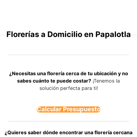
Saltar
al
contenido
Florerías a Domicilio en Papalotla
¿Necesitas una florería cerca de tu ubicación y no
sabes cuánto te puede costar?
¡Tenemos la
solución perfecta para ti!
Calcular Presupuesto
¿Quieres saber dónde encontrar una florería cercana