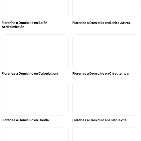
Florerías a Domicilio en Belén
Florerías a Domicilio en Benito Juárez
Atzitzimititlán
Florerías a Domicilio en Calpulalpan
Florerías a Domicilio en Chiautempan
Florerías a Domicilio en Contla
Florerías a Domicilio en Cuapiaxtla