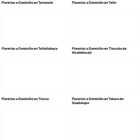
Florerías a Domicilio en Terrenate
Florerías a Domicilio en Tetla
Florerías a Domicilio en Tetlatlahuca
Florerías a Domicilio en Tlaxcala de
Xicohténcatl
Florerías a Domicilio en Tlaxco
Florerías a Domicilio en Toluca de
Guadalupe