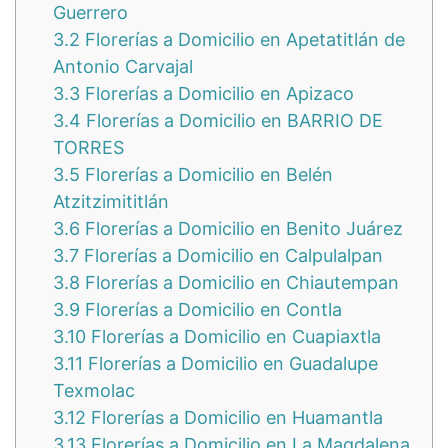
Guerrero
3.2
Florerías a Domicilio en Apetatitlán de
Antonio Carvajal
3.3
Florerías a Domicilio en Apizaco
3.4
Florerías a Domicilio en BARRIO DE
TORRES
3.5
Florerías a Domicilio en Belén
Atzitzimititlán
3.6
Florerías a Domicilio en Benito Juárez
3.7
Florerías a Domicilio en Calpulalpan
3.8
Florerías a Domicilio en Chiautempan
3.9
Florerías a Domicilio en Contla
3.10
Florerías a Domicilio en Cuapiaxtla
3.11
Florerías a Domicilio en Guadalupe
Texmolac
3.12
Florerías a Domicilio en Huamantla
3.13
Florerías a Domicilio en La Magdalena