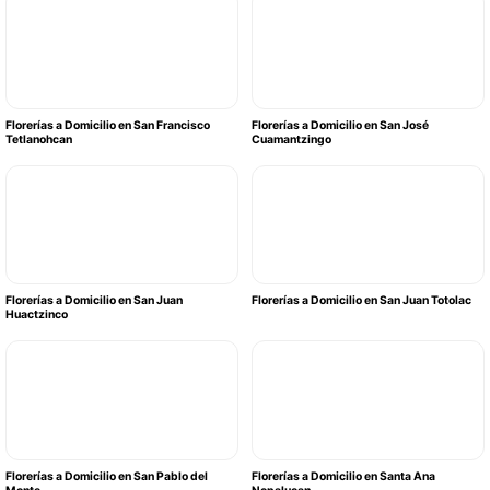
Florerías a Domicilio en San Francisco
Florerías a Domicilio en San José
Tetlanohcan
Cuamantzingo
Florerías a Domicilio en San Juan
Florerías a Domicilio en San Juan Totolac
Huactzinco
Florerías a Domicilio en San Pablo del
Florerías a Domicilio en Santa Ana