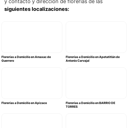
y contacto y dirección de florerías de las
siguientes localizaciones:
Florerías a Domicilio en Amaxac de
Florerías a Domicilio en Apetatitlán de
Guerrero
Antonio Carvajal
Florerías a Domicilio en Apizaco
Florerías a Domicilio en BARRIO DE
TORRES