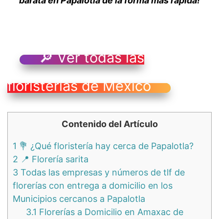
barata en Papalotla de la forma más rápida!
🔎 Ver todas las
floristerías de México
Contenido del Artículo
1
💐 ¿Qué floristería hay cerca de Papalotla?
2
📍 Florería sarita
3
Todas las empresas y números de tlf de
florerías con entrega a domicilio en los
Municipios cercanos a Papalotla
3.1
Florerías a Domicilio en Amaxac de