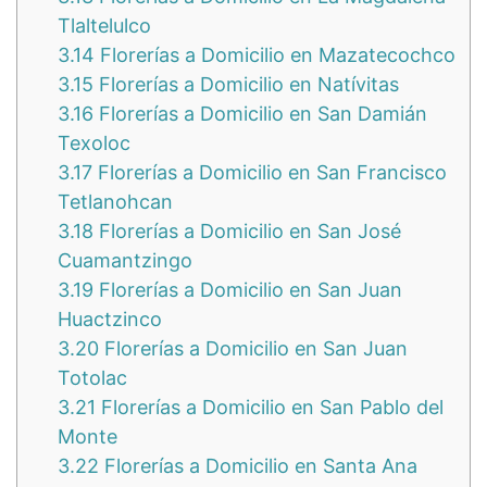
Tlaltelulco
3.14
Florerías a Domicilio en Mazatecochco
3.15
Florerías a Domicilio en Natívitas
3.16
Florerías a Domicilio en San Damián
Texoloc
3.17
Florerías a Domicilio en San Francisco
Tetlanohcan
3.18
Florerías a Domicilio en San José
Cuamantzingo
3.19
Florerías a Domicilio en San Juan
Huactzinco
3.20
Florerías a Domicilio en San Juan
Totolac
3.21
Florerías a Domicilio en San Pablo del
Monte
3.22
Florerías a Domicilio en Santa Ana