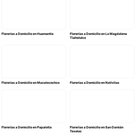
Florerías a Domicilio en Huamantla
Florerías a Domicilio en La Magdalena
Tlaltelulco
Florerías a Domicilio en Mazatecochco
Florerías a Domicilio en Natívitas
Florerías a Domicilio en Papalotla
Florerías a Domicilio en San Damián
Texoloc