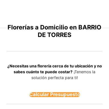
Saltar
al
contenido
Florerías a Domicilio en BARRIO
DE TORRES
¿Necesitas una florería cerca de tu ubicación y no
sabes cuánto te puede costar?
¡Tenemos la
solución perfecta para ti!
Calcular Presupuesto