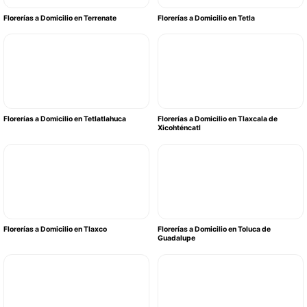
Florerías a Domicilio en Terrenate
Florerías a Domicilio en Tetla
Florerías a Domicilio en Tetlatlahuca
Florerías a Domicilio en Tlaxcala de
Xicohténcatl
Florerías a Domicilio en Tlaxco
Florerías a Domicilio en Toluca de
Guadalupe