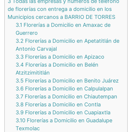
3
Todas las empresas y números de teléfono
de florerías con entrega a domicilio en los
Municipios cercanos a BARRIO DE TORRES
3.1
Florerías a Domicilio en Amaxac de
Guerrero
3.2
Florerías a Domicilio en Apetatitlán de
Antonio Carvajal
3.3
Florerías a Domicilio en Apizaco
3.4
Florerías a Domicilio en Belén
Atzitzimititlán
3.5
Florerías a Domicilio en Benito Juárez
3.6
Florerías a Domicilio en Calpulalpan
3.7
Florerías a Domicilio en Chiautempan
3.8
Florerías a Domicilio en Contla
3.9
Florerías a Domicilio en Cuapiaxtla
3.10
Florerías a Domicilio en Guadalupe
Texmolac