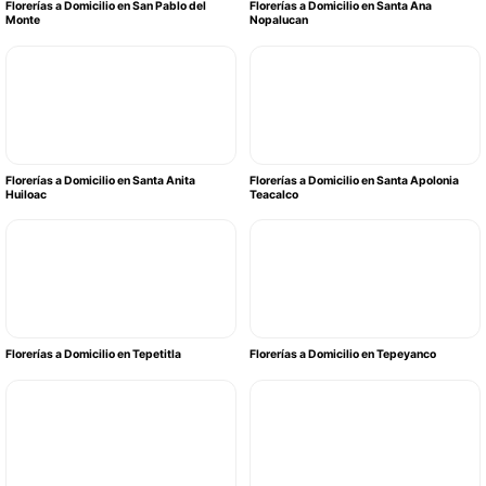
Florerías a Domicilio en San Pablo del
Florerías a Domicilio en Santa Ana
Monte
Nopalucan
Florerías a Domicilio en Santa Anita
Florerías a Domicilio en Santa Apolonia
Huiloac
Teacalco
Florerías a Domicilio en Tepetitla
Florerías a Domicilio en Tepeyanco