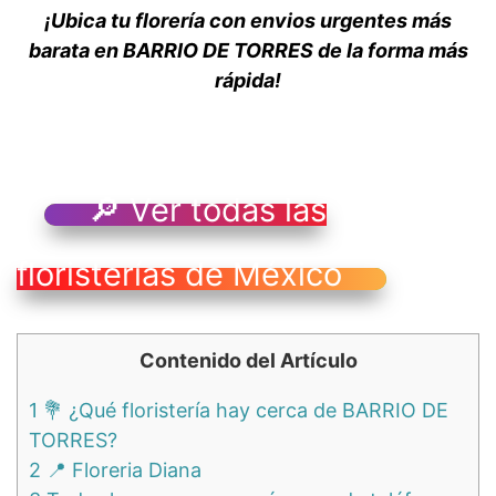
¡Ubica tu florería con envios urgentes más
barata en BARRIO DE TORRES de la forma más
rápida!
🔎 Ver todas las
floristerías de México
Contenido del Artículo
1
💐 ¿Qué floristería hay cerca de BARRIO DE
TORRES?
2
📍 Floreria Diana