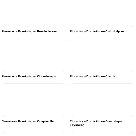
Florerías a Domicilio en Benito Juárez
Florerías a Domicilio en Calpulalpan
Florerías a Domicilio en Chiautempan
Florerías a Domicilio en Contla
Florerías a Domicilio en Cuapiaxtla
Florerías a Domicilio en Guadalupe
Texmolac