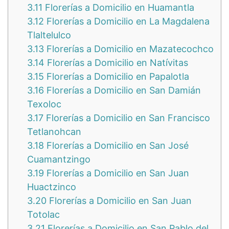
3.11
Florerías a Domicilio en Huamantla
3.12
Florerías a Domicilio en La Magdalena
Tlaltelulco
3.13
Florerías a Domicilio en Mazatecochco
3.14
Florerías a Domicilio en Natívitas
3.15
Florerías a Domicilio en Papalotla
3.16
Florerías a Domicilio en San Damián
Texoloc
3.17
Florerías a Domicilio en San Francisco
Tetlanohcan
3.18
Florerías a Domicilio en San José
Cuamantzingo
3.19
Florerías a Domicilio en San Juan
Huactzinco
3.20
Florerías a Domicilio en San Juan
Totolac
3.21
Florerías a Domicilio en San Pablo del