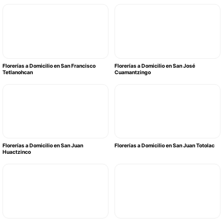
Florerías a Domicilio en San Francisco
Florerías a Domicilio en San José
Tetlanohcan
Cuamantzingo
Florerías a Domicilio en San Juan
Florerías a Domicilio en San Juan Totolac
Huactzinco