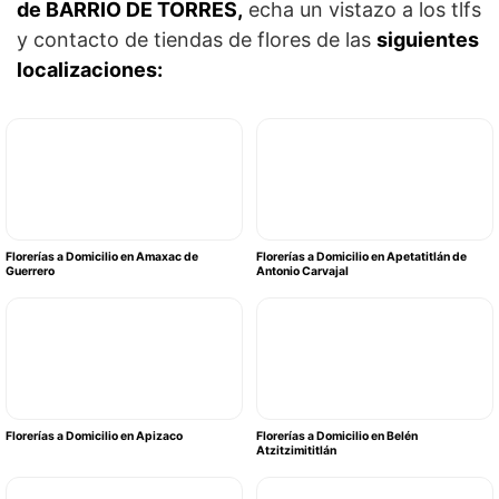
de BARRIO DE TORRES,
echa un vistazo a los tlfs
y contacto de tiendas de flores de las
siguientes
localizaciones:
Florerías a Domicilio en Amaxac de
Florerías a Domicilio en Apetatitlán de
Guerrero
Antonio Carvajal
Florerías a Domicilio en Apizaco
Florerías a Domicilio en Belén
Atzitzimititlán