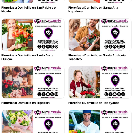
Florerías a Domicilio en San Pablo del
Florerías a Domicilio en Santa Ana
Monte
Nopalucan
Florerías a Domicilio en Santa Anita
Florerías a Domicilio en Santa Apolonia
Huiloac
Teacalco
Florerías a Domicilio en Tepetitla
Florerías a Domicilio en Tepeyanco