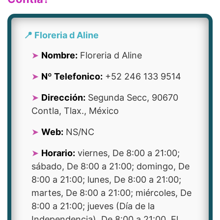
📍 Floreria d Aline
Nombre:
Floreria d Aline
Nº Telefonico:
+52 246 133 9514
Dirección:
Segunda Secc, 90670
Contla, Tlax., México
Web:
NS/NC
Horario:
viernes, De 8:00 a 21:00;
sábado, De 8:00 a 21:00; domingo, De
8:00 a 21:00; lunes, De 8:00 a 21:00;
martes, De 8:00 a 21:00; miércoles, De
8:00 a 21:00; jueves (Día de la
Independencia), De 8:00 a 21:00, El