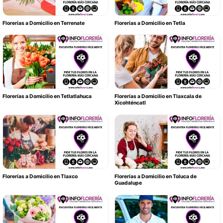
Florerías a Domicilio en Terrenate
Florerías a Domicilio en Tetla
Florerías a Domicilio en Tetlatlahuca
Florerías a Domicilio en Tlaxcala de
Xicohténcatl
Florerías a Domicilio en Tlaxco
Florerías a Domicilio en Toluca de
Guadalupe