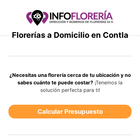
Saltar
al
contenido
Florerías a Domicilio en Contla
¿Necesitas una florería cerca de tu ubicación y no
sabes cuánto te puede costar?
¡Tenemos la
solución perfecta para ti!
Calcular Presupuesto