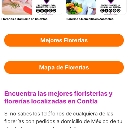
Florerías a Domicilio en Xaloztoc
Florerías a Domicilio en Zacatelco
Mejores Florerías
Mapa de Florerías
Encuentra las mejores floristerías y
florerías localizadas en Contla
Si no sabes los teléfonos de cualquiera de las
florerías con pedidos a domicilio de México de tu