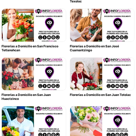
Texoloc
Florerías a Domicilio en San Francisco
Florerías a Domicilio en San José
Tetlanohcan
Cuamantzingo
Florerías a Domicilio en San Juan
Florerías a Domicilio en San Juan Totolac
Huactzinco