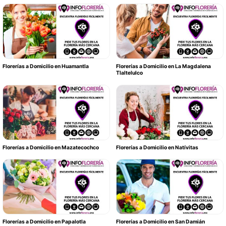
Florerías a Domicilio en Huamantla
Florerías a Domicilio en La Magdalena
Tlaltelulco
Florerías a Domicilio en Mazatecochco
Florerías a Domicilio en Natívitas
Florerías a Domicilio en Papalotla
Florerías a Domicilio en San Damián