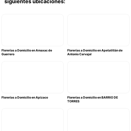
siguientes ubicaciones:
Florerías a Domicilio en Amaxac de
Florerías a Domicilio en Apetatitlán de
Guerrero
Antonio Carvajal
Florerías a Domicilio en Apizaco
Florerías a Domicilio en BARRIO DE
TORRES