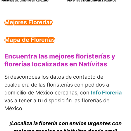
Florerías a Domicilio en Xaloztoc
Florerías a Domicilio en Zacatelco
Mejores Florerías
Mapa de Florerías
Encuentra las mejores floristerías y
florerías localizadas en Natívitas
Si desconoces los datos de contacto de
cualquiera de las floristerías con pedidos a
domicilio de México cercanas, con
Info Floreria
vas a tener a tu disposición las florerías de
México.
¡Localiza la florería con envios urgentes con