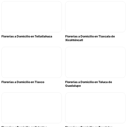
Florerías a Domicilio en Tetlatlahuca
Florerías a Domicilio en Tlaxcala de
Xicohténcatl
Florerías a Domicilio en Tlaxco
Florerías a Domicilio en Toluca de
Guadalupe