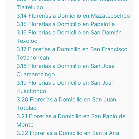
Tlaltelulco
3.14
Florerías a Domicilio en Mazatecochco
3.15
Florerías a Domicilio en Papalotla
3.16
Florerías a Domicilio en San Damián
Texoloc
3.17
Florerías a Domicilio en San Francisco
Tetlanohcan
3.18
Florerías a Domicilio en San José
Cuamantzingo
3.19
Florerías a Domicilio en San Juan
Huactzinco
3.20
Florerías a Domicilio en San Juan
Totolac
3.21
Florerías a Domicilio en San Pablo del
Monte
3.22
Florerías a Domicilio en Santa Ana