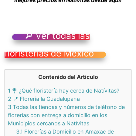
mejores precios en Natívitas desde aquí!
🔎 Ver todas las
floristerías de México
Contenido del Artículo
1
💐 ¿Qué floristería hay cerca de Natívitas?
2
📍 Floreria la Guadalupana
3
Todas las tiendas y números de teléfono de
florerías con entrega a domicilio en los
Municipios cercanos a Natívitas
3.1
Florerías a Domicilio en Amaxac de