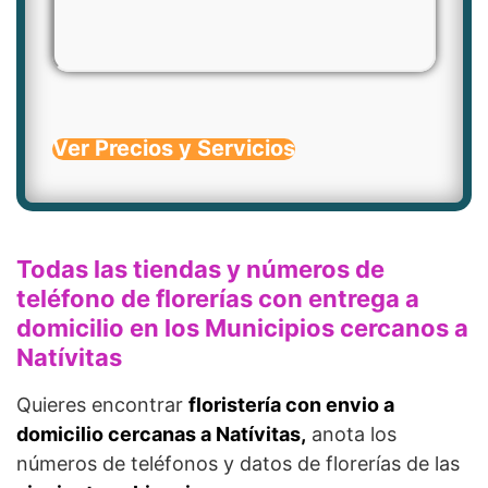
Ver Precios y Servicios
Todas las tiendas y números de
teléfono de florerías con entrega a
domicilio en los Municipios cercanos a
Natívitas
Quieres encontrar
floristería con envio a
domicilio cercanas a Natívitas,
anota los
números de teléfonos y datos de florerías de las