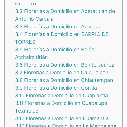
Guerrero
3.2
Florerías a Domicilio en Apetatitlán de
Antonio Carvajal
3.3
Florerías a Domicilio en Apizaco
3.4
Florerías a Domicilio en BARRIO DE
TORRES
3.5
Florerías a Domicilio en Belén
Atzitzimititlán
3.6
Florerías a Domicilio en Benito Juárez
3.7
Florerías a Domicilio en Calpulalpan
3.8
Florerías a Domicilio en Chiautempan
3.9
Florerías a Domicilio en Contla
3.10
Florerías a Domicilio en Cuapiaxtla
3.11
Florerías a Domicilio en Guadalupe
Texmolac
3.12
Florerías a Domicilio en Huamantla
3.13
Florerías a Domicilio en La Magdalena