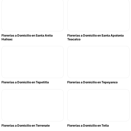
Florerías a Domicilio en Santa Anita
Florerías a Domicilio en Santa Apolonia
Huiloac
Teacalco
Florerías a Domicilio en Tepetitla
Florerías a Domicilio en Tepeyanco
Florerías a Domicilio en Terrenate
Florerías a Domicilio en Tetla