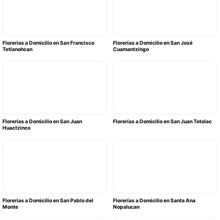
Florerías a Domicilio en San Francisco
Florerías a Domicilio en San José
Tetlanohcan
Cuamantzingo
Florerías a Domicilio en San Juan
Florerías a Domicilio en San Juan Totolac
Huactzinco
Florerías a Domicilio en San Pablo del
Florerías a Domicilio en Santa Ana
Monte
Nopalucan