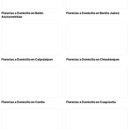
Florerías a Domicilio en Belén
Florerías a Domicilio en Benito Juárez
Atzitzimititlán
Florerías a Domicilio en Calpulalpan
Florerías a Domicilio en Chiautempan
Florerías a Domicilio en Contla
Florerías a Domicilio en Cuapiaxtla