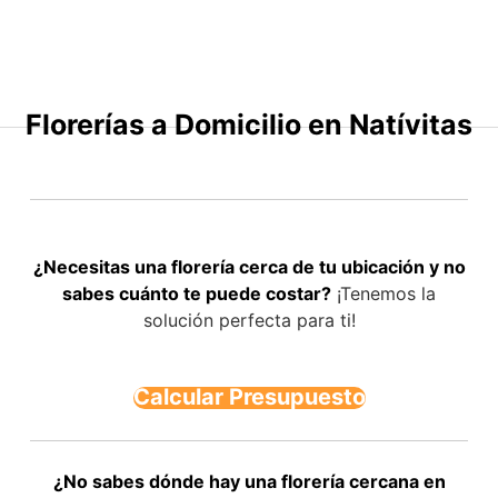
Saltar
al
contenido
Florerías a Domicilio en Natívitas
¿Necesitas una florería cerca de tu ubicación y no
sabes cuánto te puede costar?
¡Tenemos la
solución perfecta para ti!
Calcular Presupuesto
¿No sabes dónde hay una florería cercana en