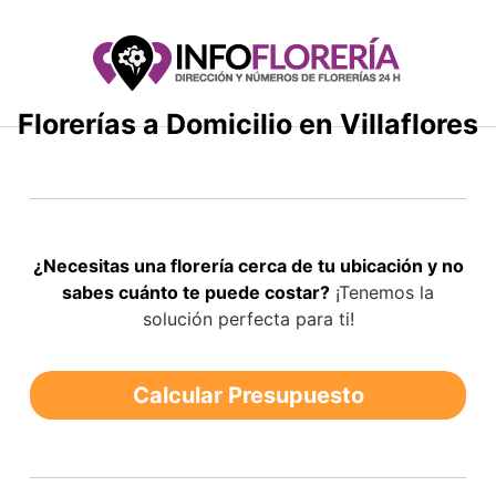
Saltar
al
contenido
Florerías a Domicilio en Villaflores
¿Necesitas una florería cerca de tu ubicación y no
sabes cuánto te puede costar?
¡Tenemos la
solución perfecta para ti!
Calcular Presupuesto