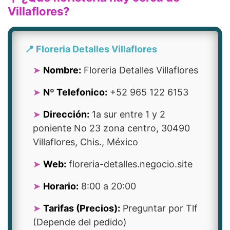
Villaflores?
📍 Floreria Detalles Villaflores
Nombre:
Floreria Detalles Villaflores
Nº Telefonico:
+52 965 122 6153
Dirección:
1a sur entre 1 y 2
poniente No 23 zona centro, 30490
Villaflores, Chis., México
Web:
floreria-detalles.negocio.site
Horario:
8:00 a 20:00
Tarifas (Precios):
Preguntar por Tlf
(Depende del pedido)