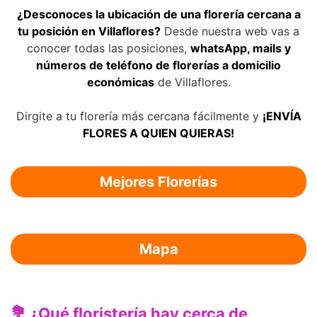
¿Desconoces la ubicación de una florería cercana a
tu posición en Villaflores?
Desde nuestra web vas a
conocer todas las posiciones,
whatsApp, mails y
números de teléfono de florerías a domicilio
económicas
de Villaflores.
Dirgite a tu florería más cercana fácilmente y
¡ENVÍA
FLORES A QUIEN QUIERAS!
Mejores Florerías
Mapa
💐 ¿Qué floristería hay cerca de