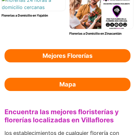
Florerías a Domicilio en Yajalón
Florerías a Domicilio en Zinacantán
Mejores Florerías
Mapa
Encuentra las mejores floristerías y
florerías localizadas en Villaflores
los establecimientos de cualquier florería con