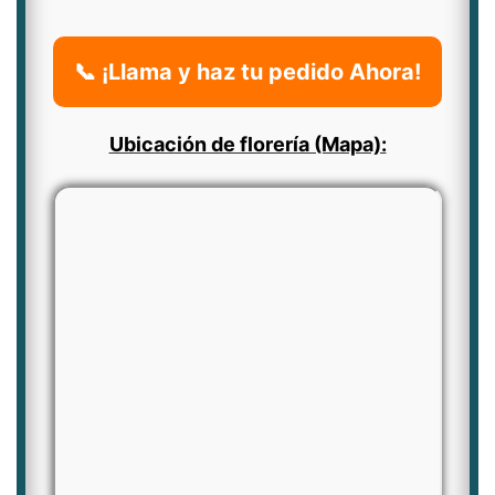
📞 ¡Llama y haz tu pedido Ahora!
Ubicación de florería (Mapa):