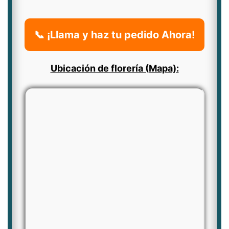
📞 ¡Llama y haz tu pedido Ahora!
Ubicación de florería (Mapa):