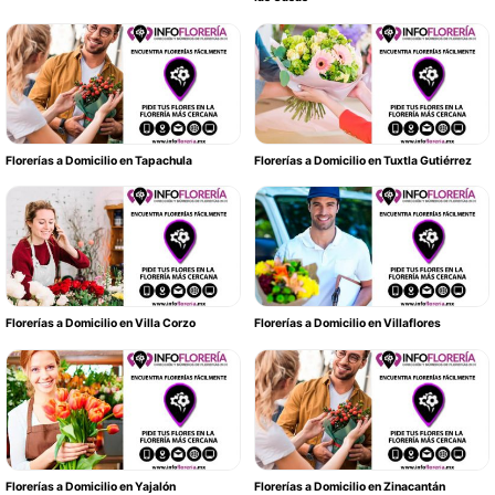
Florerías a Domicilio en Tapachula
Florerías a Domicilio en Tuxtla Gutiérrez
Florerías a Domicilio en Villa Corzo
Florerías a Domicilio en Villaflores
Florerías a Domicilio en Yajalón
Florerías a Domicilio en Zinacantán