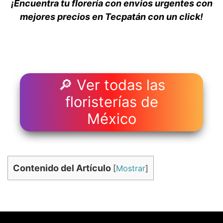
¡Encuentra tu florería con envios urgentes con
mejores precios en Tecpatán con un click!
🔎 Ver todas las
floristerías de
México
Contenido del Artículo
[
Mostrar
]