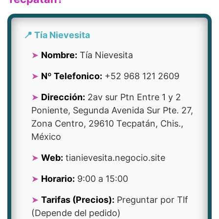
📍 Tía Nievesita
Nombre:
Tía Nievesita
Nº Telefonico:
+52 968 121 2609
Dirección:
2av sur Ptn Entre 1 y 2
Poniente, Segunda Avenida Sur Pte. 27,
Zona Centro, 29610 Tecpatán, Chis.,
México
Web:
tianievesita.negocio.site
Horario:
9:00 a 15:00
Tarifas (Precios):
Preguntar por Tlf
(Depende del pedido)