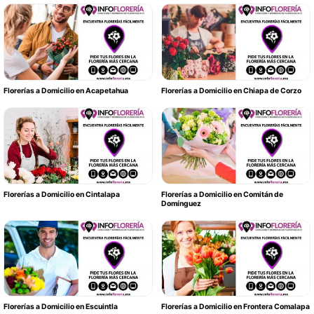
Florerías a Domicilio en Acapetahua
Florerías a Domicilio en Chiapa de Corzo
Florerías a Domicilio en Cintalapa
Florerías a Domicilio en Comitán de
Domínguez
Florerías a Domicilio en Escuintla
Florerías a Domicilio en Frontera Comalapa