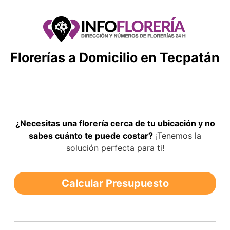
Saltar
al
contenido
Florerías a Domicilio en Tecpatán
¿Necesitas una florería cerca de tu ubicación y no
sabes cuánto te puede costar?
¡Tenemos la
solución perfecta para ti!
Calcular Presupuesto