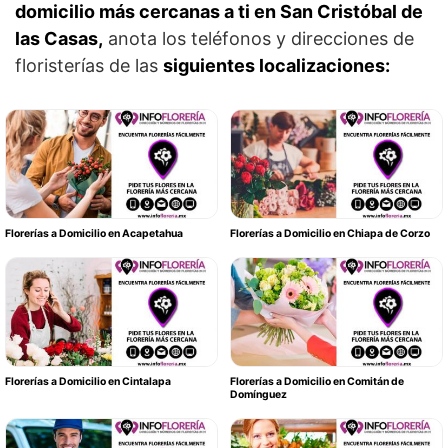
domicilio más cercanas a ti en San Cristóbal de
las Casas,
anota los teléfonos y direcciones de
floristerías de las
siguientes localizaciones:
Florerías a Domicilio en Acapetahua
Florerías a Domicilio en Chiapa de Corzo
Florerías a Domicilio en Cintalapa
Florerías a Domicilio en Comitán de
Domínguez