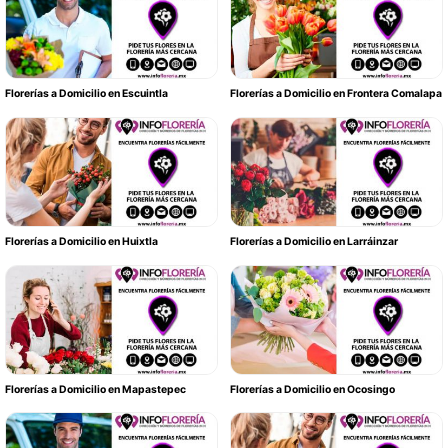
Florerías a Domicilio en Escuintla
Florerías a Domicilio en Frontera Comalapa
Florerías a Domicilio en Huixtla
Florerías a Domicilio en Larráinzar
Florerías a Domicilio en Mapastepec
Florerías a Domicilio en Ocosingo