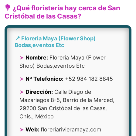
💐 ¿Qué floristería hay cerca de San
Cristóbal de las Casas?
📍 Floreria Maya (Flower Shop)
Bodas,eventos Etc
Nombre:
Floreria Maya (Flower
Shop) Bodas,eventos Etc
Nº Telefonico:
+52 984 182 8845
Dirección:
Calle Diego de
Mazariegos 8-5, Barrio de la Merced,
29200 San Cristóbal de las Casas,
Chis., México
Web:
floreriarivieramaya.com