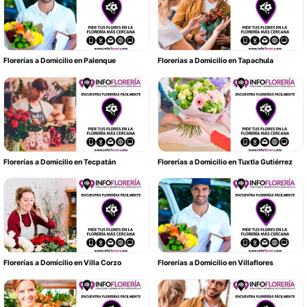
Florerías a Domicilio en Palenque
Florerías a Domicilio en Tapachula
Florerías a Domicilio en Tecpatán
Florerías a Domicilio en Tuxtla Gutiérrez
Florerías a Domicilio en Villa Corzo
Florerías a Domicilio en Villaflores