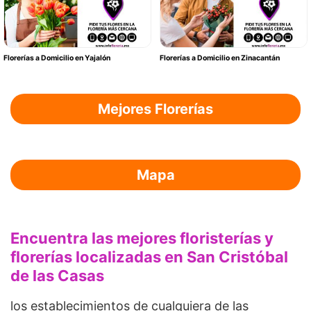
Florerías a Domicilio en Yajalón
Florerías a Domicilio en Zinacantán
Mejores Florerías
Mapa
Encuentra las mejores floristerías y
florerías localizadas en San Cristóbal
de las Casas
los establecimientos de cualquiera de las