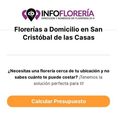
Saltar
al
contenido
Florerías a Domicilio en San
Cristóbal de las Casas
¿Necesitas una florería cerca de tu ubicación y no
sabes cuánto te puede costar?
¡Tenemos la
solución perfecta para ti!
Calcular Presupuesto