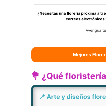
¿Necesitas una florería próxima a ti
correos electrónicos 
Averigua t
Mejores Florer
💐 ¿Qué florister
📍 Arte y diseños flore