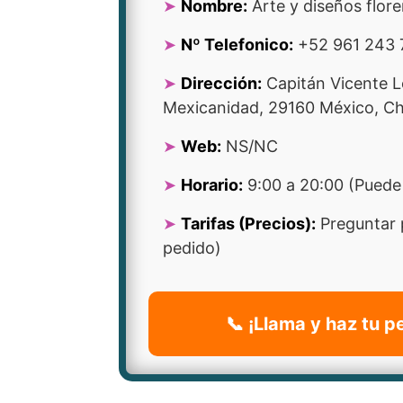
Nombre:
Arte y diseños flore
Nº Telefonico:
+52 961 243 
Dirección:
Capitán Vicente 
Mexicanidad, 29160 México, Ch
Web:
NS/NC
Horario:
9:00 a 20:00 (Puede 
Tarifas (Precios):
Preguntar 
pedido)
📞 ¡Llama y haz tu p