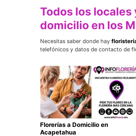
Todos los locales 
domicilio en los 
Necesitas saber donde hay
florister
telefónicos y datos de contacto de fl
Florerías a Domicilio en
Acapetahua