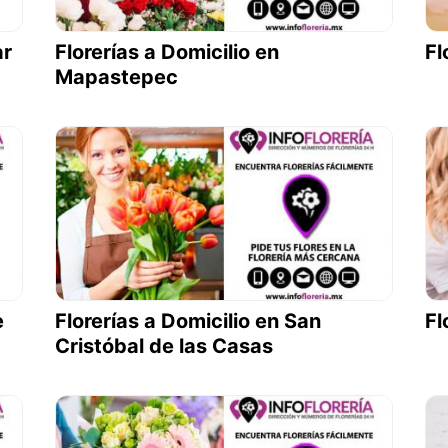
ar
Florerías a Domicilio en
Fl
Mapastepec
e
Florerías a Domicilio en San
Fl
Cristóbal de las Casas