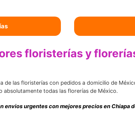
ías
res floristerías y florerí
ra de las floristerías con pedidos a domicilio de Méxi
 absolutamente todas las florerías de México.
con envios urgentes con mejores precios en Chiapa 