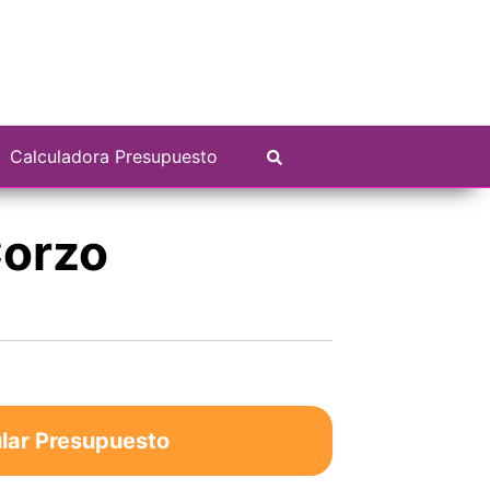
Calculadora Presupuesto
Corzo
lar Presupuesto