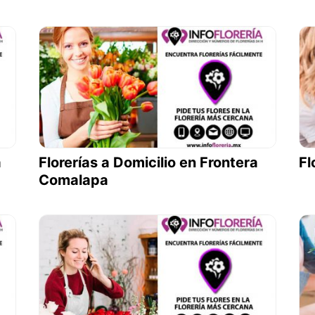
a
Florerías a Domicilio en Frontera
Fl
Comalapa