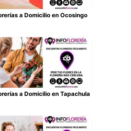
orerías a Domicilio en Ocosingo
orerías a Domicilio en Tapachula