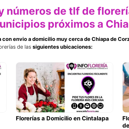
y números de tlf de florer
Municipios próximos a Chi
ía con envio a domicilio muy cerca de Chiapa de Cor
orerías de las
siguientes ubicaciones:
Florerías a Domicilio en Cintalapa
Fl
d