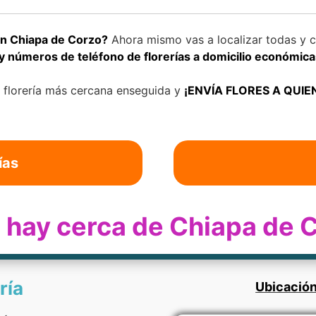
 en Chiapa de Corzo?
Ahora mismo vas a localizar todas y c
y números de teléfono de florerías a domicilio económica
u florería más cercana enseguida y
¡ENVÍA FLORES A QUIE
ías
ía hay cerca de Chiapa de 
ría
Ubicación