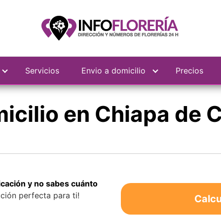
Servicios
Envio a domicilio
Precios
micilio en Chiapa de 
bicación y no sabes cuánto
ción perfecta para ti!
Calcu