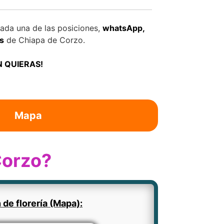
ada una de las posiciones,
whatsApp,
s
de Chiapa de Corzo.
N QUIERAS!
Mapa
Corzo?
 de florería (Mapa):