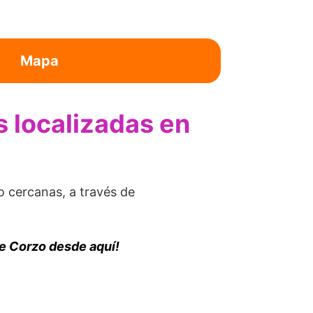
Mapa
as localizadas en
co cercanas, a través de
de Corzo desde aquí!