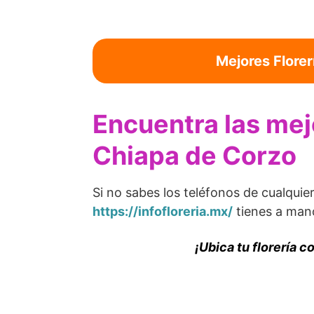
Mejores Florer
Encuentra las mejo
Chiapa de Corzo
Si no sabes los teléfonos de cualquie
https://infofloreria.mx/
tienes a mano
¡Ubica tu florería 