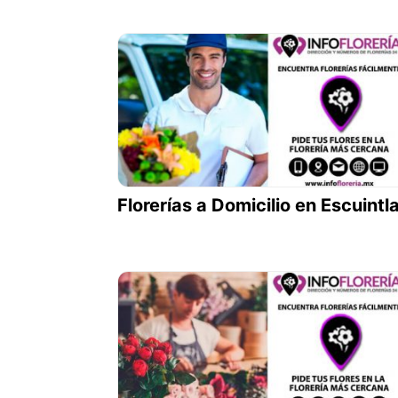
Florerías a Domicilio en Escuintl