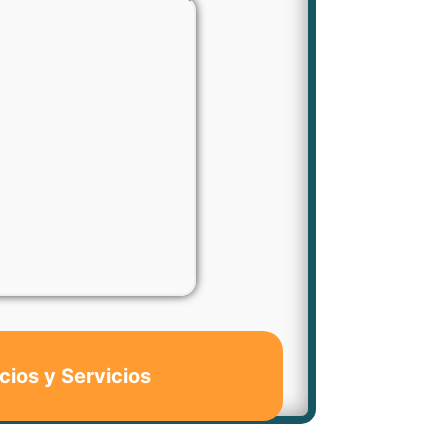
cios y Servicios