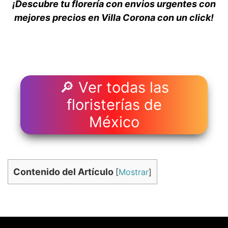
¡Descubre tu florería con envios urgentes con
mejores precios en Villa Corona con un click!
🔎 Ver todas las
floristerías de
México
Contenido del Artículo
[
Mostrar
]