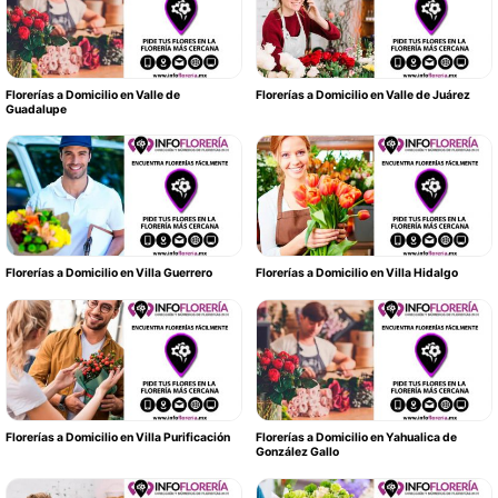
Florerías a Domicilio en Valle de
Florerías a Domicilio en Valle de Juárez
Guadalupe
Florerías a Domicilio en Villa Guerrero
Florerías a Domicilio en Villa Hidalgo
Florerías a Domicilio en Villa Purificación
Florerías a Domicilio en Yahualica de
González Gallo