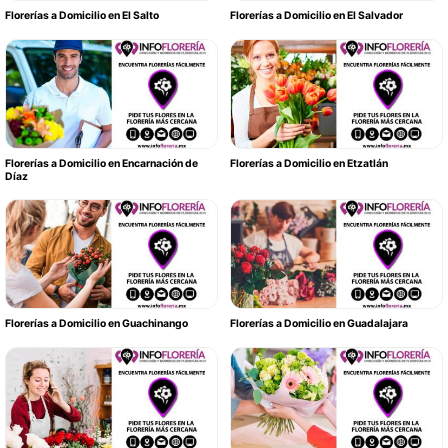
Florerías a Domicilio en El Salto
Florerías a Domicilio en El Salvador
Florerías a Domicilio en Encarnación de
Florerías a Domicilio en Etzatlán
Díaz
Florerías a Domicilio en Guachinango
Florerías a Domicilio en Guadalajara