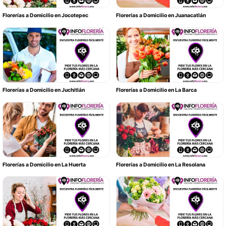
Florerías a Domicilio en Jocotepec
Florerías a Domicilio en Juanacatlán
Florerías a Domicilio en Juchitlán
Florerías a Domicilio en La Barca
Florerías a Domicilio en La Huerta
Florerías a Domicilio en La Resolana