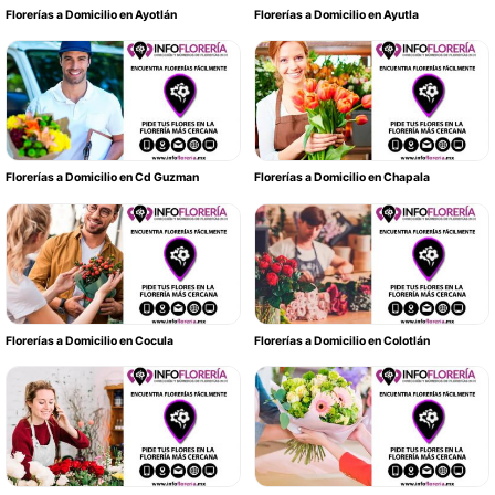
Florerías a Domicilio en Ayotlán
Florerías a Domicilio en Ayutla
Florerías a Domicilio en Cd Guzman
Florerías a Domicilio en Chapala
Florerías a Domicilio en Cocula
Florerías a Domicilio en Colotlán