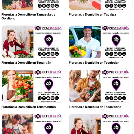
Florerías a Domicilio en Tamazula de
Florerías a Domicilio en Tapalpa
Gordiano
Florerías a Domicilio en Tecalitlán
Florerías a Domicilio en Tecolotlán
Florerías a Domicilio en Tenamaxtlán
Florerías a Domicilio en Teocaltiche