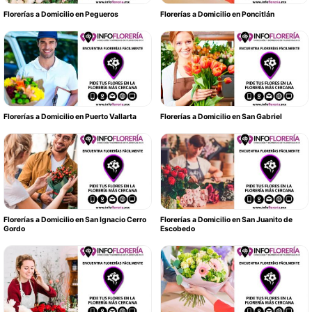
Florerías a Domicilio en Pegueros
Florerías a Domicilio en Poncitlán
Florerías a Domicilio en Puerto Vallarta
Florerías a Domicilio en San Gabriel
Florerías a Domicilio en San Ignacio Cerro
Florerías a Domicilio en San Juanito de
Gordo
Escobedo