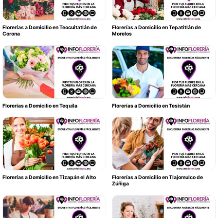
Florerías a Domicilio en Teocuitatlán de
Florerías a Domicilio en Tepatitlán de
Corona
Morelos
Florerías a Domicilio en Tequila
Florerías a Domicilio en Tesistán
Florerías a Domicilio en Tizapán el Alto
Florerías a Domicilio en Tlajomulco de
Zúñiga