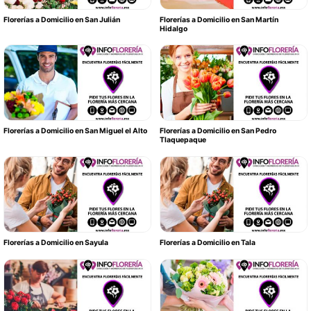
Florerías a Domicilio en San Julián
Florerías a Domicilio en San Martín
Hidalgo
Florerías a Domicilio en San Miguel el Alto
Florerías a Domicilio en San Pedro
Tlaquepaque
Florerías a Domicilio en Sayula
Florerías a Domicilio en Tala