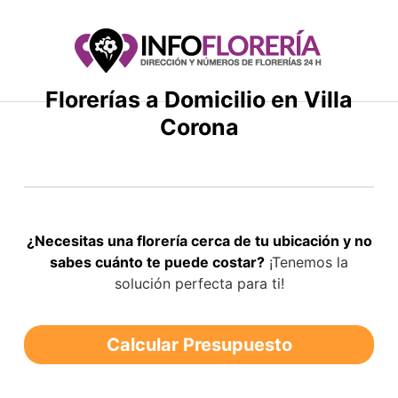
Saltar
al
contenido
Florerías a Domicilio en Villa
Corona
¿Necesitas una florería cerca de tu ubicación y no
sabes cuánto te puede costar?
¡Tenemos la
solución perfecta para ti!
Calcular Presupuesto