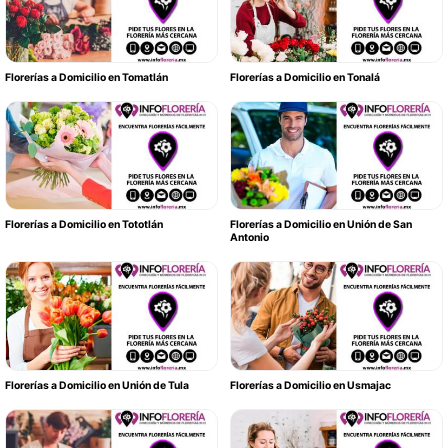
Florerías a Domicilio en Tomatlán
Florerías a Domicilio en Tonalá
Florerías a Domicilio en Tototlán
Florerías a Domicilio en Unión de San
Antonio
Florerías a Domicilio en Unión de Tula
Florerías a Domicilio en Usmajac