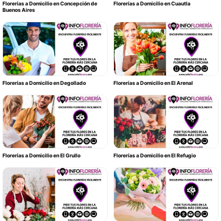
Florerías a Domicilio en Concepción de
Florerías a Domicilio en Cuautla
Buenos Aires
Florerías a Domicilio en Degollado
Florerías a Domicilio en El Arenal
Florerías a Domicilio en El Grullo
Florerías a Domicilio en El Refugio