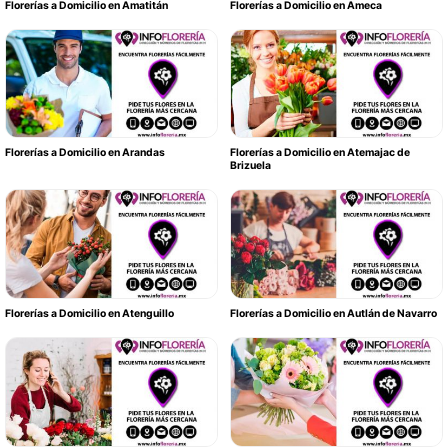
Florerías a Domicilio en Amatitán
Florerías a Domicilio en Ameca
Florerías a Domicilio en Arandas
Florerías a Domicilio en Atemajac de
Brizuela
Florerías a Domicilio en Atenguillo
Florerías a Domicilio en Autlán de Navarro