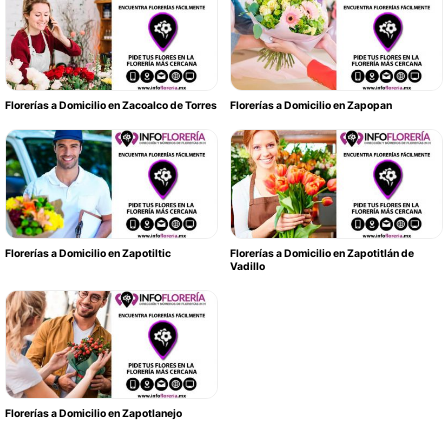
Florerías a Domicilio en Zacoalco de Torres
Florerías a Domicilio en Zapopan
Florerías a Domicilio en Zapotiltic
Florerías a Domicilio en Zapotitlán de
Vadillo
Florerías a Domicilio en Zapotlanejo