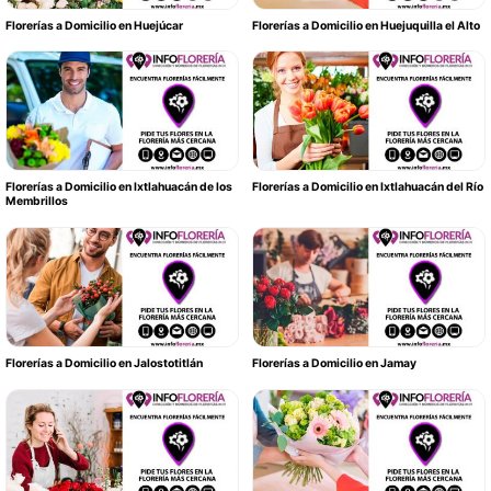
Florerías a Domicilio en Huejúcar
Florerías a Domicilio en Huejuquilla el Alto
Florerías a Domicilio en Ixtlahuacán de los
Florerías a Domicilio en Ixtlahuacán del Río
Membrillos
Florerías a Domicilio en Jalostotitlán
Florerías a Domicilio en Jamay