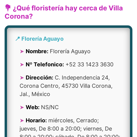
💐 ¿Qué floristería hay cerca de Villa
Corona?
📍 Florería Aguayo
Nombre:
Florería Aguayo
Nº Telefonico:
+52 33 1423 3630
Dirección:
C. Independencia 24,
Corona Centro, 45730 Villa Corona,
Jal., México
Web:
NS/NC
Horario:
miércoles, Cerrado;
jueves, De 8:00 a 20:00; viernes, De
8:00 a 20:00; sábado, De 8:00 a 20:00;