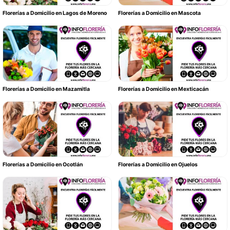
Florerías a Domicilio en Lagos de Moreno
Florerías a Domicilio en Mascota
Florerías a Domicilio en Mazamitla
Florerías a Domicilio en Mexticacán
Florerías a Domicilio en Ocotlán
Florerías a Domicilio en Ojuelos