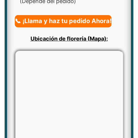
(Depende del pedido)
📞 ¡Llama y haz tu pedido Ahora!
Ubicación de florería (Mapa):