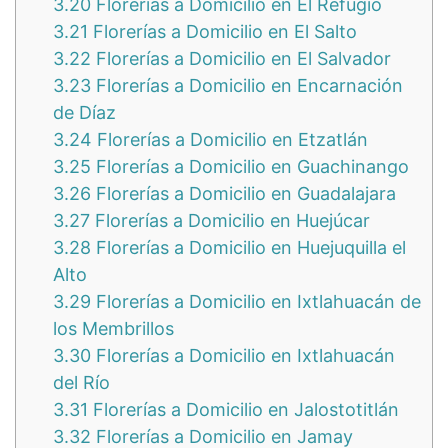
3.20
Florerías a Domicilio en El Refugio
3.21
Florerías a Domicilio en El Salto
3.22
Florerías a Domicilio en El Salvador
3.23
Florerías a Domicilio en Encarnación
de Díaz
3.24
Florerías a Domicilio en Etzatlán
3.25
Florerías a Domicilio en Guachinango
3.26
Florerías a Domicilio en Guadalajara
3.27
Florerías a Domicilio en Huejúcar
3.28
Florerías a Domicilio en Huejuquilla el
Alto
3.29
Florerías a Domicilio en Ixtlahuacán de
los Membrillos
3.30
Florerías a Domicilio en Ixtlahuacán
del Río
3.31
Florerías a Domicilio en Jalostotitlán
3.32
Florerías a Domicilio en Jamay