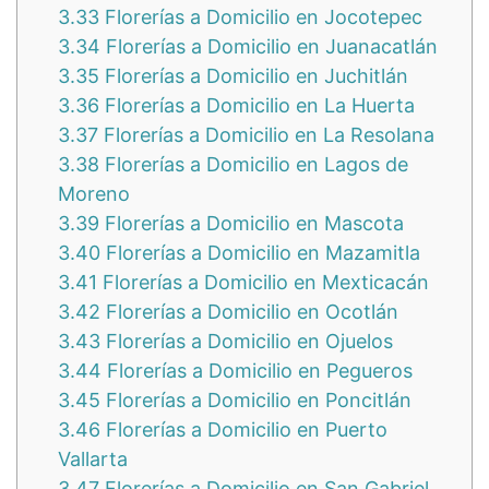
3.33
Florerías a Domicilio en Jocotepec
3.34
Florerías a Domicilio en Juanacatlán
3.35
Florerías a Domicilio en Juchitlán
3.36
Florerías a Domicilio en La Huerta
3.37
Florerías a Domicilio en La Resolana
3.38
Florerías a Domicilio en Lagos de
Moreno
3.39
Florerías a Domicilio en Mascota
3.40
Florerías a Domicilio en Mazamitla
3.41
Florerías a Domicilio en Mexticacán
3.42
Florerías a Domicilio en Ocotlán
3.43
Florerías a Domicilio en Ojuelos
3.44
Florerías a Domicilio en Pegueros
3.45
Florerías a Domicilio en Poncitlán
3.46
Florerías a Domicilio en Puerto
Vallarta
3.47
Florerías a Domicilio en San Gabriel