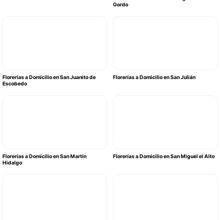
Gordo
Florerías a Domicilio en San Juanito de
Florerías a Domicilio en San Julián
Escobedo
Florerías a Domicilio en San Martín
Florerías a Domicilio en San Miguel el Alto
Hidalgo