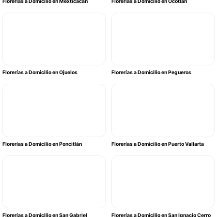
Florerías a Domicilio en Mexticacán
Florerías a Domicilio en Ocotlán
Florerías a Domicilio en Ojuelos
Florerías a Domicilio en Pegueros
Florerías a Domicilio en Poncitlán
Florerías a Domicilio en Puerto Vallarta
Florerías a Domicilio en San Gabriel
Florerías a Domicilio en San Ignacio Cerro