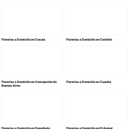
Florerías a Domicilio en Cocula
Florerías a Domicilio en Colotlán
Florerías a Domicilio en Concepción de
Florerías a Domicilio en Cuautla
Buenos Aires
Florerías a Domicilio en Degollado
Florerías a Domicilio en El Arenal