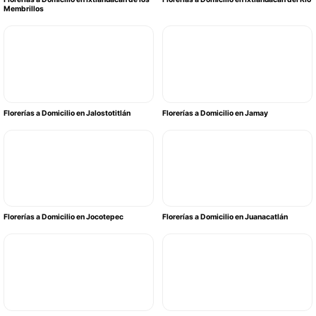
Membrillos
Florerías a Domicilio en Jalostotitlán
Florerías a Domicilio en Jamay
Florerías a Domicilio en Jocotepec
Florerías a Domicilio en Juanacatlán