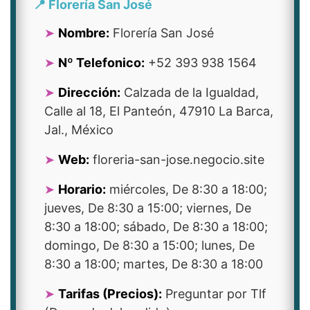
📍 Florería San José
Nombre:
Florería San José
Nº Telefonico:
+52 393 938 1564
Dirección:
Calzada de la Igualdad,
Calle al 18, El Panteón, 47910 La Barca,
Jal., México
Web:
floreria-san-jose.negocio.site
Horario:
miércoles, De 8:30 a 18:00;
jueves, De 8:30 a 15:00; viernes, De
8:30 a 18:00; sábado, De 8:30 a 18:00;
domingo, De 8:30 a 15:00; lunes, De
8:30 a 18:00; martes, De 8:30 a 18:00
Tarifas (Precios):
Preguntar por Tlf