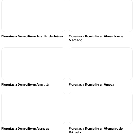
Florerías a Domicilio en Acatlán de Juárez
Florerías a Domicilio en Ahualulco de
Mercado
Florerías a Domicilio en Amatitán
Florerías a Domicilio en Ameca
Florerías a Domicilio en Arandas
Florerías a Domicilio en Atemajac de
Brizuela