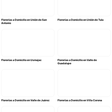
Florerías a Domicilio en Unión de San
Florerías a Domicilio en Unión de Tula
Antonio
Florerías a Domicilio en Usmajac
Florerías a Domicilio en Valle de
Guadalupe
Florerías a Domicilio en Valle de Juárez
Florerías a Domicilio en Villa Corona