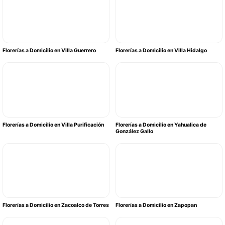
Florerías a Domicilio en Villa Guerrero
Florerías a Domicilio en Villa Hidalgo
Florerías a Domicilio en Villa Purificación
Florerías a Domicilio en Yahualica de
González Gallo
Florerías a Domicilio en Zacoalco de Torres
Florerías a Domicilio en Zapopan