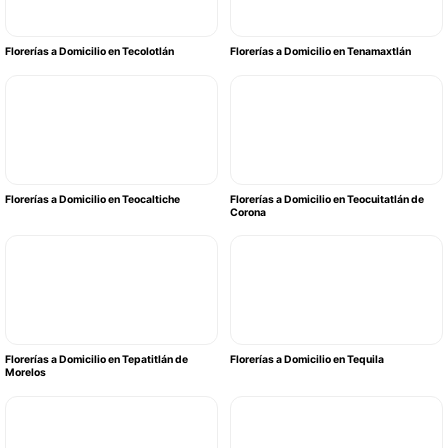
Florerías a Domicilio en Tecolotlán
Florerías a Domicilio en Tenamaxtlán
Florerías a Domicilio en Teocaltiche
Florerías a Domicilio en Teocuitatlán de
Corona
Florerías a Domicilio en Tepatitlán de
Florerías a Domicilio en Tequila
Morelos