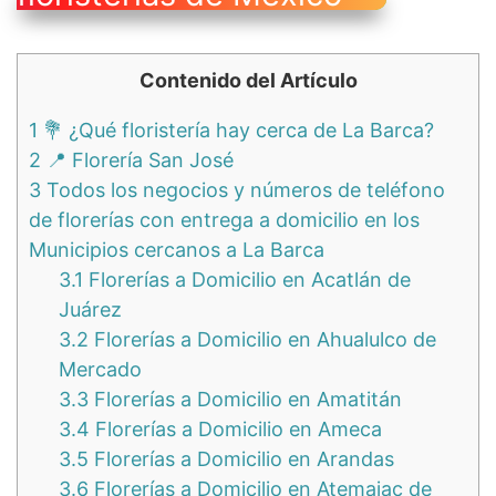
Contenido del Artículo
1
💐 ¿Qué floristería hay cerca de La Barca?
2
📍 Florería San José
3
Todos los negocios y números de teléfono
de florerías con entrega a domicilio en los
Municipios cercanos a La Barca
3.1
Florerías a Domicilio en Acatlán de
Juárez
3.2
Florerías a Domicilio en Ahualulco de
Mercado
3.3
Florerías a Domicilio en Amatitán
3.4
Florerías a Domicilio en Ameca
3.5
Florerías a Domicilio en Arandas
3.6
Florerías a Domicilio en Atemajac de