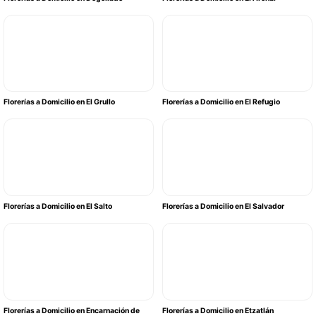
Florerías a Domicilio en El Grullo
Florerías a Domicilio en El Refugio
Florerías a Domicilio en El Salto
Florerías a Domicilio en El Salvador
Florerías a Domicilio en Encarnación de
Florerías a Domicilio en Etzatlán