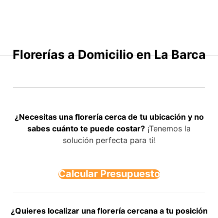
Saltar
al
contenido
Florerías a Domicilio en La Barca
¿Necesitas una florería cerca de tu ubicación y no
sabes cuánto te puede costar?
¡Tenemos la
solución perfecta para ti!
Calcular Presupuesto
¿Quieres localizar una florería cercana a tu posición