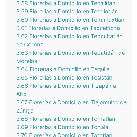
3.58
Florerías a Domicilio en Tecalitlán
3.59
Florerías a Domicilio en Tecolotlán
3.60
Florerías a Domicilio en Tenamaxtlán
3.61
Florerías a Domicilio en Teocaltiche
3.62
Florerías a Domicilio en Teocuitatlán
de Corona
3.63
Florerías a Domicilio en Tepatitlán de
Morelos
3.64
Florerías a Domicilio en Tequila
3.65
Florerías a Domicilio en Tesistán
3.66
Florerías a Domicilio en Tizapán el
Alto
3.67
Florerías a Domicilio en Tlajomulco de
Zúñiga
3.68
Florerías a Domicilio en Tomatlán
3.69
Florerías a Domicilio en Tonalá
3.70
Florerías a Domicilio en Tototlán