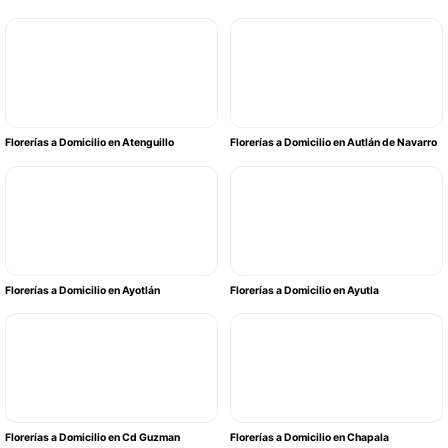
Florerías a Domicilio en Atenguillo
Florerías a Domicilio en Autlán de Navarro
Florerías a Domicilio en Ayotlán
Florerías a Domicilio en Ayutla
Florerías a Domicilio en Cd Guzman
Florerías a Domicilio en Chapala