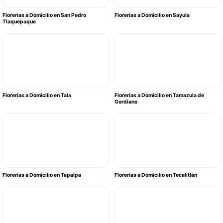
Florerías a Domicilio en San Pedro
Florerías a Domicilio en Sayula
Tlaquepaque
Florerías a Domicilio en Tala
Florerías a Domicilio en Tamazula de
Gordiano
Florerías a Domicilio en Tapalpa
Florerías a Domicilio en Tecalitlán