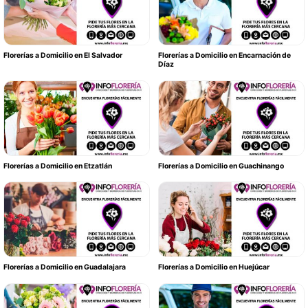
Florerías a Domicilio en El Salvador
Florerías a Domicilio en Encarnación de
Díaz
Florerías a Domicilio en Etzatlán
Florerías a Domicilio en Guachinango
Florerías a Domicilio en Guadalajara
Florerías a Domicilio en Huejúcar