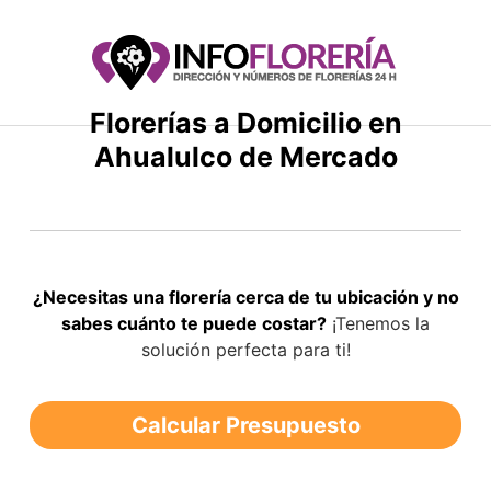
Saltar
al
contenido
Florerías a Domicilio en
Ahualulco de Mercado
¿Necesitas una florería cerca de tu ubicación y no
sabes cuánto te puede costar?
¡Tenemos la
solución perfecta para ti!
Calcular Presupuesto