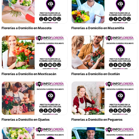
Florerías a Domicilio en Mascota
Florerías a Domicilio en Mazamitla
Florerías a Domicilio en Mexticacán
Florerías a Domicilio en Ocotlán
Florerías a Domicilio en Ojuelos
Florerías a Domicilio en Pegueros