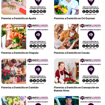
Florerías a Domicilio en Ayutla
Florerías a Domicilio en Cd Guzman
Florerías a Domicilio en Chapala
Florerías a Domicilio en Cocula
Florerías a Domicilio en Colotlán
Florerías a Domicilio en Concepción de
Buenos Aires