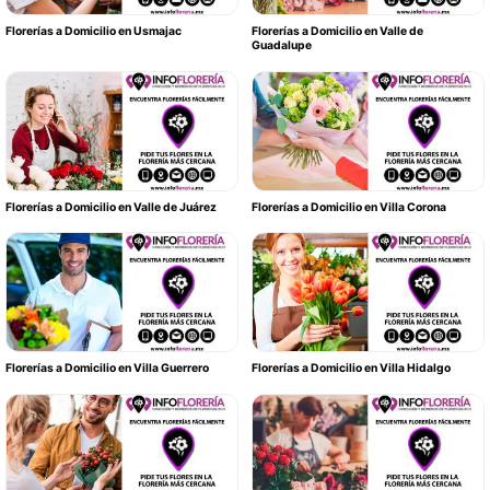
Florerías a Domicilio en Usmajac
Florerías a Domicilio en Valle de
Guadalupe
Florerías a Domicilio en Valle de Juárez
Florerías a Domicilio en Villa Corona
Florerías a Domicilio en Villa Guerrero
Florerías a Domicilio en Villa Hidalgo