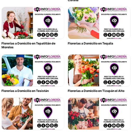
Corona
Florerías a Domicilio en Tepatitlán de
Florerías a Domicilio en Tequila
Morelos
Florerías a Domicilio en Tesistán
Florerías a Domicilio en Tizapán el Alto