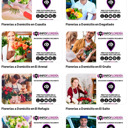
Florerías a Domicilio en Cuautla
Florerías a Domicilio en Degollado
Florerías a Domicilio en El Arenal
Florerías a Domicilio en El Grullo
Florerías a Domicilio en El Refugio
Florerías a Domicilio en El Salto