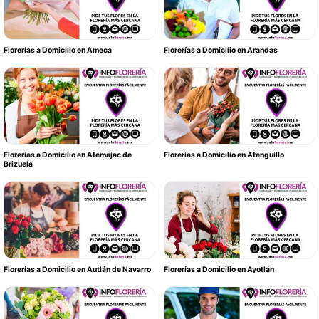
Florerías a Domicilio en Ameca
Florerías a Domicilio en Arandas
Florerías a Domicilio en Atemajac de
Florerías a Domicilio en Atenguillo
Brizuela
Florerías a Domicilio en Autlán de Navarro
Florerías a Domicilio en Ayotlán