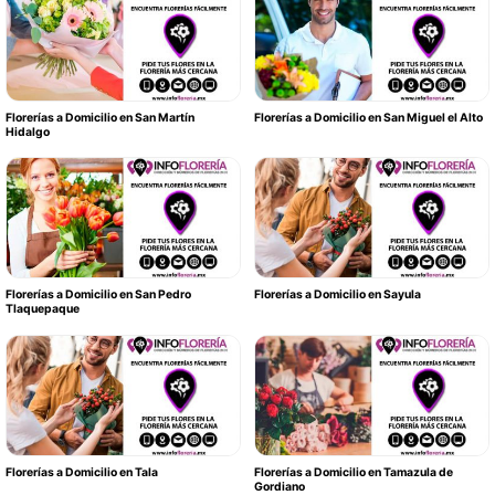
Florerías a Domicilio en San Martín
Florerías a Domicilio en San Miguel el Alto
Hidalgo
Florerías a Domicilio en San Pedro
Florerías a Domicilio en Sayula
Tlaquepaque
Florerías a Domicilio en Tala
Florerías a Domicilio en Tamazula de
Gordiano