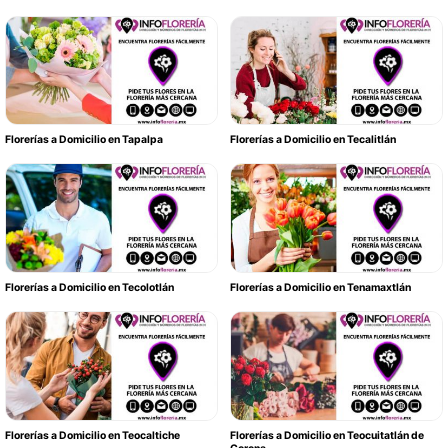
Florerías a Domicilio en Tapalpa
Florerías a Domicilio en Tecalitlán
Florerías a Domicilio en Tecolotlán
Florerías a Domicilio en Tenamaxtlán
Florerías a Domicilio en Teocaltiche
Florerías a Domicilio en Teocuitatlán de