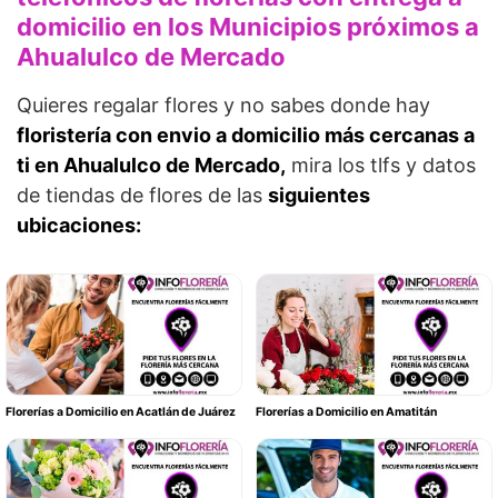
domicilio en los Municipios próximos a
Ahualulco de Mercado
Quieres regalar flores y no sabes donde hay
floristería con envio a domicilio más cercanas a
ti en Ahualulco de Mercado,
mira los tlfs y datos
de tiendas de flores de las
siguientes
ubicaciones:
Florerías a Domicilio en Acatlán de Juárez
Florerías a Domicilio en Amatitán