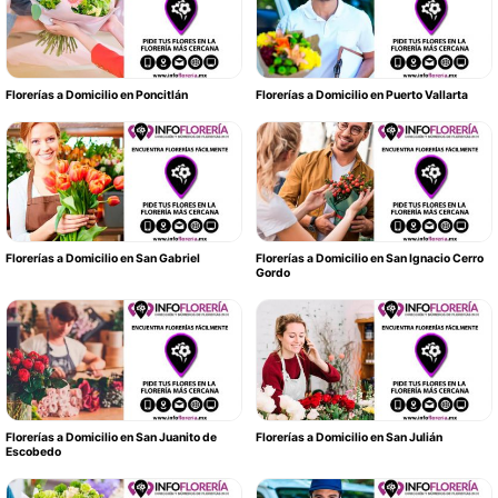
Florerías a Domicilio en Poncitlán
Florerías a Domicilio en Puerto Vallarta
Florerías a Domicilio en San Gabriel
Florerías a Domicilio en San Ignacio Cerro
Gordo
Florerías a Domicilio en San Juanito de
Florerías a Domicilio en San Julián
Escobedo