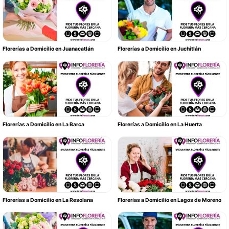
Florerías a Domicilio en Juanacatlán
Florerías a Domicilio en Juchitlán
Florerías a Domicilio en La Barca
Florerías a Domicilio en La Huerta
Florerías a Domicilio en La Resolana
Florerías a Domicilio en Lagos de Moreno