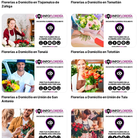
Florerías a Domicilio en Tlajomulco de
Florerías a Domicilio en Tomatlán
Zúñiga
Florerías a Domicilio en Tonalá
Florerías a Domicilio en Tototlán
Florerías a Domicilio en Unión de San
Florerías a Domicilio en Unión de Tula
Antonio