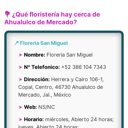
💐 ¿Qué floristería hay cerca de
Ahualulco de Mercado?
📍 Floreria San Miguel
Nombre:
Floreria San Miguel
Nº Telefonico:
+52 386 104 7343
Dirección:
Herrera y Cairo 106-1,
Copal, Centro, 46730 Ahualulco de
Mercado, Jal., México
Web:
NS/NC
Horario:
miércoles, Abierto 24 horas;
jueves, Abierto 24 horas;