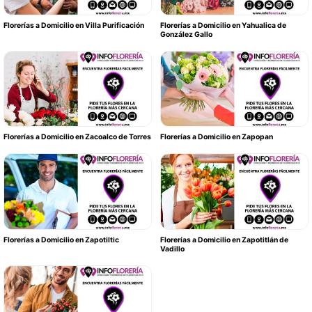
Florerías a Domicilio en Villa Purificación
Florerías a Domicilio en Yahualica de
González Gallo
Florerías a Domicilio en Zacoalco de Torres
Florerías a Domicilio en Zapopan
Florerías a Domicilio en Zapotiltic
Florerías a Domicilio en Zapotitlán de
Vadillo