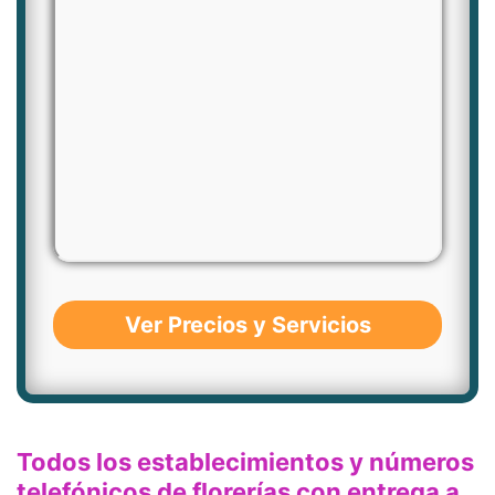
Ver Precios y Servicios
Todos los establecimientos y números
telefónicos de florerías con entrega a