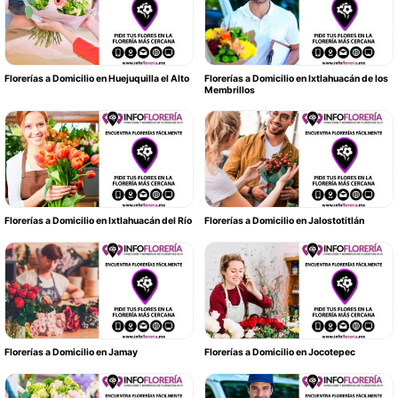
Florerías a Domicilio en Huejuquilla el Alto
Florerías a Domicilio en Ixtlahuacán de los
Membrillos
Florerías a Domicilio en Ixtlahuacán del Río
Florerías a Domicilio en Jalostotitlán
Florerías a Domicilio en Jamay
Florerías a Domicilio en Jocotepec