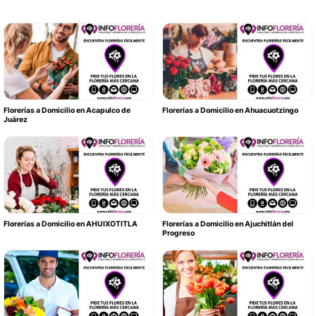
Florerías a Domicilio en Acapulco de
Florerías a Domicilio en Ahuacuotzingo
Juárez
Florerías a Domicilio en AHUIXOTITLA
Florerías a Domicilio en Ajuchitlán del
Progreso