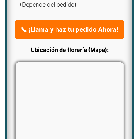
(Depende del pedido)
📞 ¡Llama y haz tu pedido Ahora!
Ubicación de florería (Mapa):