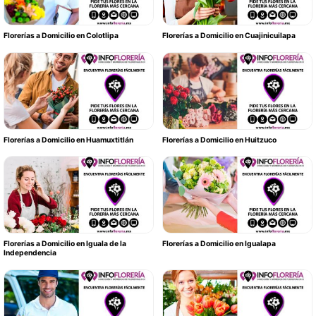
Florerías a Domicilio en Colotlipa
Florerías a Domicilio en Cuajinicuilapa
Florerías a Domicilio en Huamuxtitlán
Florerías a Domicilio en Huitzuco
Florerías a Domicilio en Iguala de la
Florerías a Domicilio en Igualapa
Independencia