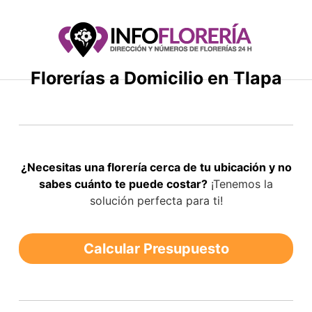
Saltar
al
contenido
Florerías a Domicilio en Tlapa
¿Necesitas una florería cerca de tu ubicación y no
sabes cuánto te puede costar?
¡Tenemos la
solución perfecta para ti!
Calcular Presupuesto