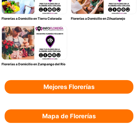
Florerías a Domicilio en Tierra Colorada
Florerías a Domicilio en Zihuatanejo
Florerías a Domicilio en Zumpango del Río
Mejores Florerías
Mapa de Florerías