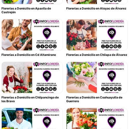
Florerías a Domicilio en Apaxtla de
Florerías a Domicilio en Atoyac de Álvarez
Castrejón
Florerías a Domicilio en Cd Altamirano
Florerías a Domicilio en Chilapa de Álvarez
Florerías a Domicilio en Chilpancingo de
Florerías a Domicilio en Coahuayutla de
los Bravo
Guerrero