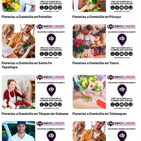
Florerías a Domicilio en Petatlán
Florerías a Domicilio en Pilcaya
Florerías a Domicilio en Santa Fe
Florerías a Domicilio en Taxco
Tepetlapa
Florerías a Domicilio en Técpan de Galeana
Florerías a Domicilio en Teloloapan