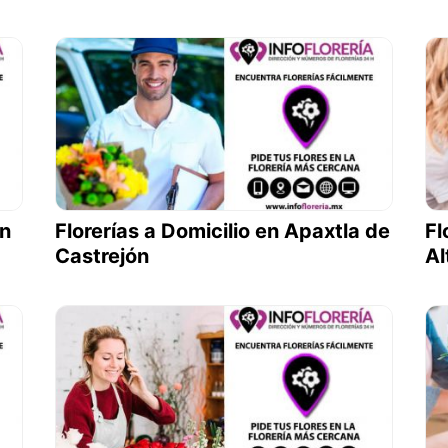
án
Florerías a Domicilio en Apaxtla de
Fl
Castrejón
Al