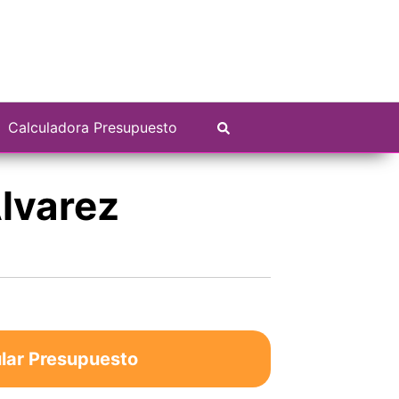
Calculadora Presupuesto
Álvarez
lar Presupuesto