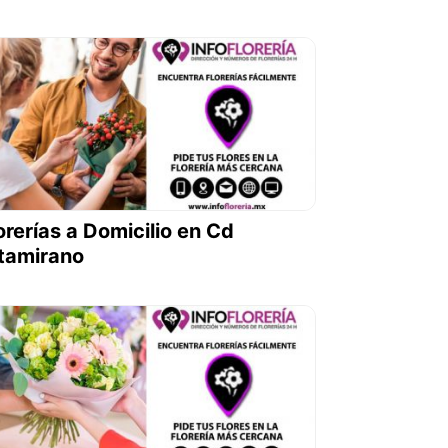
orerías a Domicilio en Cd
tamirano