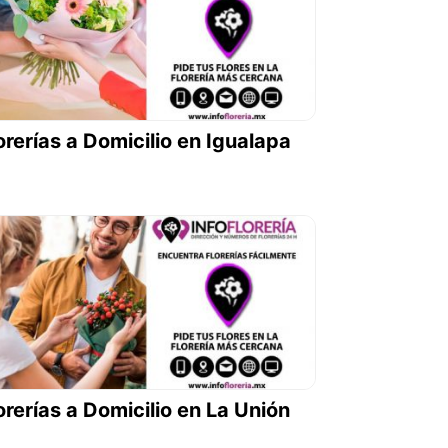
orerías a Domicilio en Igualapa
orerías a Domicilio en La Unión