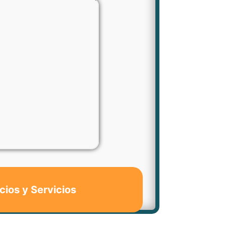
cios y Servicios