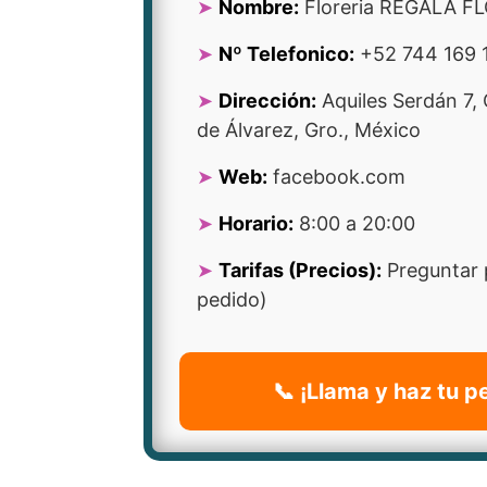
Nombre:
Floreria REGALA F
Nº Telefonico:
+52 744 169 
Dirección:
Aquiles Serdán 7,
de Álvarez, Gro., México
Web:
facebook.com
Horario:
8:00 a 20:00
Tarifas (Precios):
Preguntar 
pedido)
📞 ¡Llama y haz tu p