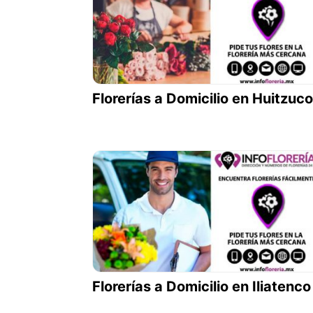
Florerías a Domicilio en Huitzuco
Florerías a Domicilio en Iliatenco