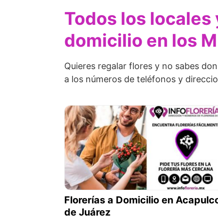
Todos los locales 
domicilio en los 
Quieres regalar flores y no sabes do
a los números de teléfonos y direccio
Florerías a Domicilio en Acapulc
de Juárez