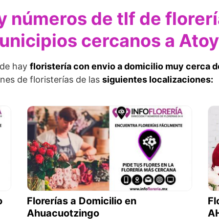
y números de tlf de florer
Municipios cercanos a Ato
nde hay
floristería con envio a domicilio muy cerca 
nes de floristerías de las
siguientes localizaciones:
o
Florerías a Domicilio en
Fl
Ahuacuotzingo
A