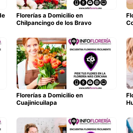
de
Florerías a Domicilio en
Fl
Chilpancingo de los Bravo
Co
Florerías a Domicilio en
Fl
Cuajinicuilapa
Hu