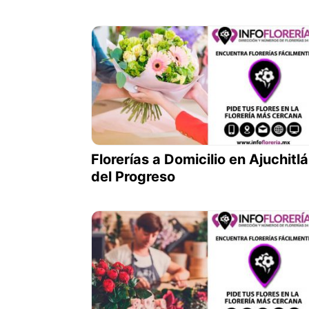
Florerías a Domicilio en Ajuchitl
del Progreso