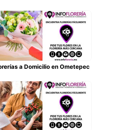
orerías a Domicilio en Ometepec