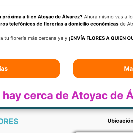
 próxima a ti en Atoyac de Álvarez?
Ahora mismo vas a loc
os telefónicos de florerías a domicilio económicas
de At
a tu florería más cercana ya y
¡ENVÍA FLORES A QUIEN Q
ías
Ma
a hay cerca de Atoyac de 
LORES
Ubicación