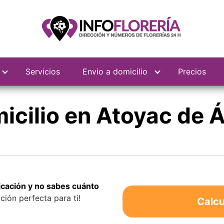
Servicios
Envio a domicilio
Precios
micilio en Atoyac de 
bicación y no sabes cuánto
ción perfecta para ti!
Calcu