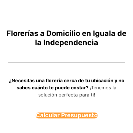
Saltar
al
contenido
Florerías a Domicilio en Iguala de
la Independencia
¿Necesitas una florería cerca de tu ubicación y no
sabes cuánto te puede costar?
¡Tenemos la
solución perfecta para ti!
Calcular Presupuesto