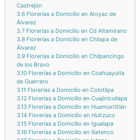
Castrejón
3.6
Florerías a Domicilio en Atoyac de
Álvarez
3.7
Florerías a Domicilio en Cd Altamirano
3.8
Florerías a Domicilio en Chilapa de
Álvarez
3.9
Florerías a Domicilio en Chilpancingo
de los Bravo
3.10
Florerías a Domicilio en Coahuayutla
de Guerrero
3.11
Florerías a Domicilio en Colotlipa
3.12
Florerías a Domicilio en Cuajinicuilapa
3.13
Florerías a Domicilio en Huamuxtitlán
3.14
Florerías a Domicilio en Huitzuco
3.15
Florerías a Domicilio en Igualapa
3.16
Florerías a Domicilio en Iliatenco