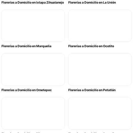
Florerías a Domicilio en Ixtapa Zihuatanejo
Florerías a Domicilio en La Unión
Florerías a Domicilio en Marquelia
Florerías a Domicilio en Ocotito
Florerías a Domicilio en Ometepec
Florerías a Domicilio en Petatlán