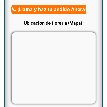
📞 ¡Llama y haz tu pedido Ahora!
Ubicación de florería (Mapa):