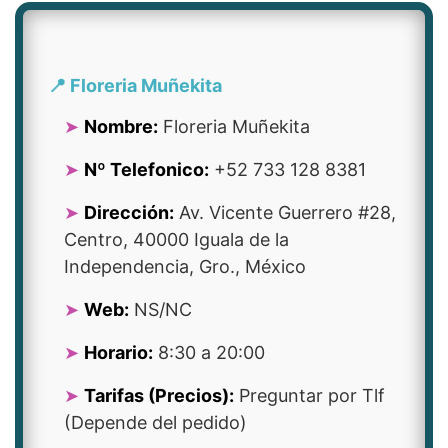
📍 Floreria Muñekita
Nombre:
Floreria Muñekita
Nº Telefonico:
+52 733 128 8381
Dirección:
Av. Vicente Guerrero #28,
Centro, 40000 Iguala de la
Independencia, Gro., México
Web:
NS/NC
Horario:
8:30 a 20:00
Tarifas (Precios):
Preguntar por Tlf
(Depende del pedido)