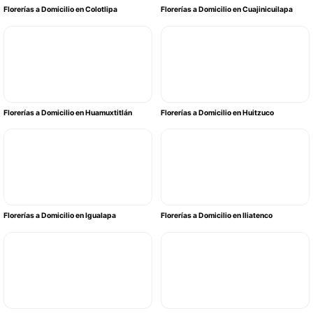
Florerías a Domicilio en Colotlipa
Florerías a Domicilio en Cuajinicuilapa
Florerías a Domicilio en Huamuxtitlán
Florerías a Domicilio en Huitzuco
Florerías a Domicilio en Igualapa
Florerías a Domicilio en Iliatenco