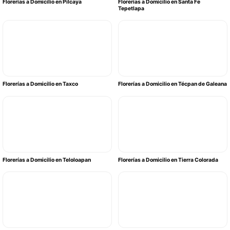
Florerías a Domicilio en Pilcaya
Florerías a Domicilio en Santa Fe
Tepetlapa
Florerías a Domicilio en Taxco
Florerías a Domicilio en Técpan de Galeana
Florerías a Domicilio en Teloloapan
Florerías a Domicilio en Tierra Colorada