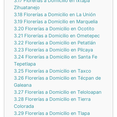
3.17
Florerías a Domicilio en Ixtapa
Zihuatanejo
3.18
Florerías a Domicilio en La Unión
3.19
Florerías a Domicilio en Marquelia
3.20
Florerías a Domicilio en Ocotito
3.21
Florerías a Domicilio en Ometepec
3.22
Florerías a Domicilio en Petatlán
3.23
Florerías a Domicilio en Pilcaya
3.24
Florerías a Domicilio en Santa Fe
Tepetlapa
3.25
Florerías a Domicilio en Taxco
3.26
Florerías a Domicilio en Técpan de
Galeana
3.27
Florerías a Domicilio en Teloloapan
3.28
Florerías a Domicilio en Tierra
Colorada
3.29
Florerías a Domicilio en Tlapa