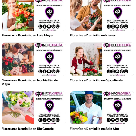
Florerías a Domicilio en Luis Moya
Florerías a Domicilio en Nieves
Florerías a Domicilio en Nochistlán de
Florerías a Domicilio en Ojocaliente
Mejía
Florerías a Domicilio en Río Grande
Florerías a Domicilio en Sain Alto