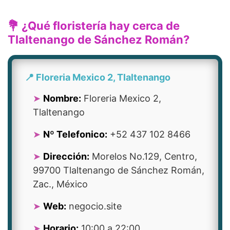
💐 ¿Qué floristería hay cerca de
Tlaltenango de Sánchez Román?
📍 Floreria Mexico 2, Tlaltenango
Nombre:
Floreria Mexico 2,
Tlaltenango
Nº Telefonico:
+52 437 102 8466
Dirección:
Morelos No.129, Centro,
99700 Tlaltenango de Sánchez Román,
Zac., México
Web:
negocio.site
Horario:
10:00 a 22:00