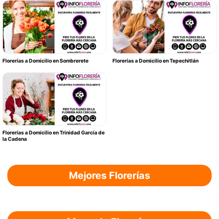
Florerías a Domicilio en Sombrerete
Florerías a Domicilio en Tepechitlán
Florerías a Domicilio en Trinidad García de
la Cadena
Mejores Florerías