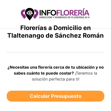
Saltar
al
contenido
Florerías a Domicilio en
Tlaltenango de Sánchez Román
¿Necesitas una florería cerca de tu ubicación y no
sabes cuánto te puede costar?
¡Tenemos la
solución perfecta para ti!
Calcular Presupuesto