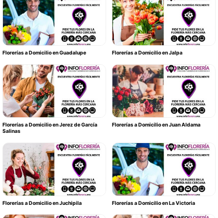
Florerías a Domicilio en Guadalupe
Florerías a Domicilio en Jalpa
Florerías a Domicilio en Jerez de García
Florerías a Domicilio en Juan Aldama
Salinas
Florerías a Domicilio en Juchipila
Florerías a Domicilio en La Victoria