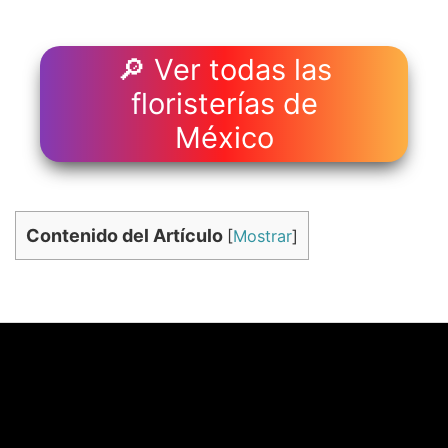
🔎 Ver todas las
floristerías de
México
Contenido del Artículo
[
Mostrar
]