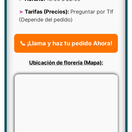
Tarifas (Precios):
Preguntar por Tlf
(Depende del pedido)
📞 ¡Llama y haz tu pedido Ahora!
Ubicación de florería (Mapa):