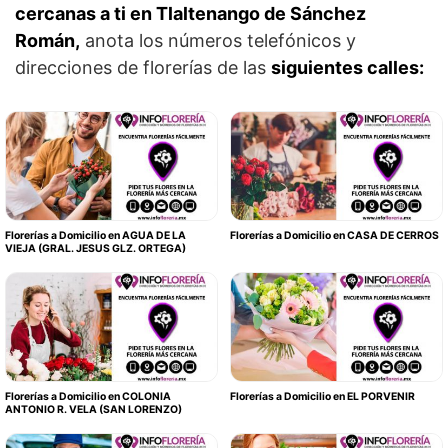
cercanas a ti en Tlaltenango de Sánchez
Román,
anota los números telefónicos y
direcciones de florerías de las
siguientes calles:
Florerías a Domicilio en AGUA DE LA
Florerías a Domicilio en CASA DE CERROS
VIEJA (GRAL. JESUS GLZ. ORTEGA)
Florerías a Domicilio en COLONIA
Florerías a Domicilio en EL PORVENIR
ANTONIO R. VELA (SAN LORENZO)