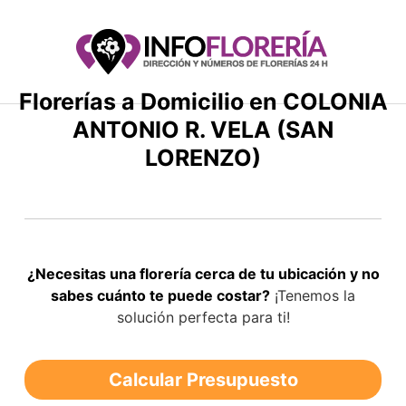
Saltar
al
contenido
Florerías a Domicilio en COLONIA
ANTONIO R. VELA (SAN
LORENZO)
¿Necesitas una florería cerca de tu ubicación y no
sabes cuánto te puede costar?
¡Tenemos la
solución perfecta para ti!
Calcular Presupuesto