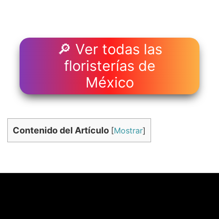
🔎 Ver todas las
floristerías de
México
Contenido del Artículo
[
Mostrar
]