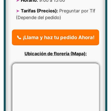
Horario:
9:00 a 15:00
Tarifas (Precios):
Preguntar por Tlf
(Depende del pedido)
📞 ¡Llama y haz tu pedido Ahora!
Ubicación de florería (Mapa):