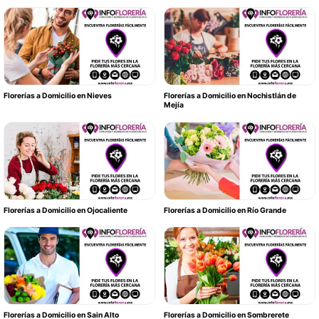
Florerías a Domicilio en Nieves
Florerías a Domicilio en Nochistlán de
Mejía
Florerías a Domicilio en Ojocaliente
Florerías a Domicilio en Río Grande
Florerías a Domicilio en Sain Alto
Florerías a Domicilio en Sombrerete