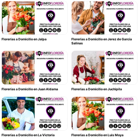
Florerías a Domicilio en Jalpa
Florerías a Domicilio en Jerez de García
Salinas
Florerías a Domicilio en Juan Aldama
Florerías a Domicilio en Juchipila
Florerías a Domicilio en La Victoria
Florerías a Domicilio en Luis Moya