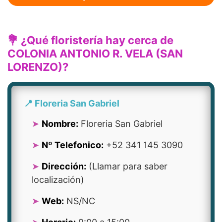
💐 ¿Qué floristería hay cerca de
COLONIA ANTONIO R. VELA (SAN
LORENZO)?
📍 Floreria San Gabriel
Nombre:
Floreria San Gabriel
Nº Telefonico:
+52 341 145 3090
Dirección:
(Llamar para saber
localización)
Web:
NS/NC