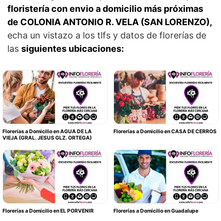
floristería con envio a domicilio más próximas
de COLONIA ANTONIO R. VELA (SAN LORENZO),
echa un vistazo a los tlfs y datos de florerías de
las
siguientes ubicaciones:
Florerías a Domicilio en AGUA DE LA
Florerías a Domicilio en CASA DE CERROS
VIEJA (GRAL. JESUS GLZ. ORTEGA)
Florerías a Domicilio en EL PORVENIR
Florerías a Domicilio en Guadalupe