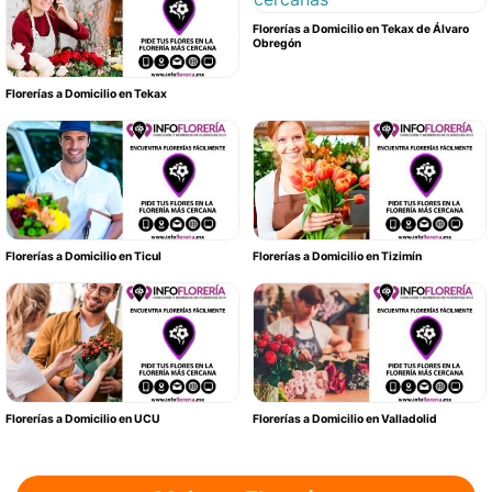
Florerías a Domicilio en Tekax de Álvaro
Obregón
Florerías a Domicilio en Tekax
Florerías a Domicilio en Ticul
Florerías a Domicilio en Tizimín
Florerías a Domicilio en UCU
Florerías a Domicilio en Valladolid