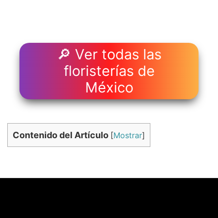
🔎 Ver todas las
floristerías de
México
Contenido del Artículo
[
Mostrar
]