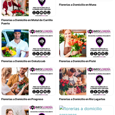
Florerías a Domicilio en Muna
Florerías a Domicilio en Motul de Carrillo
Puerto
Florerías a Domicilio en Oxkutzcab
Florerías a Domicilio en Pisté
Florerías a Domicilio en Progreso
Florerías a Domicilio en Río Lagartos