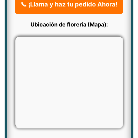
📞 ¡Llama y haz tu pedido Ahora!
Ubicación de florería (Mapa):