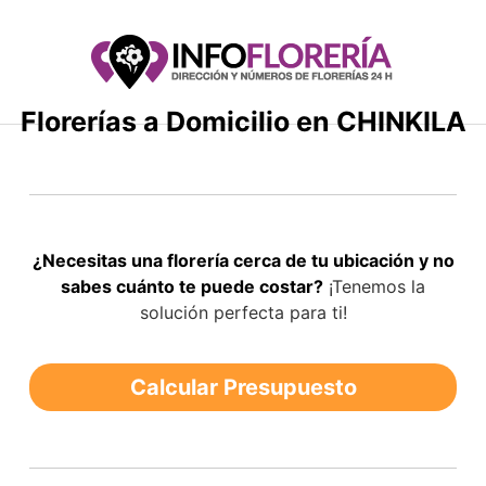
Saltar
al
contenido
Florerías a Domicilio en CHINKILA
¿Necesitas una florería cerca de tu ubicación y no
sabes cuánto te puede costar?
¡Tenemos la
solución perfecta para ti!
Calcular Presupuesto