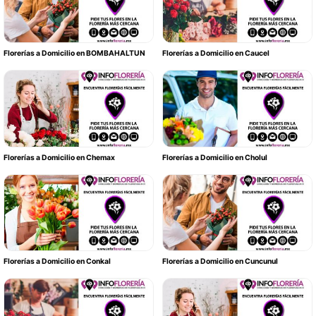
Florerías a Domicilio en BOMBAHALTUN
Florerías a Domicilio en Caucel
Florerías a Domicilio en Chemax
Florerías a Domicilio en Cholul
Florerías a Domicilio en Conkal
Florerías a Domicilio en Cuncunul