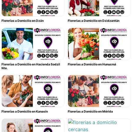
Florerías a Domicilio en Dzán
Florerías a Domicilio en Dzidzantún
Florerías a Domicilio en Hacienda Sodzil
Florerías a Domicilio en Hunucmá
Nte.
Florerías a Domicilio en Kanasín
Florerías a Domicilio en Mérida