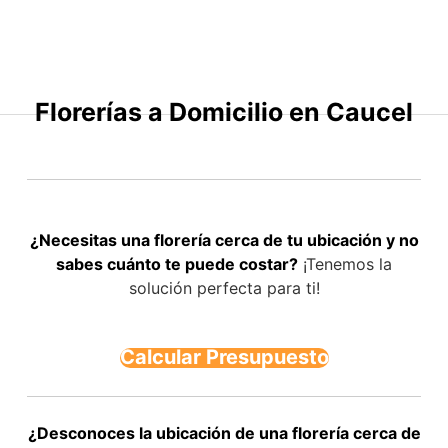
Saltar
al
contenido
Florerías a Domicilio en Caucel
¿Necesitas una florería cerca de tu ubicación y no
sabes cuánto te puede costar?
¡Tenemos la
solución perfecta para ti!
Calcular Presupuesto
¿Desconoces la ubicación de una florería cerca de