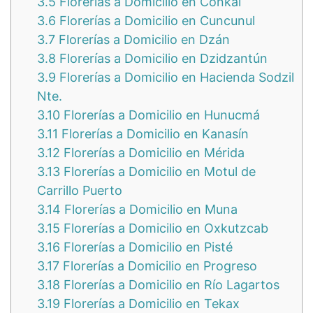
3.5
Florerías a Domicilio en Conkal
3.6
Florerías a Domicilio en Cuncunul
3.7
Florerías a Domicilio en Dzán
3.8
Florerías a Domicilio en Dzidzantún
3.9
Florerías a Domicilio en Hacienda Sodzil
Nte.
3.10
Florerías a Domicilio en Hunucmá
3.11
Florerías a Domicilio en Kanasín
3.12
Florerías a Domicilio en Mérida
3.13
Florerías a Domicilio en Motul de
Carrillo Puerto
3.14
Florerías a Domicilio en Muna
3.15
Florerías a Domicilio en Oxkutzcab
3.16
Florerías a Domicilio en Pisté
3.17
Florerías a Domicilio en Progreso
3.18
Florerías a Domicilio en Río Lagartos
3.19
Florerías a Domicilio en Tekax