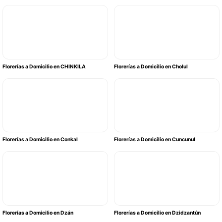
Florerías a Domicilio en CHINKILA
Florerías a Domicilio en Cholul
Florerías a Domicilio en Conkal
Florerías a Domicilio en Cuncunul
Florerías a Domicilio en Dzán
Florerías a Domicilio en Dzidzantún