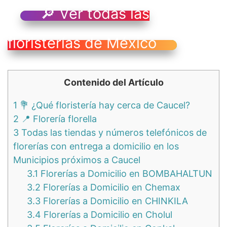
🔎 Ver todas las
floristerías de México
Contenido del Artículo
1
💐 ¿Qué floristería hay cerca de Caucel?
2
📍 Florería florella
3
Todas las tiendas y números telefónicos de
florerías con entrega a domicilio en los
Municipios próximos a Caucel
3.1
Florerías a Domicilio en BOMBAHALTUN
3.2
Florerías a Domicilio en Chemax
3.3
Florerías a Domicilio en CHINKILA
3.4
Florerías a Domicilio en Cholul