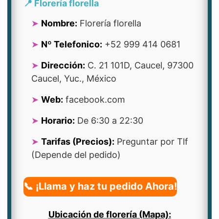
📍 Florería florella
Nombre:
Florería florella
Nº Telefonico:
+52 999 414 0681
Dirección:
C. 21 101D, Caucel, 97300
Caucel, Yuc., México
Web:
facebook.com
Horario:
De 6:30 a 22:30
Tarifas (Precios):
Preguntar por Tlf
(Depende del pedido)
📞 ¡Llama y haz tu pedido Ahora!
Ubicación de florería (Mapa):