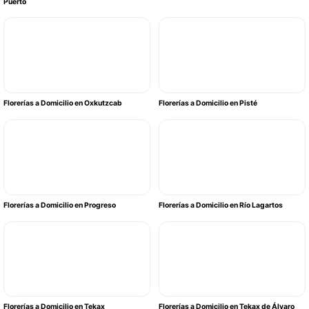
Puerto
Florerías a Domicilio en Oxkutzcab
Florerías a Domicilio en Pisté
Florerías a Domicilio en Progreso
Florerías a Domicilio en Río Lagartos
Florerías a Domicilio en Tekax
Florerías a Domicilio en Tekax de Álvaro