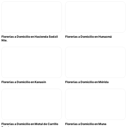
Florerías a Domicilio en Hacienda Sodzil
Florerías a Domicilio en Hunucmá
Nte.
Florerías a Domicilio en Kanasín
Florerías a Domicilio en Mérida
Florerías a Domicilio en Motul de Carrillo
Florerías a Domicilio en Muna