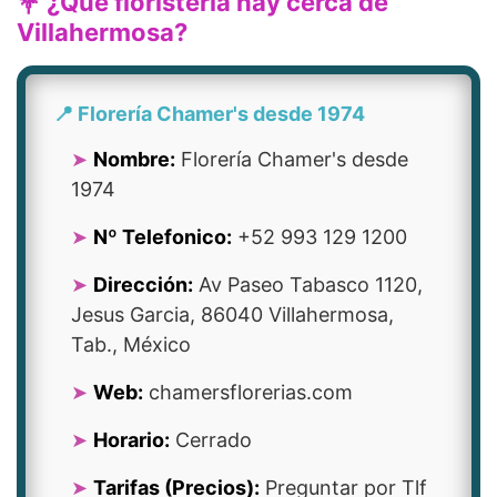
💐 ¿Qué floristería hay cerca de
Villahermosa?
📍 Florería Chamer's desde 1974
Nombre:
Florería Chamer's desde
1974
Nº Telefonico:
+52 993 129 1200
Dirección:
Av Paseo Tabasco 1120,
Jesus Garcia, 86040 Villahermosa,
Tab., México
Web:
chamersflorerias.com
Horario:
Cerrado
Tarifas (Precios):
Preguntar por Tlf