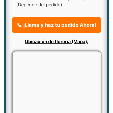
(Depende del pedido)
📞 ¡Llama y haz tu pedido Ahora!
Ubicación de florería (Mapa):