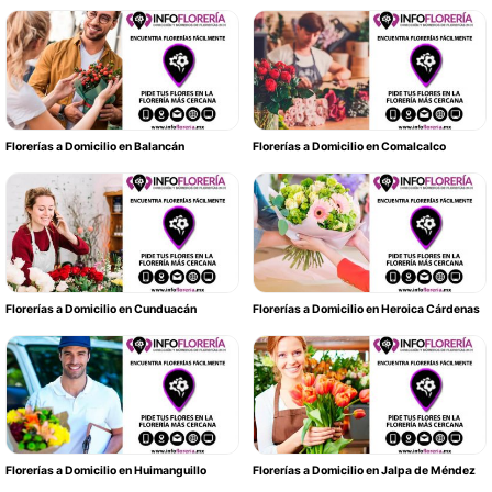
Florerías a Domicilio en Balancán
Florerías a Domicilio en Comalcalco
Florerías a Domicilio en Cunduacán
Florerías a Domicilio en Heroica Cárdenas
Florerías a Domicilio en Huimanguillo
Florerías a Domicilio en Jalpa de Méndez