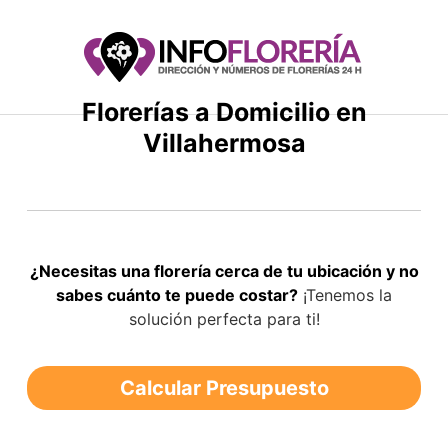
Saltar
al
contenido
Florerías a Domicilio en
Villahermosa
¿Necesitas una florería cerca de tu ubicación y no
sabes cuánto te puede costar?
¡Tenemos la
solución perfecta para ti!
Calcular Presupuesto