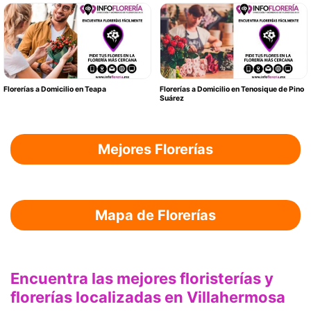
Florerías a Domicilio en Teapa
Florerías a Domicilio en Tenosique de Pino
Suárez
Mejores Florerías
Mapa de Florerías
Encuentra las mejores floristerías y
florerías localizadas en Villahermosa