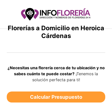
Saltar
al
contenido
Florerías a Domicilio en Heroica
Cárdenas
¿Necesitas una florería cerca de tu ubicación y no
sabes cuánto te puede costar?
¡Tenemos la
solución perfecta para ti!
Calcular Presupuesto