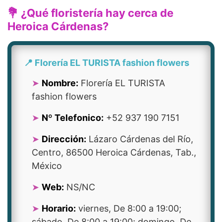
💐 ¿Qué floristería hay cerca de
Heroica Cárdenas?
📍 Florería EL TURISTA fashion flowers
Nombre:
Florería EL TURISTA
fashion flowers
Nº Telefonico:
+52 937 190 7151
Dirección:
Lázaro Cárdenas del Río,
Centro, 86500 Heroica Cárdenas, Tab.,
México
Web:
NS/NC
Horario:
viernes, De 8:00 a 19:00;
sábado, De 8:00 a 19:00; domingo, De