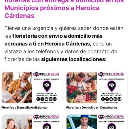
florerías con entrega a domicilio en los
Municipios próximos a Heroica
Cárdenas
Tienes una urgencia y quieres saber donde están
las
floristería con envio a domicilio más
cercanas a ti en Heroica Cárdenas,
echa un
vistazo a los teléfonos y datos de contacto de
florerías de las
siguientes localizaciones:
Florerías a Domicilio en Balancán
Florerías a Domicilio en Comalcalco