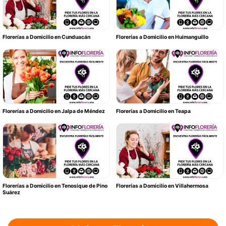
Florerías a Domicilio en Cunduacán
Florerías a Domicilio en Huimanguillo
Florerías a Domicilio en Jalpa de Méndez
Florerías a Domicilio en Teapa
Florerías a Domicilio en Tenosique de Pino
Florerías a Domicilio en Villahermosa
Suárez