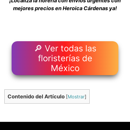
¡Localiza la florería con envios urgentes con
mejores precios en Heroica Cárdenas ya!
🔎 Ver todas las
floristerías de
México
Contenido del Artículo
[
Mostrar
]