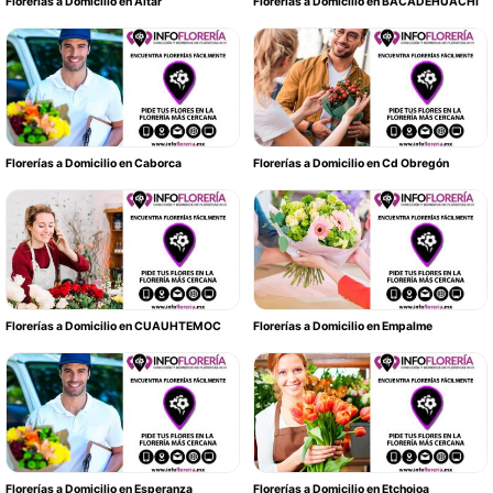
Florerías a Domicilio en Altar
Florerías a Domicilio en BACADEHUACHI
Florerías a Domicilio en Caborca
Florerías a Domicilio en Cd Obregón
Florerías a Domicilio en CUAUHTEMOC
Florerías a Domicilio en Empalme
Florerías a Domicilio en Esperanza
Florerías a Domicilio en Etchojoa