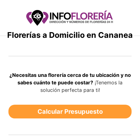
Saltar
al
contenido
Florerías a Domicilio en Cananea
¿Necesitas una florería cerca de tu ubicación y no
sabes cuánto te puede costar?
¡Tenemos la
solución perfecta para ti!
Calcular Presupuesto