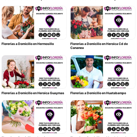
Florerías a Domicilio en Hermosillo
Florerías a Domicilio en Heroica Cd de
Cananea
Florerías a Domicilio en Heroica Guaymas
Florerías a Domicilio en Huatabampo