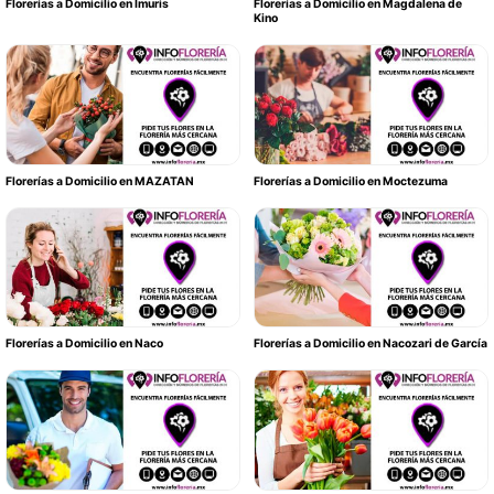
Florerías a Domicilio en Imuris
Florerías a Domicilio en Magdalena de
Kino
Florerías a Domicilio en MAZATAN
Florerías a Domicilio en Moctezuma
Florerías a Domicilio en Naco
Florerías a Domicilio en Nacozari de García