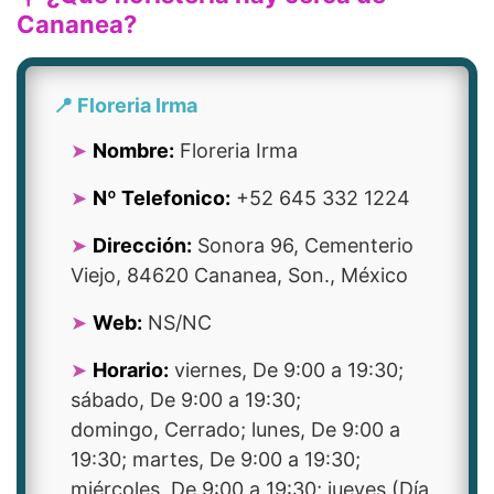
Cananea?
📍 Floreria Irma
Nombre:
Floreria Irma
Nº Telefonico:
+52 645 332 1224
Dirección:
Sonora 96, Cementerio
Viejo, 84620 Cananea, Son., México
Web:
NS/NC
Horario:
viernes, De 9:00 a 19:30;
sábado, De 9:00 a 19:30;
domingo, Cerrado; lunes, De 9:00 a
19:30; martes, De 9:00 a 19:30;
miércoles, De 9:00 a 19:30; jueves (Día