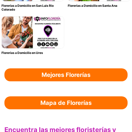
Florerías a Domicilio en San Luis Río
Florerías a Domicilio en Santa Ana
Colorado
Florerías a Domicilio en Ures
Mejores Florerías
Mapa de Florerías
Encuentra las mejores floristerías y