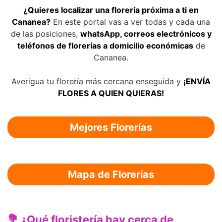
¿Quieres localizar una florería próxima a ti en
Cananea?
En este portal vas a ver todas y cada una
de las posiciones,
whatsApp, correos electrónicos y
teléfonos de florerías a domicilio económicas
de
Cananea.
Averigua tu florería más cercana enseguida y
¡ENVÍA
FLORES A QUIEN QUIERAS!
Mejores Florerías
Mapa de Florerías
💐 ¿Qué floristería hay cerca de