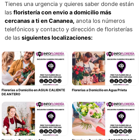
Tienes una urgencia y quieres saber donde están
las
floristería con envio a domicilio más
cercanas a ti en Cananea,
anota los números
telefónicos y contacto y dirección de floristerías
de las
siguientes localizaciones:
Florerías a Domicilio en AGUA CALIENTE
Florerías a Domicilio en Agua Prieta
DE ANTERO