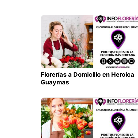
Florerías a Domicilio en Heroica
Guaymas