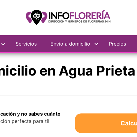
Servicios
Envio a domicilio
Precios
micilio en Agua Prieta
bicación y no sabes cuánto
ción perfecta para ti!
Calcu