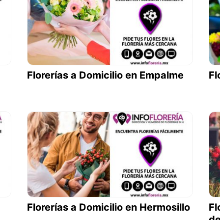
Florerías a Domicilio en Empalme
Fl
Florerías a Domicilio en Hermosillo
Fl
d