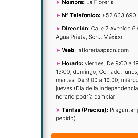
Nombre:
La Florería
Nº Telefonico:
+52 633 690 
Dirección:
Calle 7 Avenida 6
Agua Prieta, Son., México
Web:
lafloreriaapson.com
Horario:
viernes, De 9:00 a 1
19:00; domingo, Cerrado; lunes,
martes, De 9:00 a 19:00; miérco
jueves (Día de la Independencia)
horario podría cambiar
Tarifas (Precios):
Preguntar 
pedido)