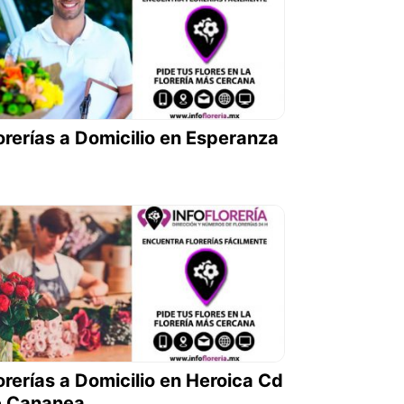
orerías a Domicilio en Esperanza
orerías a Domicilio en Heroica Cd
e Cananea