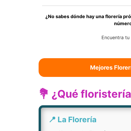
¿No sabes dónde hay una florería pró
números
Encuentra tu
Mejores Florer
💐 ¿Qué floristerí
📍 La Florería