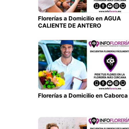
Florerías a Domicilio en AGUA
CALIENTE DE ANTERO
Florerías a Domicilio en Caborca