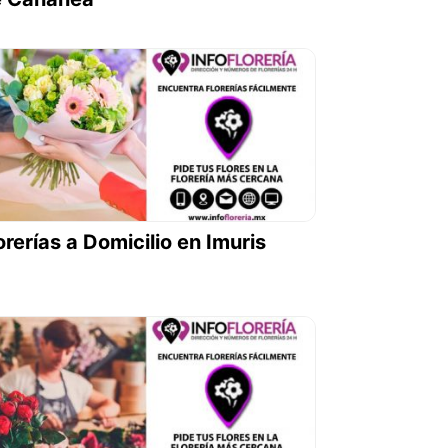
orerías a Domicilio en Imuris