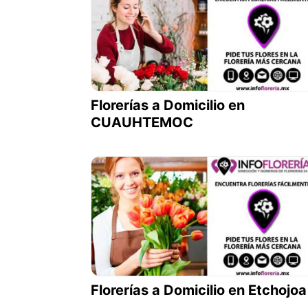
Florerías a Domicilio en
CUAUHTEMOC
Florerías a Domicilio en Etchojoa