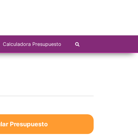
Calculadora Presupuesto
lar Presupuesto