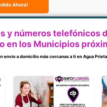
edido Ahora!
s y números telefónicos d
io en los Municipios próxi
on envio a domicilio más cercanas a ti en Agua Prieta