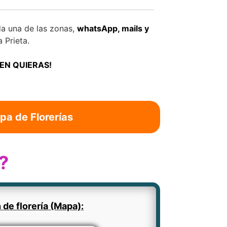
a una de las zonas,
whatsApp, mails y
 Prieta.
IEN QUIERAS!
pa de Florerías
?
 de florería (Mapa):