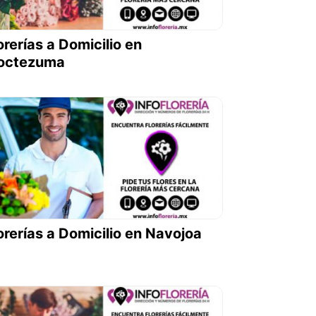
orerías a Domicilio en
octezuma
orerías a Domicilio en Navojoa