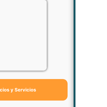
cios y Servicios