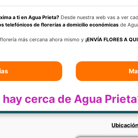
xima a ti en Agua Prieta?
Desde nuestra web vas a ver cad
 telefónicos de florerías a domicilio económicas
de Agua
 florería más cercana ahora mismo y
¡ENVÍA FLORES A QU
ías
Ma
a hay cerca de Agua Prieta
Ubicación