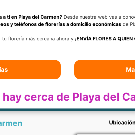
a a ti en Playa del Carmen?
Desde nuestra web vas a conoce
eos y teléfonos de florerías a domicilio económicas
de Pl
 tu florería más cercana ahora y
¡ENVÍA FLORES A QUIEN
ías
Ma
ía hay cerca de Playa del 
Carmen
Ubicación