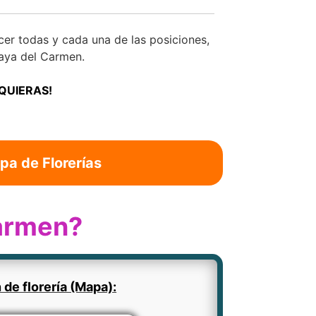
r todas y cada una de las posiciones,
aya del Carmen.
 QUIERAS!
pa de Florerías
Carmen?
 de florería (Mapa):