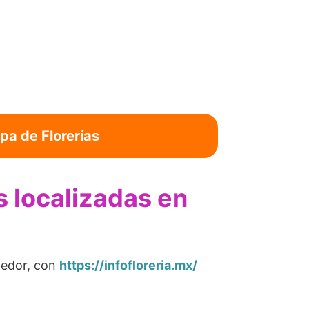
pa de Florerías
as localizadas en
ededor, con
https://infofloreria.mx/