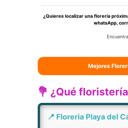
¿Quieres localizar una florería próxim
whatsApp, corr
Encuentra
Mejores Florer
💐 ¿Qué florister
📍 Floreria Playa del 