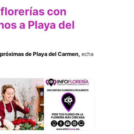
florerías con
nos a Playa del
s próximas de Playa del Carmen,
echa