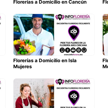
Florerías a Domicilio en Cancún
Fl
Florerías a Domicilio en Isla
Fl
Mujeres
Mo