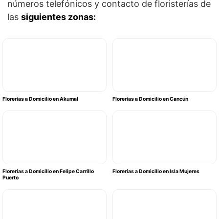
números telefónicos y contacto de floristerías de
las
siguientes zonas:
Florerías a Domicilio en Akumal
Florerías a Domicilio en Cancún
Florerías a Domicilio en Felipe Carrillo
Florerías a Domicilio en Isla Mujeres
Puerto