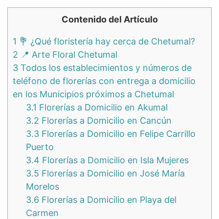
Contenido del Artículo
1
💐 ¿Qué floristería hay cerca de Chetumal?
2
📍 Arte Floral Chetumal
3
Todos los establecimientos y números de
teléfono de florerías con entrega a domicilio
en los Municipios próximos a Chetumal
3.1
Florerías a Domicilio en Akumal
3.2
Florerías a Domicilio en Cancún
3.3
Florerías a Domicilio en Felipe Carrillo
Puerto
3.4
Florerías a Domicilio en Isla Mujeres
3.5
Florerías a Domicilio en José María
Morelos
3.6
Florerías a Domicilio en Playa del
Carmen