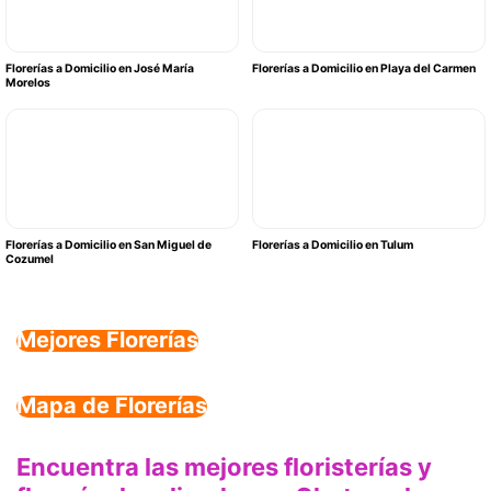
Florerías a Domicilio en José María
Florerías a Domicilio en Playa del Carmen
Morelos
Florerías a Domicilio en San Miguel de
Florerías a Domicilio en Tulum
Cozumel
Mejores Florerías
Mapa de Florerías
Encuentra las mejores floristerías y