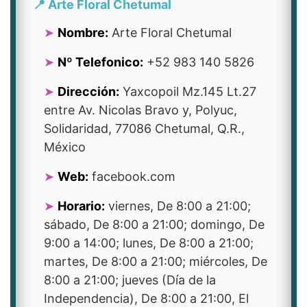
📍 Arte Floral Chetumal
Nombre:
Arte Floral Chetumal
Nº Telefonico:
+52 983 140 5826
Dirección:
Yaxcopoil Mz.145 Lt.27
entre Av. Nicolas Bravo y, Polyuc,
Solidaridad, 77086 Chetumal, Q.R.,
México
Web:
facebook.com
Horario:
viernes, De 8:00 a 21:00;
sábado, De 8:00 a 21:00; domingo, De
9:00 a 14:00; lunes, De 8:00 a 21:00;
martes, De 8:00 a 21:00; miércoles, De
8:00 a 21:00; jueves (Día de la
Independencia), De 8:00 a 21:00, El