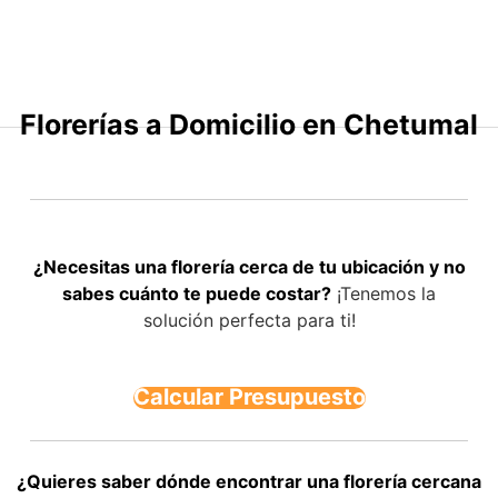
Saltar
al
contenido
Florerías a Domicilio en Chetumal
¿Necesitas una florería cerca de tu ubicación y no
sabes cuánto te puede costar?
¡Tenemos la
solución perfecta para ti!
Calcular Presupuesto
¿Quieres saber dónde encontrar una florería cercana