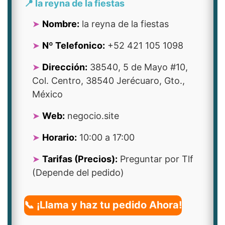
📍 la reyna de la fiestas
Nombre:
la reyna de la fiestas
Nº Telefonico:
+52 421 105 1098
Dirección:
38540, 5 de Mayo #10,
Col. Centro, 38540 Jerécuaro, Gto.,
México
Web:
negocio.site
Horario:
10:00 a 17:00
Tarifas (Precios):
Preguntar por Tlf
(Depende del pedido)
📞 ¡Llama y haz tu pedido Ahora!