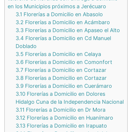
en los Municipios próximos a Jerécuaro
3.1
Florerías a Domicilio en Abasolo
3.2
Florerías a Domicilio en Acámbaro
3.3
Florerías a Domicilio en Apaseo el Alto
3.4
Florerías a Domicilio en Cd Manuel
Doblado
3.5
Florerías a Domicilio en Celaya
3.6
Florerías a Domicilio en Comonfort
3.7
Florerías a Domicilio en Cortazar
3.8
Florerías a Domicilio en Cortazar
3.9
Florerías a Domicilio en Cuerámaro
3.10
Florerías a Domicilio en Dolores
Hidalgo Cuna de la Independencia Nacional
3.11
Florerías a Domicilio en Dr Mora
3.12
Florerías a Domicilio en Huanímaro
3.13
Florerías a Domicilio en Irapuato