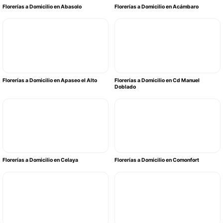
Florerías a Domicilio en Abasolo
Florerías a Domicilio en Acámbaro
Florerías a Domicilio en Apaseo el Alto
Florerías a Domicilio en Cd Manuel
Doblado
Florerías a Domicilio en Celaya
Florerías a Domicilio en Comonfort