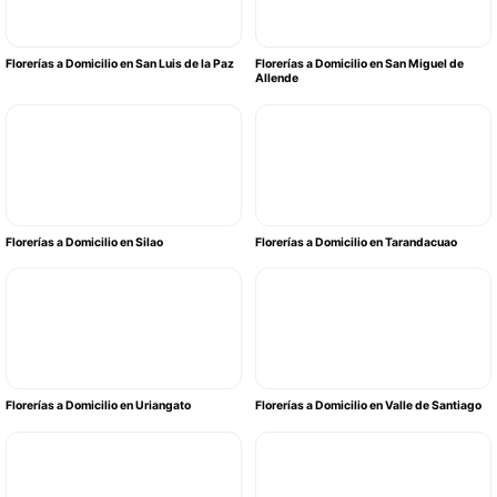
Florerías a Domicilio en San Luis de la Paz
Florerías a Domicilio en San Miguel de
Allende
Florerías a Domicilio en Silao
Florerías a Domicilio en Tarandacuao
Florerías a Domicilio en Uriangato
Florerías a Domicilio en Valle de Santiago