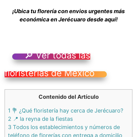
¡Ubica tu florería con envios urgentes más
económica en Jerécuaro desde aquí!
🔎 Ver todas las
floristerías de México
Contenido del Artículo
1
💐 ¿Qué floristería hay cerca de Jerécuaro?
2
📍 la reyna de la fiestas
3
Todos los establecimientos y números de
teléfono de florerías con entrega a domicilio