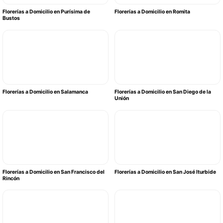
Florerías a Domicilio en Purísima de
Florerías a Domicilio en Romita
Bustos
Florerías a Domicilio en Salamanca
Florerías a Domicilio en San Diego de la
Unión
Florerías a Domicilio en San Francisco del
Florerías a Domicilio en San José Iturbide
Rincón