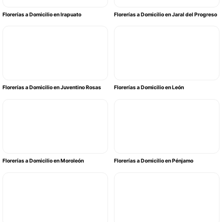
Florerías a Domicilio en Irapuato
Florerías a Domicilio en Jaral del Progreso
Florerías a Domicilio en Juventino Rosas
Florerías a Domicilio en León
Florerías a Domicilio en Moroleón
Florerías a Domicilio en Pénjamo