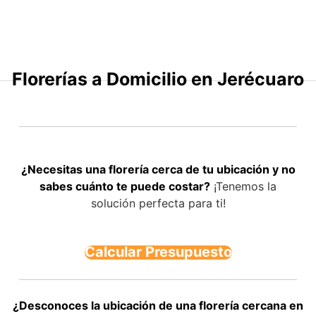
Saltar
al
contenido
Florerías a Domicilio en Jerécuaro
¿Necesitas una florería cerca de tu ubicación y no
sabes cuánto te puede costar?
¡Tenemos la
solución perfecta para ti!
Calcular Presupuesto
¿Desconoces la ubicación de una florería cercana en