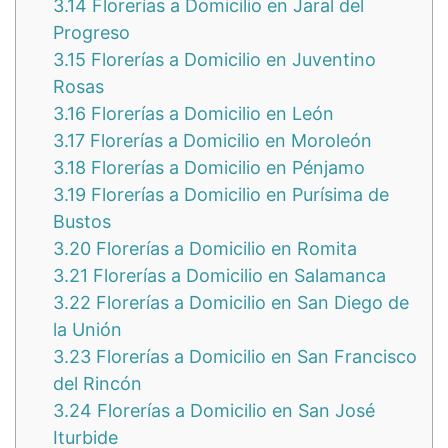
3.14
Florerías a Domicilio en Jaral del
Progreso
3.15
Florerías a Domicilio en Juventino
Rosas
3.16
Florerías a Domicilio en León
3.17
Florerías a Domicilio en Moroleón
3.18
Florerías a Domicilio en Pénjamo
3.19
Florerías a Domicilio en Purísima de
Bustos
3.20
Florerías a Domicilio en Romita
3.21
Florerías a Domicilio en Salamanca
3.22
Florerías a Domicilio en San Diego de
la Unión
3.23
Florerías a Domicilio en San Francisco
del Rincón
3.24
Florerías a Domicilio en San José
Iturbide