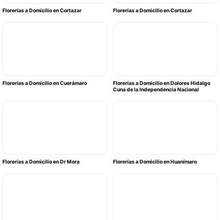
Florerías a Domicilio en Cortazar
Florerías a Domicilio en Cortazar
Florerías a Domicilio en Cuerámaro
Florerías a Domicilio en Dolores Hidalgo
Cuna de la Independencia Nacional
Florerías a Domicilio en Dr Mora
Florerías a Domicilio en Huanímaro