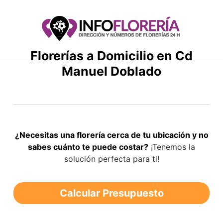
Saltar
al
contenido
Florerías a Domicilio en Cd
Manuel Doblado
¿Necesitas una florería cerca de tu ubicación y no
sabes cuánto te puede costar?
¡Tenemos la
solución perfecta para ti!
Calcular Presupuesto