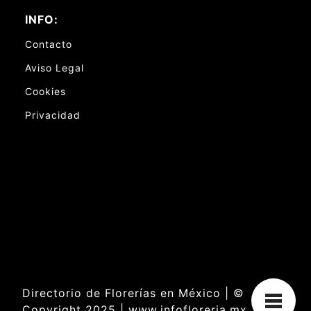
INFO:
Contacto
Aviso Legal
Cookies
Privacidad
Directorio de Florerías en México | ©
Copyright 2025 | www.infofloreria.mx