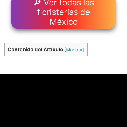
🔎 Ver todas las
floristerías de
México
Contenido del Artículo
[
Mostrar
]