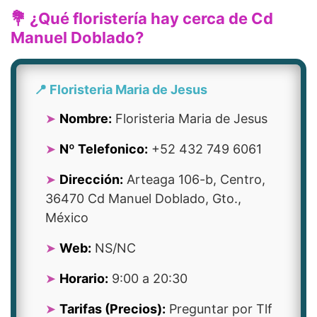
💐 ¿Qué floristería hay cerca de Cd
Manuel Doblado?
📍 Floristeria Maria de Jesus
Nombre:
Floristeria Maria de Jesus
Nº Telefonico:
+52 432 749 6061
Dirección:
Arteaga 106-b, Centro,
36470 Cd Manuel Doblado, Gto.,
México
Web:
NS/NC
Horario:
9:00 a 20:30
Tarifas (Precios):
Preguntar por Tlf