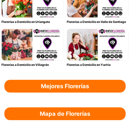
Florerías a Domicilio en Uriangato
Florerías a Domicilio en Valle de Santiago
Florerías a Domicilio en Villagrán
Florerías a Domicilio en Yuriria
Mejores Florerías
Mapa de Florerías