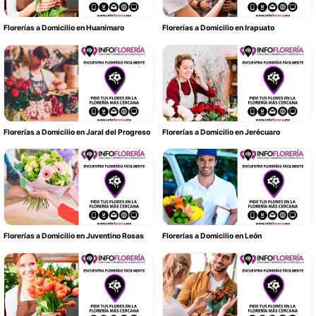
Florerías a Domicilio en Huanímaro
Florerías a Domicilio en Irapuato
Florerías a Domicilio en Jaral del Progreso
Florerías a Domicilio en Jerécuaro
Florerías a Domicilio en Juventino Rosas
Florerías a Domicilio en León