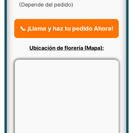
(Depende del pedido)
📞 ¡Llama y haz tu pedido Ahora!
Ubicación de florería (Mapa):