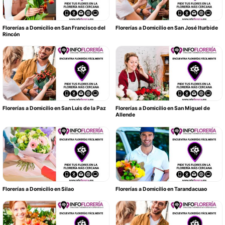
Florerías a Domicilio en San Francisco del
Florerías a Domicilio en San José Iturbide
Rincón
Florerías a Domicilio en San Luis de la Paz
Florerías a Domicilio en San Miguel de
Allende
Florerías a Domicilio en Silao
Florerías a Domicilio en Tarandacuao