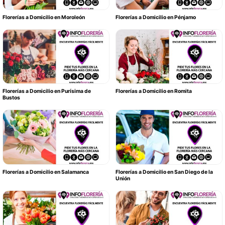
Florerías a Domicilio en Moroleón
Florerías a Domicilio en Pénjamo
Florerías a Domicilio en Purísima de
Florerías a Domicilio en Romita
Bustos
Florerías a Domicilio en Salamanca
Florerías a Domicilio en San Diego de la
Unión