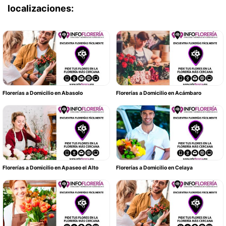
localizaciones:
Florerías a Domicilio en Abasolo
Florerías a Domicilio en Acámbaro
Florerías a Domicilio en Apaseo el Alto
Florerías a Domicilio en Celaya