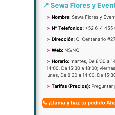
📍 Sewa Flores y Even
Nombre:
Sewa Flores y Even
Nº Telefonico:
+52 614 455 
Dirección:
C. Centenario #27,
Web:
NS/NC
Horario:
martes, De 8:30 a 14:
14:00, De 15:30 a 18:00; vierne
lunes, De 8:30 a 14:00, De 15:3
Tarifas (Precios):
Preguntar 
📞 ¡Llama y haz tu pedido Ah