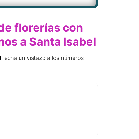
e florerías con
mos a Santa Isabel
l,
echa un vistazo a los números