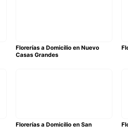
Florerías a Domicilio en Nuevo
Fl
Casas Grandes
Florerías a Domicilio en San
Fl