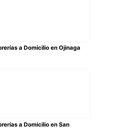
orerías a Domicilio en Ojinaga
orerías a Domicilio en San