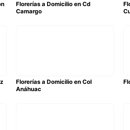
ón
Florerías a Domicilio en Cd
Fl
Camargo
C
ez
Florerías a Domicilio en Col
Fl
Anáhuac