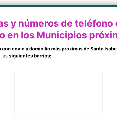
s y números de teléfono d
io en los Municipios próxi
ía con envio a domicilio más próximas de Santa Isabe
e las
siguientes barrios: