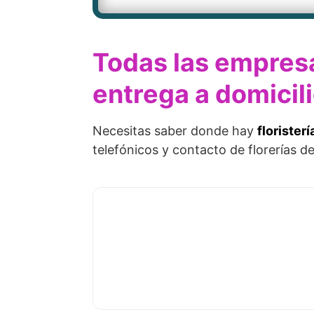
Todas las empresa
entrega a domicil
Necesitas saber donde hay
florister
telefónicos y contacto de florerías d