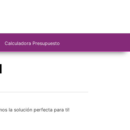
Calculadora Presupuesto
l
os la solución perfecta para ti!