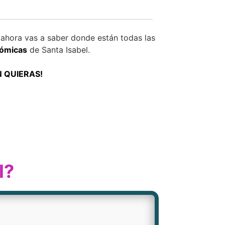
ahora vas a saber donde están todas las
nómicas
de Santa Isabel.
N QUIERAS!
l?