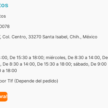
tos
tos
0078
 Col. Centro, 33270 Santa Isabel, Chih., México
00, De 15:30 a 18:00; miércoles, De 8:30 a 14:00, De 
s, De 8:30 a 14:00, De 15:30 a 18:00; sábado, De 9:0
0 a 18:00
por Tlf (Depende del pedido)
ora!