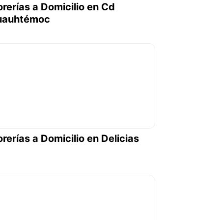
orerías a Domicilio en Cd
uauhtémoc
orerías a Domicilio en Delicias