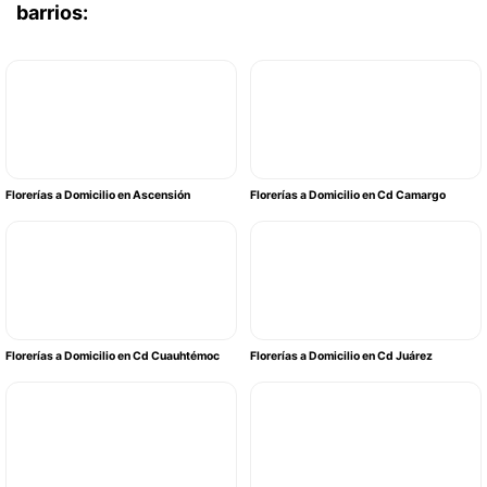
barrios:
Florerías a Domicilio en Ascensión
Florerías a Domicilio en Cd Camargo
Florerías a Domicilio en Cd Cuauhtémoc
Florerías a Domicilio en Cd Juárez