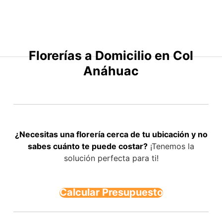
Saltar
al
contenido
Florerías a Domicilio en Col
Anáhuac
¿Necesitas una florería cerca de tu ubicación y no
sabes cuánto te puede costar?
¡Tenemos la
solución perfecta para ti!
Calcular Presupuesto