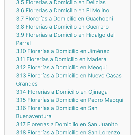
3.5
Florerías a Domicilio en Delicias
3.6
Florerías a Domicilio en El Molino
3.7
Florerías a Domicilio en Guachochi
3.8
Florerías a Domicilio en Guerrero
3.9
Florerías a Domicilio en Hidalgo del
Parral
3.10
Florerías a Domicilio en Jiménez
3.11
Florerías a Domicilio en Madera
3.12
Florerías a Domicilio en Meoqui
3.13
Florerías a Domicilio en Nuevo Casas
Grandes
3.14
Florerías a Domicilio en Ojinaga
3.15
Florerías a Domicilio en Pedro Meoqui
3.16
Florerías a Domicilio en San
Buenaventura
3.17
Florerías a Domicilio en San Juanito
3.18
Florerías a Domicilio en San Lorenzo