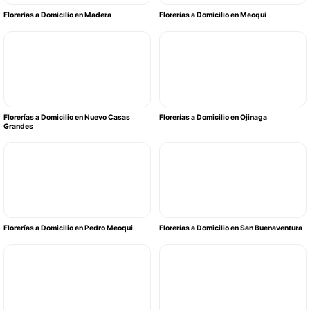
Florerías a Domicilio en Madera
Florerías a Domicilio en Meoqui
Florerías a Domicilio en Nuevo Casas
Florerías a Domicilio en Ojinaga
Grandes
Florerías a Domicilio en Pedro Meoqui
Florerías a Domicilio en San Buenaventura