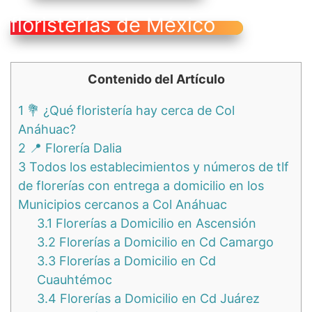
floristerías de México
Contenido del Artículo
1
💐 ¿Qué floristería hay cerca de Col
Anáhuac?
2
📍 Florería Dalia
3
Todos los establecimientos y números de tlf
de florerías con entrega a domicilio en los
Municipios cercanos a Col Anáhuac
3.1
Florerías a Domicilio en Ascensión
3.2
Florerías a Domicilio en Cd Camargo
3.3
Florerías a Domicilio en Cd
Cuauhtémoc
3.4
Florerías a Domicilio en Cd Juárez