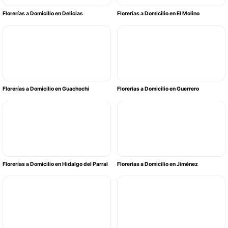
Florerías a Domicilio en Delicias
Florerías a Domicilio en El Molino
Florerías a Domicilio en Guachochi
Florerías a Domicilio en Guerrero
Florerías a Domicilio en Hidalgo del Parral
Florerías a Domicilio en Jiménez