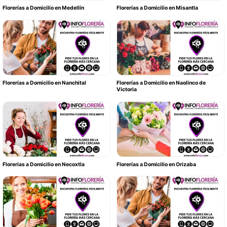
Florerías a Domicilio en Medellín
Florerías a Domicilio en Misantla
Florerías a Domicilio en Nanchital
Florerías a Domicilio en Naolinco de
Victoria
Florerías a Domicilio en Necoxtla
Florerías a Domicilio en Orizaba