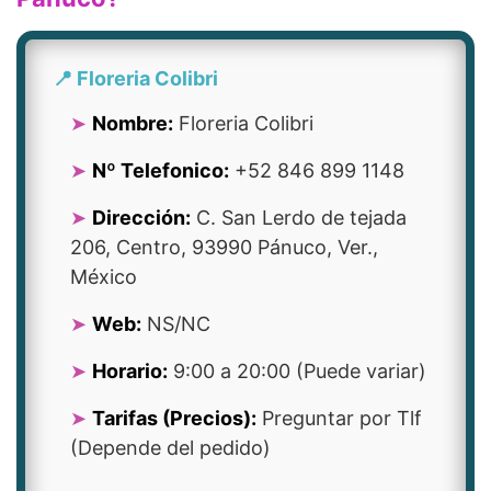
📍 Floreria Colibri
Nombre:
Floreria Colibri
Nº Telefonico:
+52 846 899 1148
Dirección:
C. San Lerdo de tejada
206, Centro, 93990 Pánuco, Ver.,
México
Web:
NS/NC
Horario:
9:00 a 20:00 (Puede variar)
Tarifas (Precios):
Preguntar por Tlf
(Depende del pedido)