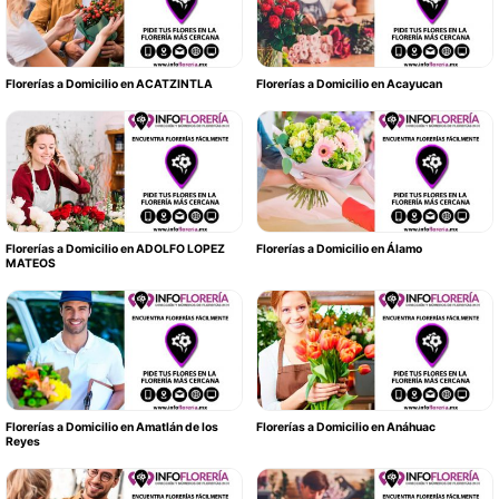
Florerías a Domicilio en ACATZINTLA
Florerías a Domicilio en Acayucan
Florerías a Domicilio en ADOLFO LOPEZ
Florerías a Domicilio en Álamo
MATEOS
Florerías a Domicilio en Amatlán de los
Florerías a Domicilio en Anáhuac
Reyes