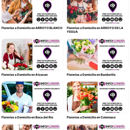
Florerías a Domicilio en ARROYO BLANCO
Florerías a Domicilio en ARROYO DE LA
YEGUA
Florerías a Domicilio en Atzacan
Florerías a Domicilio en Banderilla
Florerías a Domicilio en Boca del Río
Florerías a Domicilio en Catemaco