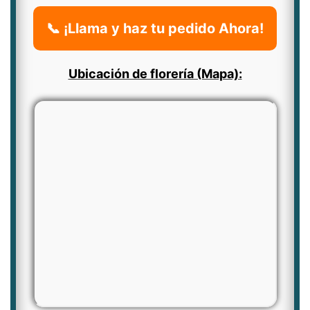
📞 ¡Llama y haz tu pedido Ahora!
Ubicación de florería (Mapa):