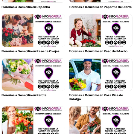
Florerías a Domicilio en Papantla
Florerías a Domicilio en Papantla de Olarte
Florerías a Domicilio en Paso de Ovejas
Florerías a Domicilio en Paso del Macho
Florerías a Domicilio en Perote
Florerías a Domicilio en Poza Rica de
Hidalgo