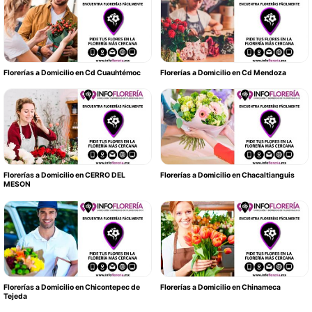
Florerías a Domicilio en Cd Cuauhtémoc
Florerías a Domicilio en Cd Mendoza
Florerías a Domicilio en CERRO DEL
Florerías a Domicilio en Chacaltianguis
MESON
Florerías a Domicilio en Chicontepec de
Florerías a Domicilio en Chinameca
Tejeda