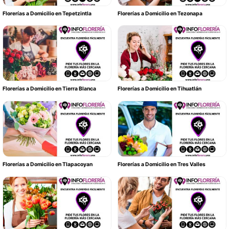
Florerías a Domicilio en Tepetzintla
Florerías a Domicilio en Tezonapa
Florerías a Domicilio en Tierra Blanca
Florerías a Domicilio en Tihuatlán
Florerías a Domicilio en Tlapacoyan
Florerías a Domicilio en Tres Valles