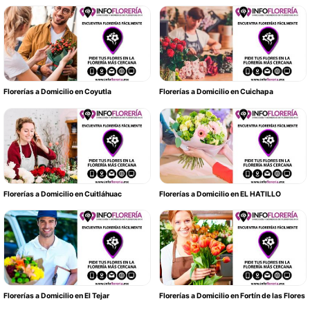
Florerías a Domicilio en Coyutla
Florerías a Domicilio en Cuichapa
Florerías a Domicilio en Cuitláhuac
Florerías a Domicilio en EL HATILLO
Florerías a Domicilio en El Tejar
Florerías a Domicilio en Fortín de las Flores