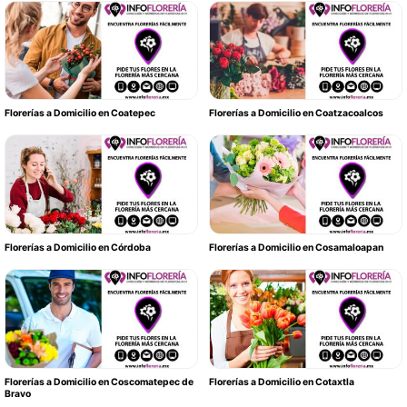
Florerías a Domicilio en Coatepec
Florerías a Domicilio en Coatzacoalcos
Florerías a Domicilio en Córdoba
Florerías a Domicilio en Cosamaloapan
Florerías a Domicilio en Coscomatepec de
Florerías a Domicilio en Cotaxtla
Bravo