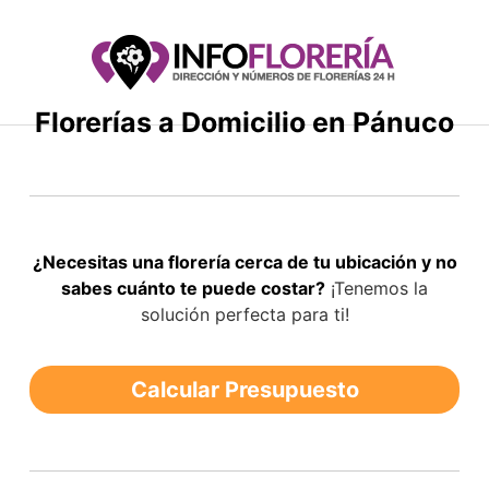
Saltar
al
contenido
Florerías a Domicilio en Pánuco
¿Necesitas una florería cerca de tu ubicación y no
sabes cuánto te puede costar?
¡Tenemos la
solución perfecta para ti!
Calcular Presupuesto