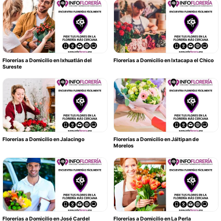
Florerías a Domicilio en Ixhuatlán del
Florerías a Domicilio en Ixtacapa el Chico
Sureste
Florerías a Domicilio en Jalacingo
Florerías a Domicilio en Jáltipan de
Morelos
Florerías a Domicilio en José Cardel
Florerías a Domicilio en La Perla