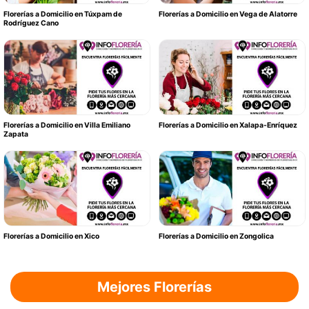
Florerías a Domicilio en Túxpam de
Florerías a Domicilio en Vega de Alatorre
Rodríguez Cano
Florerías a Domicilio en Villa Emiliano
Florerías a Domicilio en Xalapa-Enríquez
Zapata
Florerías a Domicilio en Xico
Florerías a Domicilio en Zongolica
Mejores Florerías