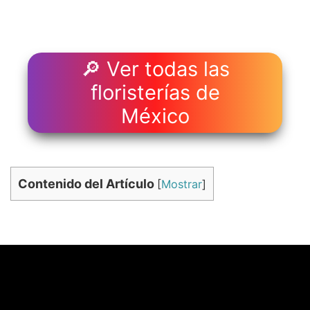
🔎 Ver todas las
floristerías de
México
Contenido del Artículo
[
Mostrar
]