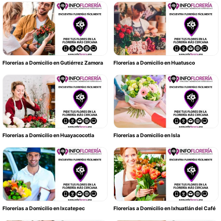
Florerías a Domicilio en Gutiérrez Zamora
Florerías a Domicilio en Huatusco
Florerías a Domicilio en Huayacocotla
Florerías a Domicilio en Isla
Florerías a Domicilio en Ixcatepec
Florerías a Domicilio en Ixhuatlán del Café