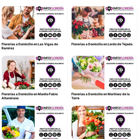
Florerías a Domicilio en Las Vigas de
Florerías a Domicilio en Lerdo de Tejada
Ramírez
Florerías a Domicilio en Manlio Fabio
Florerías a Domicilio en Martínez de la
Altamirano
Torre