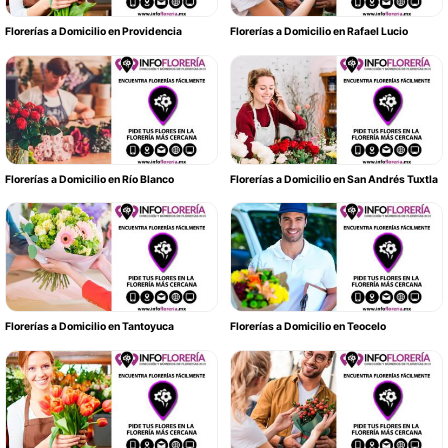
Florerías a Domicilio en Providencia
Florerías a Domicilio en Rafael Lucio
Florerías a Domicilio en Río Blanco
Florerías a Domicilio en San Andrés Tuxtla
Florerías a Domicilio en Tantoyuca
Florerías a Domicilio en Teocelo