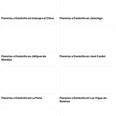
Florerías a Domicilio en Ixtacapa el Chico
Florerías a Domicilio en Jalacingo
Florerías a Domicilio en Jáltipan de
Florerías a Domicilio en José Cardel
Morelos
Florerías a Domicilio en La Perla
Florerías a Domicilio en Las Vigas de
Ramírez