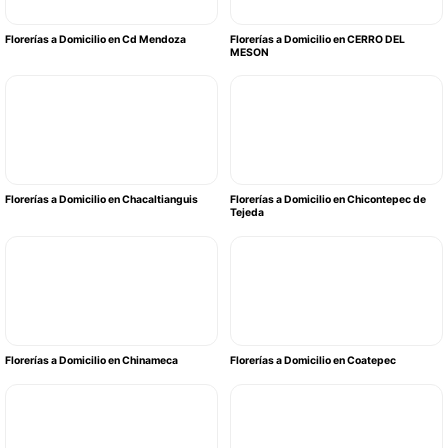
Florerías a Domicilio en Cd Mendoza
Florerías a Domicilio en CERRO DEL
MESON
Florerías a Domicilio en Chacaltianguis
Florerías a Domicilio en Chicontepec de
Tejeda
Florerías a Domicilio en Chinameca
Florerías a Domicilio en Coatepec