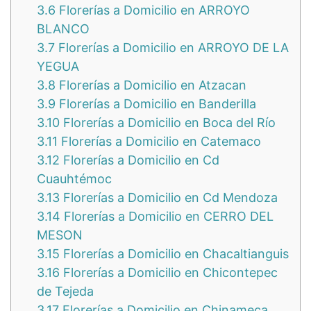
3.6
Florerías a Domicilio en ARROYO
BLANCO
3.7
Florerías a Domicilio en ARROYO DE LA
YEGUA
3.8
Florerías a Domicilio en Atzacan
3.9
Florerías a Domicilio en Banderilla
3.10
Florerías a Domicilio en Boca del Río
3.11
Florerías a Domicilio en Catemaco
3.12
Florerías a Domicilio en Cd
Cuauhtémoc
3.13
Florerías a Domicilio en Cd Mendoza
3.14
Florerías a Domicilio en CERRO DEL
MESON
3.15
Florerías a Domicilio en Chacaltianguis
3.16
Florerías a Domicilio en Chicontepec
de Tejeda
3.17
Florerías a Domicilio en Chinameca