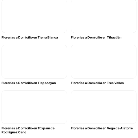
Florerías a Domicilio en Tierra Blanca
Florerías a Domicilio en Tihuatlán
Florerías a Domicilio en Tlapacoyan
Florerías a Domicilio en Tres Valles
Florerías a Domicilio en Túxpam de
Florerías a Domicilio en Vega de Alatorre
Rodríguez Cano