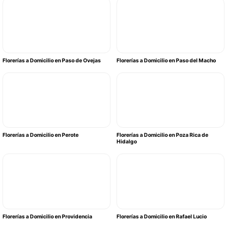
Florerías a Domicilio en Paso de Ovejas
Florerías a Domicilio en Paso del Macho
Florerías a Domicilio en Perote
Florerías a Domicilio en Poza Rica de
Hidalgo
Florerías a Domicilio en Providencia
Florerías a Domicilio en Rafael Lucio