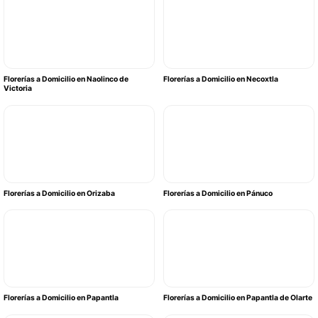
Florerías a Domicilio en Naolinco de
Florerías a Domicilio en Necoxtla
Victoria
Florerías a Domicilio en Orizaba
Florerías a Domicilio en Pánuco
Florerías a Domicilio en Papantla
Florerías a Domicilio en Papantla de Olarte