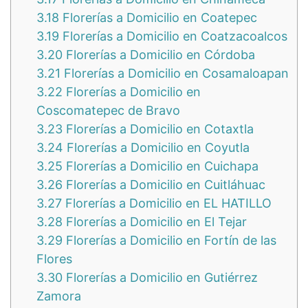
3.18
Florerías a Domicilio en Coatepec
3.19
Florerías a Domicilio en Coatzacoalcos
3.20
Florerías a Domicilio en Córdoba
3.21
Florerías a Domicilio en Cosamaloapan
3.22
Florerías a Domicilio en
Coscomatepec de Bravo
3.23
Florerías a Domicilio en Cotaxtla
3.24
Florerías a Domicilio en Coyutla
3.25
Florerías a Domicilio en Cuichapa
3.26
Florerías a Domicilio en Cuitláhuac
3.27
Florerías a Domicilio en EL HATILLO
3.28
Florerías a Domicilio en El Tejar
3.29
Florerías a Domicilio en Fortín de las
Flores
3.30
Florerías a Domicilio en Gutiérrez
Zamora