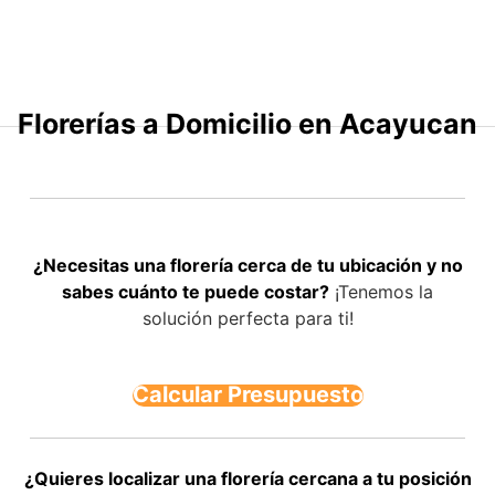
Saltar
al
contenido
Florerías a Domicilio en Acayucan
¿Necesitas una florería cerca de tu ubicación y no
sabes cuánto te puede costar?
¡Tenemos la
solución perfecta para ti!
Calcular Presupuesto
¿Quieres localizar una florería cercana a tu posición