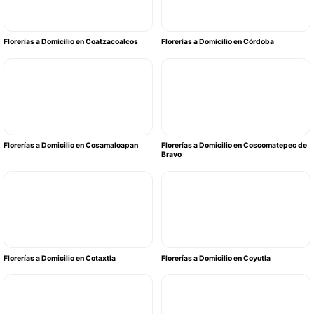
Florerías a Domicilio en Coatzacoalcos
Florerías a Domicilio en Córdoba
Florerías a Domicilio en Cosamaloapan
Florerías a Domicilio en Coscomatepec de
Bravo
Florerías a Domicilio en Cotaxtla
Florerías a Domicilio en Coyutla