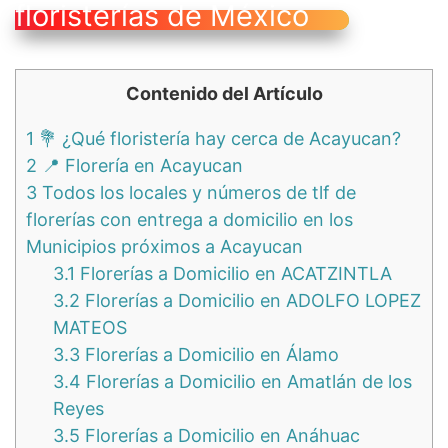
floristerías de México
Contenido del Artículo
1
💐 ¿Qué floristería hay cerca de Acayucan?
2
📍 Florería en Acayucan
3
Todos los locales y números de tlf de
florerías con entrega a domicilio en los
Municipios próximos a Acayucan
3.1
Florerías a Domicilio en ACATZINTLA
3.2
Florerías a Domicilio en ADOLFO LOPEZ
MATEOS
3.3
Florerías a Domicilio en Álamo
3.4
Florerías a Domicilio en Amatlán de los
Reyes
3.5
Florerías a Domicilio en Anáhuac