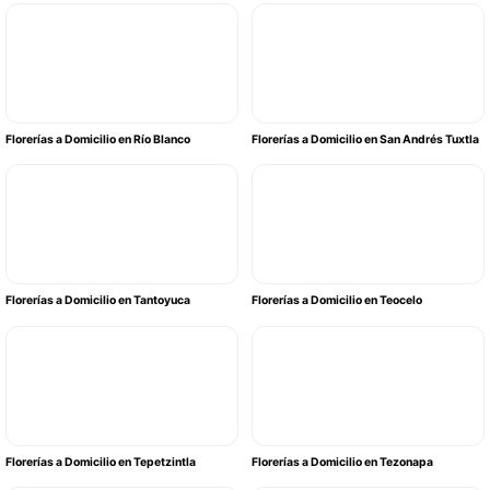
Florerías a Domicilio en Río Blanco
Florerías a Domicilio en San Andrés Tuxtla
Florerías a Domicilio en Tantoyuca
Florerías a Domicilio en Teocelo
Florerías a Domicilio en Tepetzintla
Florerías a Domicilio en Tezonapa