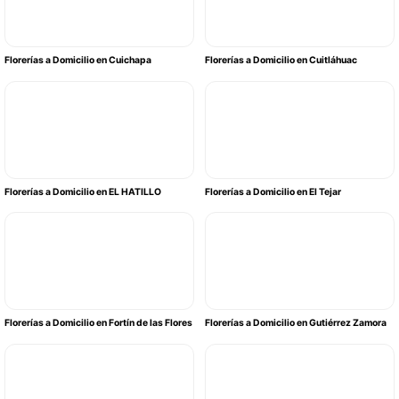
Florerías a Domicilio en Cuichapa
Florerías a Domicilio en Cuitláhuac
Florerías a Domicilio en EL HATILLO
Florerías a Domicilio en El Tejar
Florerías a Domicilio en Fortín de las Flores
Florerías a Domicilio en Gutiérrez Zamora