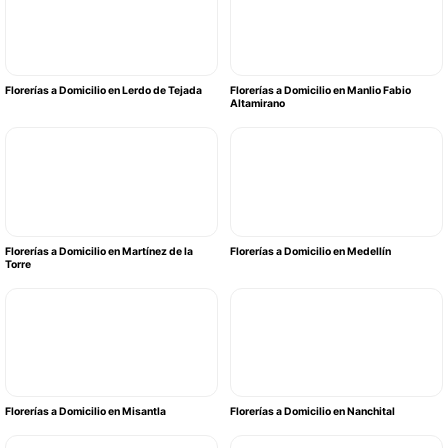
Florerías a Domicilio en Lerdo de Tejada
Florerías a Domicilio en Manlio Fabio
Altamirano
Florerías a Domicilio en Martínez de la
Florerías a Domicilio en Medellín
Torre
Florerías a Domicilio en Misantla
Florerías a Domicilio en Nanchital