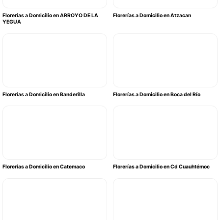
Florerías a Domicilio en ARROYO DE LA
Florerías a Domicilio en Atzacan
YEGUA
Florerías a Domicilio en Banderilla
Florerías a Domicilio en Boca del Río
Florerías a Domicilio en Catemaco
Florerías a Domicilio en Cd Cuauhtémoc