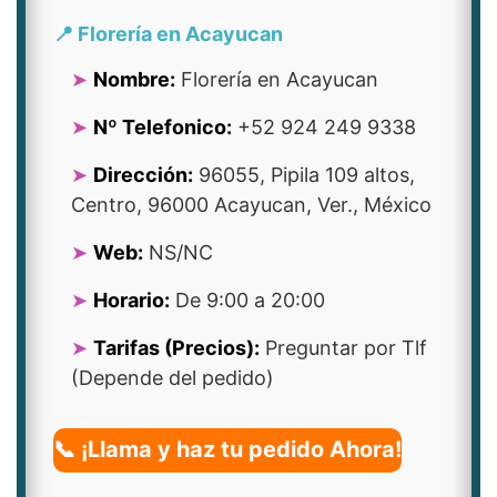
📍 Florería en Acayucan
Nombre:
Florería en Acayucan
Nº Telefonico:
+52 924 249 9338
Dirección:
96055, Pipila 109 altos,
Centro, 96000 Acayucan, Ver., México
Web:
NS/NC
Horario:
De 9:00 a 20:00
Tarifas (Precios):
Preguntar por Tlf
(Depende del pedido)
📞 ¡Llama y haz tu pedido Ahora!