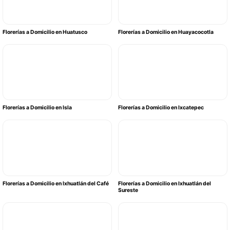
Florerías a Domicilio en Huatusco
Florerías a Domicilio en Huayacocotla
Florerías a Domicilio en Isla
Florerías a Domicilio en Ixcatepec
Florerías a Domicilio en Ixhuatlán del Café
Florerías a Domicilio en Ixhuatlán del
Sureste