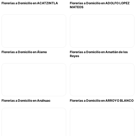
Florerías a Domicilio en ACATZINTLA
Florerías a Domicilio en ADOLFO LOPEZ
MATEOS
Florerías a Domicilio en Álamo
Florerías a Domicilio en Amatlán de los
Reyes
Florerías a Domicilio en Anáhuac
Florerías a Domicilio en ARROYO BLANCO