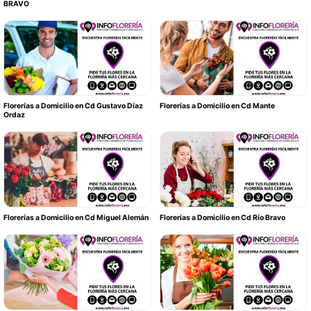
BRAVO
Florerías a Domicilio en Cd Gustavo Díaz
Florerías a Domicilio en Cd Mante
Ordaz
Florerías a Domicilio en Cd Miguel Alemán
Florerías a Domicilio en Cd Río Bravo