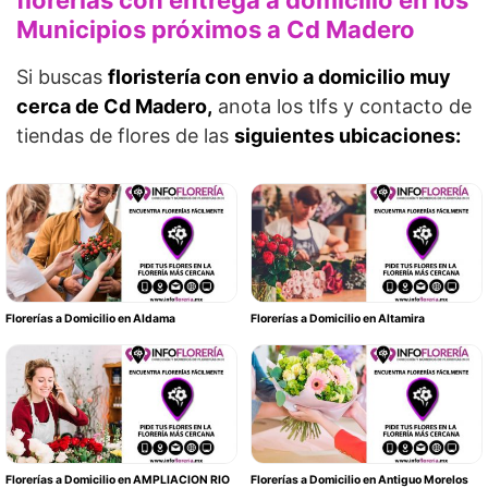
florerías con entrega a domicilio en los
Municipios próximos a Cd Madero
Si buscas
floristería con envio a domicilio muy
cerca de Cd Madero,
anota los tlfs y contacto de
tiendas de flores de las
siguientes ubicaciones:
Florerías a Domicilio en Aldama
Florerías a Domicilio en Altamira
Florerías a Domicilio en AMPLIACION RIO
Florerías a Domicilio en Antiguo Morelos