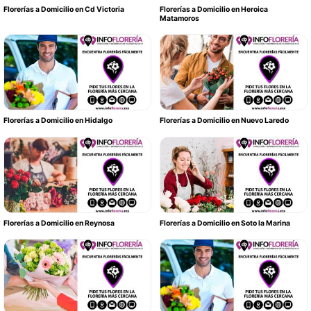
Florerías a Domicilio en Cd Victoria
Florerías a Domicilio en Heroica
Matamoros
Florerías a Domicilio en Hidalgo
Florerías a Domicilio en Nuevo Laredo
Florerías a Domicilio en Reynosa
Florerías a Domicilio en Soto la Marina