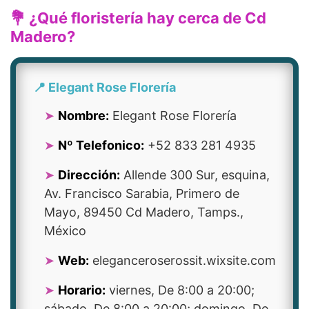
💐 ¿Qué floristería hay cerca de Cd
Madero?
📍 Elegant Rose Florería
Nombre:
Elegant Rose Florería
Nº Telefonico:
+52 833 281 4935
Dirección:
Allende 300 Sur, esquina,
Av. Francisco Sarabia, Primero de
Mayo, 89450 Cd Madero, Tamps.,
México
Web:
eleganceroserossit.wixsite.com
Horario:
viernes, De 8:00 a 20:00;
sábado, De 8:00 a 20:00; domingo, De