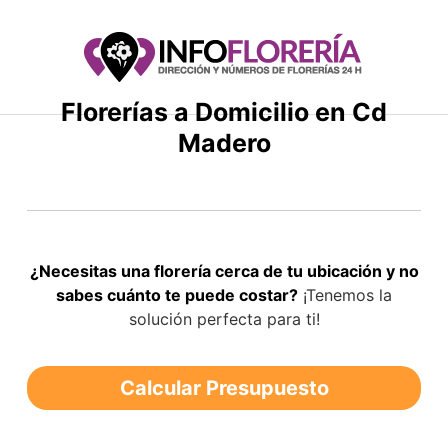
Saltar
al
contenido
Florerías a Domicilio en Cd
Madero
¿Necesitas una florería cerca de tu ubicación y no
sabes cuánto te puede costar?
¡Tenemos la
solución perfecta para ti!
Calcular Presupuesto