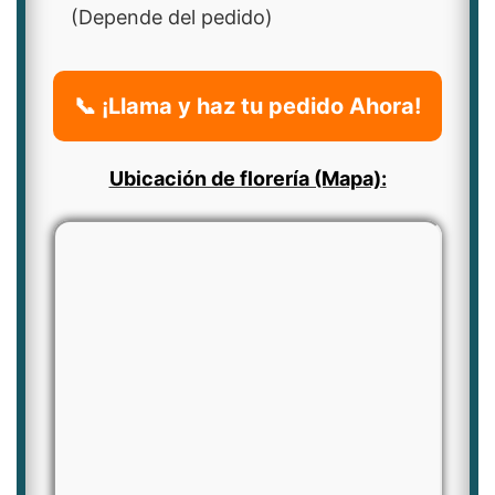
(Depende del pedido)
📞 ¡Llama y haz tu pedido Ahora!
Ubicación de florería (Mapa):