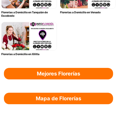
Florerías a Domicilio en Tanquián de
Florerías a Domicilio en Venado
Escobedo
Florerías a Domicilio en Xilitla
Mejores Florerías
Mapa de Florerías