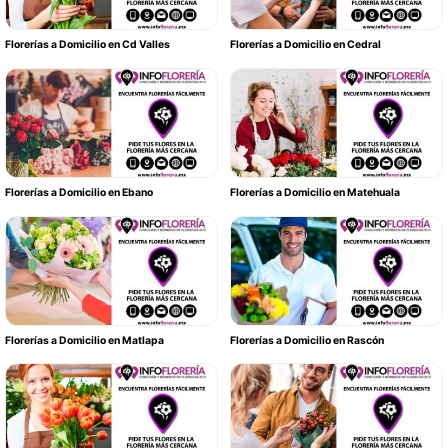
Florerías a Domicilio en Cd Valles
Florerías a Domicilio en Cedral
Florerías a Domicilio en Ebano
Florerías a Domicilio en Matehuala
Florerías a Domicilio en Matlapa
Florerías a Domicilio en Rascón