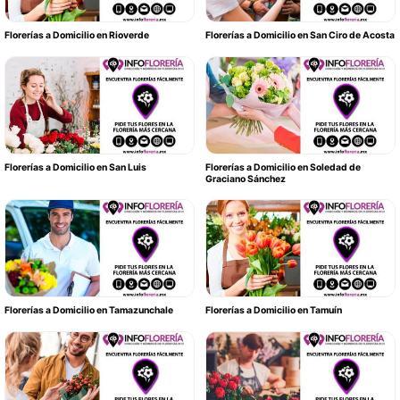
Florerías a Domicilio en Rioverde
Florerías a Domicilio en San Ciro de Acosta
Florerías a Domicilio en San Luis
Florerías a Domicilio en Soledad de
Graciano Sánchez
Florerías a Domicilio en Tamazunchale
Florerías a Domicilio en Tamuín