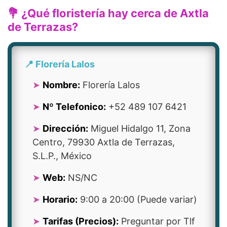
💐 ¿Qué floristería hay cerca de Axtla
de Terrazas?
📍 Florería Lalos
Nombre:
Florería Lalos
Nº Telefonico:
+52 489 107 6421
Dirección:
Miguel Hidalgo 11, Zona
Centro, 79930 Axtla de Terrazas,
S.L.P., México
Web:
NS/NC
Horario:
9:00 a 20:00 (Puede variar)
Tarifas (Precios):
Preguntar por Tlf