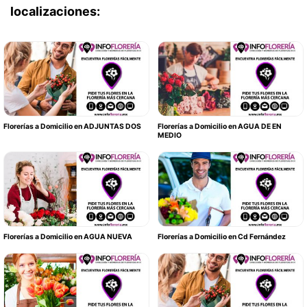
localizaciones:
Florerías a Domicilio en ADJUNTAS DOS
Florerías a Domicilio en AGUA DE EN
MEDIO
Florerías a Domicilio en AGUA NUEVA
Florerías a Domicilio en Cd Fernández