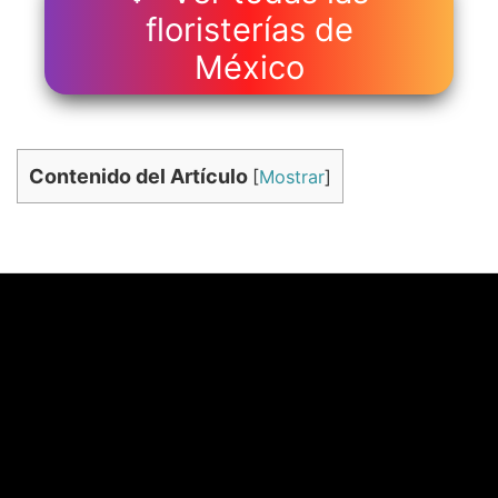
floristerías de
México
Contenido del Artículo
[
Mostrar
]