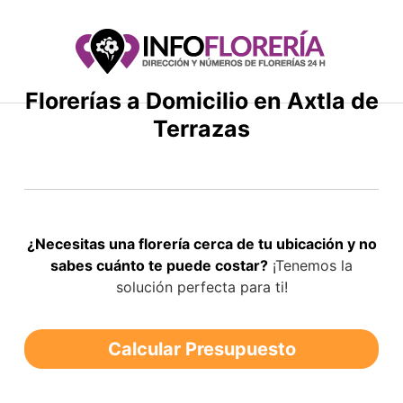
Saltar
al
contenido
Florerías a Domicilio en Axtla de
Terrazas
¿Necesitas una florería cerca de tu ubicación y no
sabes cuánto te puede costar?
¡Tenemos la
solución perfecta para ti!
Calcular Presupuesto