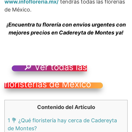
www.infofloreria.mx/
tendrás todas las florerías
de México.
¡Encuentra tu florería con envios urgentes con
mejores precios en Cadereyta de Montes ya!
🔎 Ver todas las
floristerías de México
Contenido del Artículo
1
💐 ¿Qué floristería hay cerca de Cadereyta
de Montes?