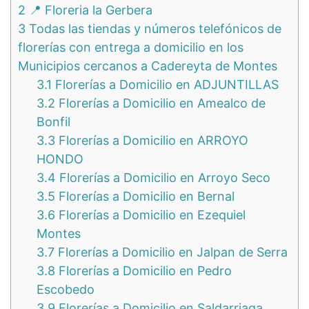
2
📍 Floreria la Gerbera
3
Todas las tiendas y números telefónicos de
florerías con entrega a domicilio en los
Municipios cercanos a Cadereyta de Montes
3.1
Florerías a Domicilio en ADJUNTILLAS
3.2
Florerías a Domicilio en Amealco de
Bonfil
3.3
Florerías a Domicilio en ARROYO
HONDO
3.4
Florerías a Domicilio en Arroyo Seco
3.5
Florerías a Domicilio en Bernal
3.6
Florerías a Domicilio en Ezequiel
Montes
3.7
Florerías a Domicilio en Jalpan de Serra
3.8
Florerías a Domicilio en Pedro
Escobedo
3.9
Florerías a Domicilio en Saldarriaga