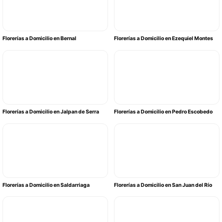
Florerías a Domicilio en Bernal
Florerías a Domicilio en Ezequiel Montes
Florerías a Domicilio en Jalpan de Serra
Florerías a Domicilio en Pedro Escobedo
Florerías a Domicilio en Saldarriaga
Florerías a Domicilio en San Juan del Río