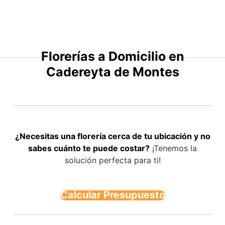
Saltar
al
contenido
Florerías a Domicilio en
Cadereyta de Montes
¿Necesitas una florería cerca de tu ubicación y no
sabes cuánto te puede costar?
¡Tenemos la
solución perfecta para ti!
Calcular Presupuesto