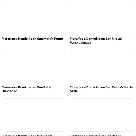
Florerías a Domicilio en San Martín Peras
Florerías a Domicilio en San Miguel
Panixtlahuaca
Florerías a Domicilio en San Pablo
Florerías a Domicilio en San Pablo Villa de
Huixtepec
Mitla