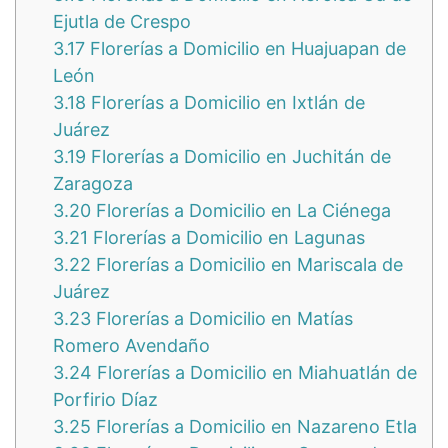
Ejutla de Crespo
3.17
Florerías a Domicilio en Huajuapan de
León
3.18
Florerías a Domicilio en Ixtlán de
Juárez
3.19
Florerías a Domicilio en Juchitán de
Zaragoza
3.20
Florerías a Domicilio en La Ciénega
3.21
Florerías a Domicilio en Lagunas
3.22
Florerías a Domicilio en Mariscala de
Juárez
3.23
Florerías a Domicilio en Matías
Romero Avendaño
3.24
Florerías a Domicilio en Miahuatlán de
Porfirio Díaz
3.25
Florerías a Domicilio en Nazareno Etla