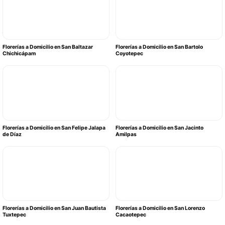
Florerías a Domicilio en San Baltazar
Florerías a Domicilio en San Bartolo
Chichicápam
Coyotepec
Florerías a Domicilio en San Felipe Jalapa
Florerías a Domicilio en San Jacinto
de Díaz
Amilpas
Florerías a Domicilio en San Juan Bautista
Florerías a Domicilio en San Lorenzo
Tuxtepec
Cacaotepec