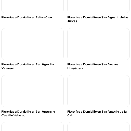
Florerías a Domicilio en Salina Cruz
Florerías a Domicilio en San Agustín de las
Juntas
Florerías a Domicilio en San Agustín
Florerías a Domicilio en San Andrés
Yatareni
Huayápam
Florerías a Domicilio en San Antonino
Florerías a Domicilio en San Antonio de la
Castillo Velasco
Cal