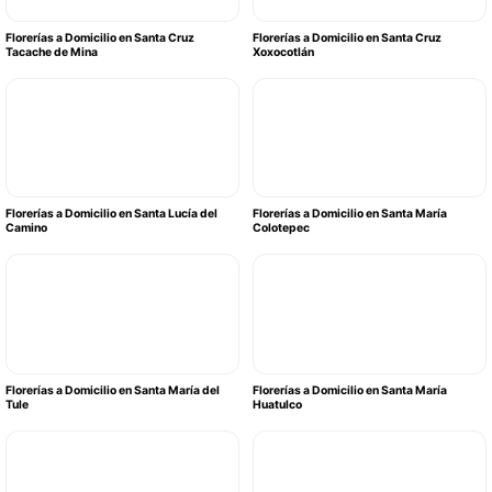
Florerías a Domicilio en Santa Cruz
Florerías a Domicilio en Santa Cruz
Tacache de Mina
Xoxocotlán
Florerías a Domicilio en Santa Lucía del
Florerías a Domicilio en Santa María
Camino
Colotepec
Florerías a Domicilio en Santa María del
Florerías a Domicilio en Santa María
Tule
Huatulco