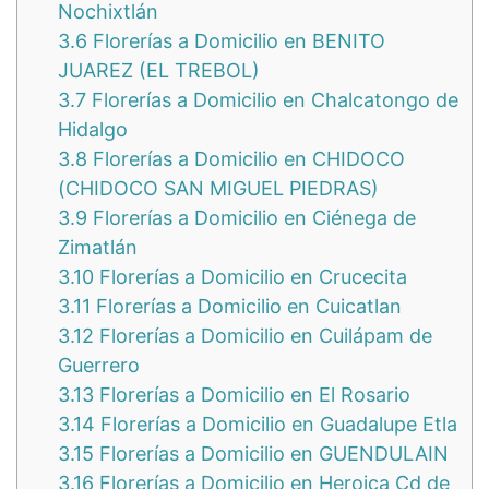
Nochixtlán
3.6
Florerías a Domicilio en BENITO
JUAREZ (EL TREBOL)
3.7
Florerías a Domicilio en Chalcatongo de
Hidalgo
3.8
Florerías a Domicilio en CHIDOCO
(CHIDOCO SAN MIGUEL PIEDRAS)
3.9
Florerías a Domicilio en Ciénega de
Zimatlán
3.10
Florerías a Domicilio en Crucecita
3.11
Florerías a Domicilio en Cuicatlan
3.12
Florerías a Domicilio en Cuilápam de
Guerrero
3.13
Florerías a Domicilio en El Rosario
3.14
Florerías a Domicilio en Guadalupe Etla
3.15
Florerías a Domicilio en GUENDULAIN
3.16
Florerías a Domicilio en Heroica Cd de