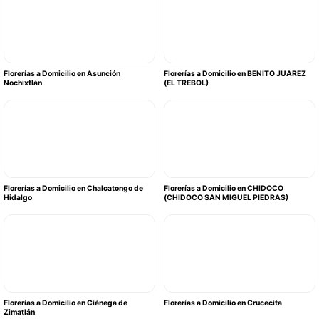
Florerías a Domicilio en Asunción
Florerías a Domicilio en BENITO JUAREZ
Nochixtlán
(EL TREBOL)
Florerías a Domicilio en Chalcatongo de
Florerías a Domicilio en CHIDOCO
Hidalgo
(CHIDOCO SAN MIGUEL PIEDRAS)
Florerías a Domicilio en Ciénega de
Florerías a Domicilio en Crucecita
Zimatlán