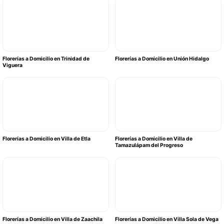
Florerías a Domicilio en Trinidad de
Florerías a Domicilio en Unión Hidalgo
Viguera
Florerías a Domicilio en Villa de Etla
Florerías a Domicilio en Villa de
Tamazulápam del Progreso
Florerías a Domicilio en Villa de Zaachila
Florerías a Domicilio en Villa Sola de Vega