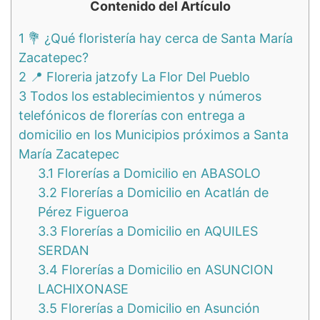
Contenido del Artículo
1
💐 ¿Qué floristería hay cerca de Santa María
Zacatepec?
2
📍 Floreria jatzofy La Flor Del Pueblo
3
Todos los establecimientos y números
telefónicos de florerías con entrega a
domicilio en los Municipios próximos a Santa
María Zacatepec
3.1
Florerías a Domicilio en ABASOLO
3.2
Florerías a Domicilio en Acatlán de
Pérez Figueroa
3.3
Florerías a Domicilio en AQUILES
SERDAN
3.4
Florerías a Domicilio en ASUNCION
LACHIXONASE
3.5
Florerías a Domicilio en Asunción