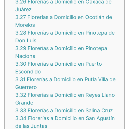
3.26
Florerías a Domicilio en Oaxaca de
Juárez
3.27
Florerías a Domicilio en Ocotlán de
Morelos
3.28
Florerías a Domicilio en Pinotepa de
Don Luis
3.29
Florerías a Domicilio en Pinotepa
Nacional
3.30
Florerías a Domicilio en Puerto
Escondido
3.31
Florerías a Domicilio en Putla Villa de
Guerrero
3.32
Florerías a Domicilio en Reyes Llano
Grande
3.33
Florerías a Domicilio en Salina Cruz
3.34
Florerías a Domicilio en San Agustín
de las Juntas