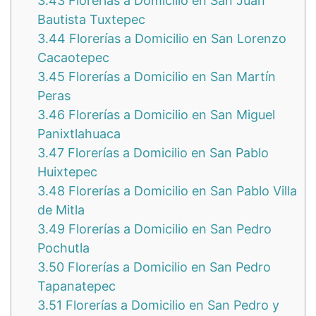
3.43
Florerías a Domicilio en San Juan
Bautista Tuxtepec
3.44
Florerías a Domicilio en San Lorenzo
Cacaotepec
3.45
Florerías a Domicilio en San Martín
Peras
3.46
Florerías a Domicilio en San Miguel
Panixtlahuaca
3.47
Florerías a Domicilio en San Pablo
Huixtepec
3.48
Florerías a Domicilio en San Pablo Villa
de Mitla
3.49
Florerías a Domicilio en San Pedro
Pochutla
3.50
Florerías a Domicilio en San Pedro
Tapanatepec
3.51
Florerías a Domicilio en San Pedro y