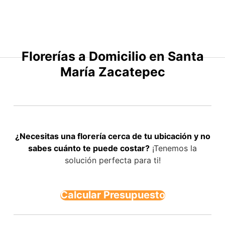
Saltar
al
contenido
Florerías a Domicilio en Santa
María Zacatepec
¿Necesitas una florería cerca de tu ubicación y no
sabes cuánto te puede costar?
¡Tenemos la
solución perfecta para ti!
Calcular Presupuesto