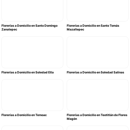
Florerías a Domicilio en Santo Domingo
Florerías a Domicilio en Santo Tomás
Zanatepec
Mazaltepec
Florerías a Domicilio en Soledad Etla
Florerías a Domicilio en Soledad Salinas
Florerías a Domicilio en Temoac
Florerías a Domicilio en Teotitlán de Flores
Magón