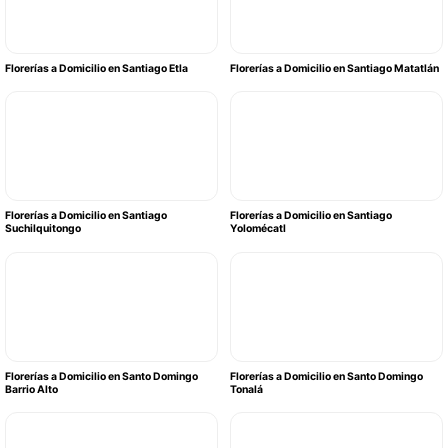
Florerías a Domicilio en Santiago Etla
Florerías a Domicilio en Santiago Matatlán
Florerías a Domicilio en Santiago
Florerías a Domicilio en Santiago
Suchilquitongo
Yolomécatl
Florerías a Domicilio en Santo Domingo
Florerías a Domicilio en Santo Domingo
Barrio Alto
Tonalá