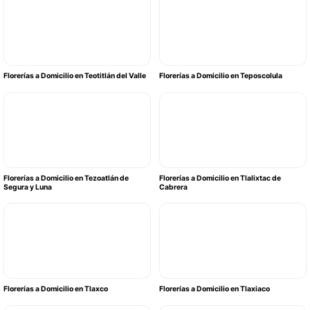
Florerías a Domicilio en Teotitlán del Valle
Florerías a Domicilio en Teposcolula
Florerías a Domicilio en Tezoatlán de
Florerías a Domicilio en Tlalixtac de
Segura y Luna
Cabrera
Florerías a Domicilio en Tlaxco
Florerías a Domicilio en Tlaxiaco